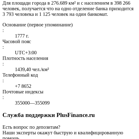
Для площади города в 276.689 км² и с населением в 398 266
человек, получается что на одно отделение банка приходится
3 793 человека и 1 125 человек на один банкомат.
Основание (первое упоминание)
:
1777 г.
Часовой пояс
:
UTC+3:00
Плотность населения
:
1439,40 чел./км²
Телефонный код
:
+7 8652
Почтовые индексы
:
355000—355099
Служба поддержки PlusFinance.ru
Есть вопрос по депозитам?
Наши эксперты окажут быструю и квалифицированную
помощь.