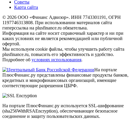
Советы
Карта сайта
© 2026 ООО «Финанс Адвизор». ИНН 7743301191, ОГРН
1197746313808. При использовании материалов сайта
гиперссылка на plusfinance.ru обязательна.
Информация на сайте носит справочный характер и ни при
каких условиях не является рекомендацией или публичной
офертой.
Мы используем cookie файлы, чтобы улучшить работу сайта
plusfinance.ru, повысить его эффективность и удобство.
Подробнее об
условиях использования
.
На портале
ПлюсФинанс.ру представлены финансовые продукты банков,
кредитных и микрофинансовых организаций, имеющие
соответствующие разрешения ЦБРФ.
На портале ПлюсФинанс.ру используется SSL-шифрование
(sha256WithRSAEncryption), обеспечивающее безопасное
соединение и защиту пользовательских данных.