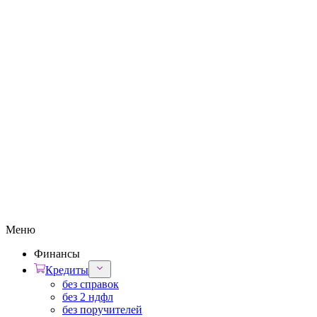
Меню
Финансы
Кредиты
без справок
без 2 ндфл
без поручителей