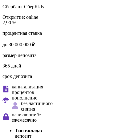
Сбербанк
СберKids
Открытие:
online
2,90 %
процентная ставка
до 30 000 000 ₽
размер депозита
365 дней
срок депозита
капитализация
процентов
пополнение
без частичного
снятия
начисление %
ежемесячно
Тип вклада:
депозит