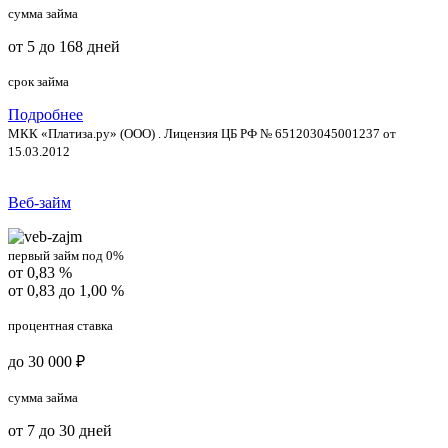
сумма займа
от 5 до 168 дней
срок займа
Подробнее
МКК «Платиза.ру» (ООО) . Лицензия ЦБ РФ № 651203045001237 от
15.03.2012
Веб-займ
первый займ под 0%
от 0,83 %
от 0,83 до 1,00 %
процентная ставка
до 30 000 ₽
сумма займа
от 7 до 30 дней