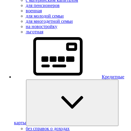
с материнским капиталом
для пенсионеров
военная
для молодой семьи
для многодетной семьи
на новостройку
льготная
Кредитные
карты
без справок о доходах