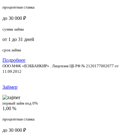
процентная ставка
до 30 000 ₽
сумма займа
от 1 до 31 дней
срок займа
Подробнее
ООО МФК «ВЭББАНКИР» . Лицензия ЦБ РФ № 2120177002077 от
11.09.2012
Займер
первый займ под 0%
1,00 %
процентная ставка
до 30 000 ₽