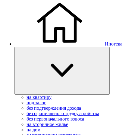
Ипотека
на квартиру
под залог
без подтверждения дохода
без официального трудоустройства
без первоначального взноса
на вторичное жилье
на дом