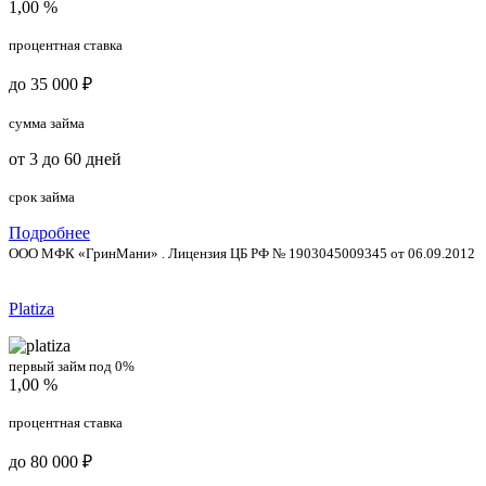
1,00 %
процентная ставка
до 35 000 ₽
сумма займа
от 3 до 60 дней
срок займа
Подробнее
ООО МФК «ГринМани» . Лицензия ЦБ РФ № 1903045009345 от 06.09.2012
Platiza
первый займ под 0%
1,00 %
процентная ставка
до 80 000 ₽