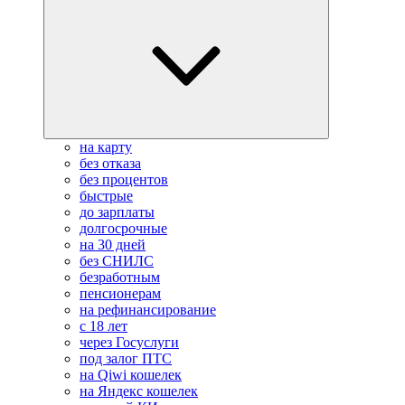
на карту
без отказа
без процентов
быстрые
до зарплаты
долгосрочные
на 30 дней
без СНИЛС
безработным
пенсионерам
на рефинансирование
с 18 лет
через Госуслуги
под залог ПТС
на Qiwi кошелек
на Яндекс кошелек