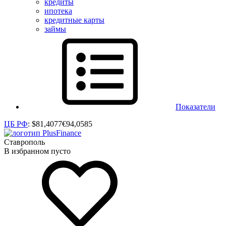
кредиты
ипотека
кредитные карты
займы
Показатели
ЦБ РФ
:
$
81,4077
€
94,0585
Ставрополь
В избранном пусто