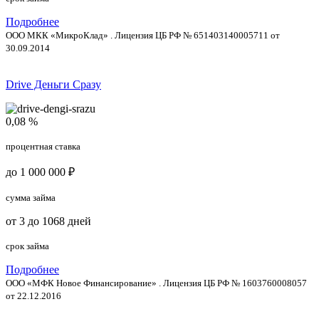
Подробнее
ООО МКК «МикроКлад» . Лицензия ЦБ РФ № 651403140005711 от
30.09.2014
Drive Деньги Сразу
0,08 %
процентная ставка
до 1 000 000 ₽
сумма займа
от 3 до 1068 дней
срок займа
Подробнее
ООО «МФК Новое Финансирование» . Лицензия ЦБ РФ № 1603760008057
от 22.12.2016