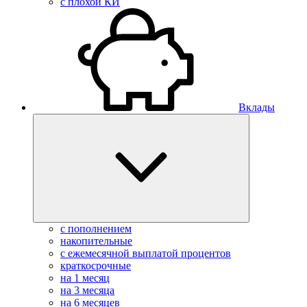
с плохой КИ
Вклады
с пополнением
накопительные
с ежемесячной выплатой процентов
краткосрочные
на 1 месяц
на 3 месяца
на 6 месяцев