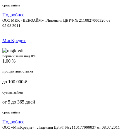
срок займа
Подробнее
ООО МКК «ВЕБ-ЗАЙМ» . Лицензия ЦБ РФ № 2110827000326 от
05.08.2011
МигКредит
первый займ под 0%
1,00 %
процентная ставка
до 100 000 ₽
сумма займа
от 5 до 365 дней
срок займа
Подробнее
ООО «МигКредит» . Лицензия ЦБ РФ № 2110177000037 от 08.07.2011