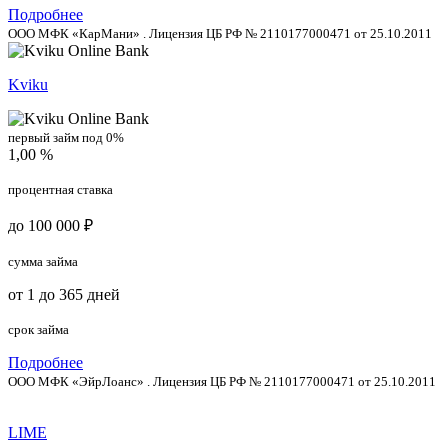
Подробнее
ООО МФК «КарМани» . Лицензия ЦБ РФ № 2110177000471 от 25.10.2011
Kviku
первый займ под 0%
1,00 %
процентная ставка
до 100 000 ₽
сумма займа
от 1 до 365 дней
срок займа
Подробнее
ООО МФК «ЭйрЛоанс» . Лицензия ЦБ РФ № 2110177000471 от 25.10.2011
LIME