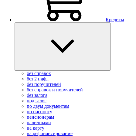
Кредиты
без справок
без 2 ндфл
без поручителей
без справок и поручителей
без залога
под залог
по двум документам
по паспорту
пенсионерам
наличными
на карту
на рефинансирование