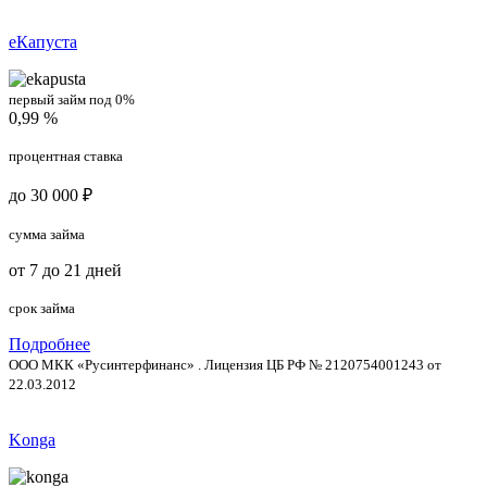
еКапуста
первый займ под 0%
0,99 %
процентная ставка
до 30 000 ₽
сумма займа
от 7 до 21 дней
срок займа
Подробнее
ООО МКК «Русинтерфинанс» . Лицензия ЦБ РФ № 2120754001243 от
22.03.2012
Konga