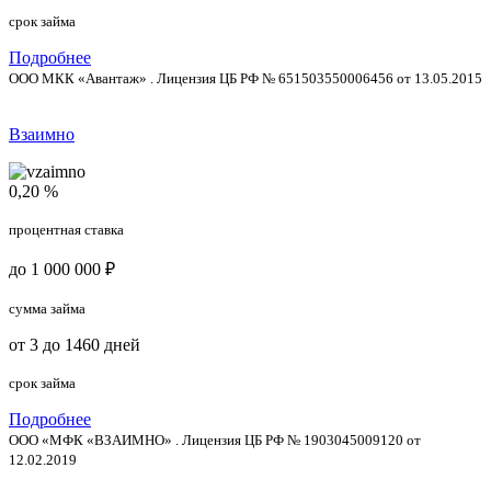
срок займа
Подробнее
ООО МКК «Авантаж» . Лицензия ЦБ РФ № 651503550006456 от 13.05.2015
Взаимно
0,20 %
процентная ставка
до 1 000 000 ₽
сумма займа
от 3 до 1460 дней
срок займа
Подробнее
ООО «МФК «ВЗАИМНО» . Лицензия ЦБ РФ № 1903045009120 от
12.02.2019