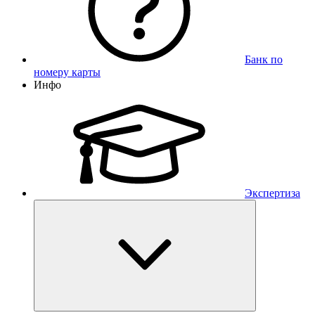
Банк по
номеру карты
Инфо
Экспертиза