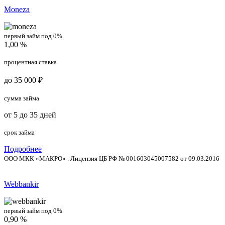
Moneza
первый займ под 0%
1,00 %
процентная ставка
до 35 000 ₽
сумма займа
от 5 до 35 дней
срок займа
Подробнее
ООО МКК «МАКРО» . Лицензия ЦБ РФ № 001603045007582 от 09.03.2016
Webbankir
первый займ под 0%
0,90 %