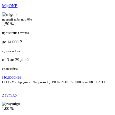
MigONE
первый займ под 0%
1,50 %
процентная ставка
до 14 000 ₽
сумма займа
от 3 до 29 дней
срок займа
Подробнее
ООО «МигКредит» . Лицензия ЦБ РФ № 2110177000037 от 08.07.2011
Zaymigo
1,00 %