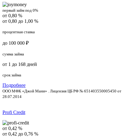
первый займ под 0%
от 0,80 %
от 0,80 до 1,00 %
процентная ставка
до 100 000 ₽
сумма займа
от 1 до 168 дней
срок займа
Подробнее
ООО МФК «Джой Мани» . Лицензия ЦБ РФ № 651403550005450 от
28.07.2014
Profi Credit
от 0,42 %
от 0,42 до 0,76 %