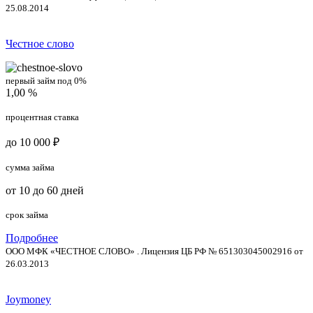
25.08.2014
Честное слово
первый займ под 0%
1,00 %
процентная ставка
до 10 000 ₽
сумма займа
от 10 до 60 дней
срок займа
Подробнее
ООО МФК «ЧЕСТНОЕ СЛОВО» . Лицензия ЦБ РФ № 651303045002916 от
26.03.2013
Joymoney