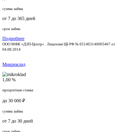
сумма займа
от 7 до 365 дней
срок займа
Подробнее
ООО МФК «ДЗП-Центр» . Лицензия ЦБ РФ № 651403140005467 от
04.08.2014
Микроклад
1,00 %
процентная ставка
до 30 000 ₽
сумма займа
от 7 до 30 дней
срок займа