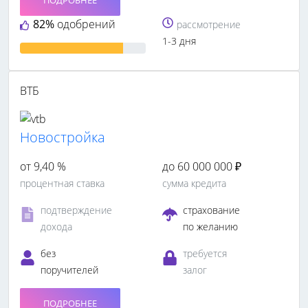
ПОДРОБНЕЕ
82%
одобрений
рассмотрение
1-3 дня
ВТБ
Новостройка
от 9,40 %
до 60 000 000 ₽
процентная ставка
сумма кредита
подтверждение
страхование
дохода
по желанию
без
требуется
поручителей
залог
ПОДРОБНЕЕ