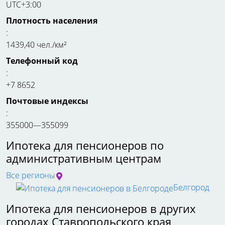
UTC+3:00
Плотность населения
:
1439,40 чел./км²
Телефонный код
:
+7 8652
Почтовые индексы
:
355000—355099
Ипотека для пенсионеров по
административным центрам
Все регионы
Белгород
Ипотека для пенсионеров в других
городах Ставропольского края