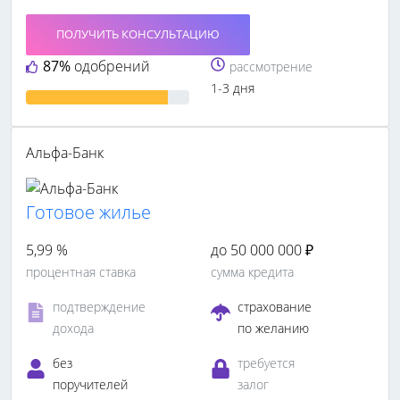
ПОЛУЧИТЬ КОНСУЛЬТАЦИЮ
87%
одобрений
рассмотрение
1-3 дня
Альфа-Банк
Готовое жилье
5,99 %
до 50 000 000 ₽
процентная ставка
сумма кредита
подтверждение
страхование
дохода
по желанию
без
требуется
поручителей
залог