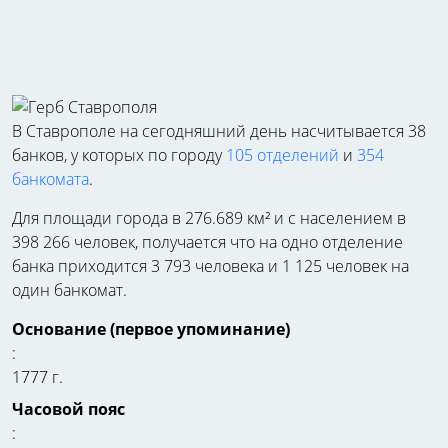
В Ставрополе на сегодняшний день насчитывается 38
банков, у которых по городу
105 отделений
и
354
банкомата
.
Для площади города в 276.689 км² и с населением в
398 266 человек, получается что на одно отделение
банка приходится 3 793 человека и 1 125 человек на
один банкомат.
Основание (первое упоминание)
:
1777 г.
Часовой пояс
: