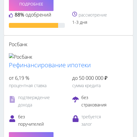
ПОДРОБНЕЕ
88%
одобрений
рассмотрение
1-3 дня
Росбанк
Рефинансирование ипотеки
от 6,19 %
до 50 000 000 ₽
процентная ставка
сумма кредита
подтверждение
без
дохода
страхования
без
требуется
поручителей
залог