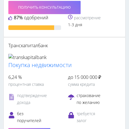
ПОЛУЧИТЬ КОНСУЛЬТАЦИЮ
87%
одобрений
рассмотрение
1-3 дня
Транскапиталбанк
Покупка недвижимости
6,24 %
до 15 000 000 ₽
процентная ставка
сумма кредита
подтверждение
страхование
дохода
по желанию
без
требуется
поручителей
залог