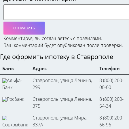
ОТПРАВИТЬ
Комментируя, вы соглашаетесь c правилами.
Ваш комментарий будет опубликован после проверки.
Где оформить ипотеку в Ставрополе
Банк
Адрес
Телефон
Альфа-
Ставрополь, улица Ленина,
8 (800) 200-
Банк
299
00-00
Росбанк
Ставрополь, улица Ленина,
8 (800) 200-
375
54-34
Ставрополь, улица Мира,
8 (800) 200-
Совкомбанк
337А
66-96