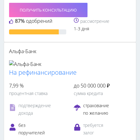
ПОЛУЧИТЬ КОНСУЛЬТАЦИЮ
87%
одобрений
рассмотрение
1-3 дня
Альфа-Банк
На рефинансирование
7,99 %
до 50 000 000 ₽
процентная ставка
сумма кредита
подтверждение
страхование
дохода
по желанию
без
требуется
поручителей
залог