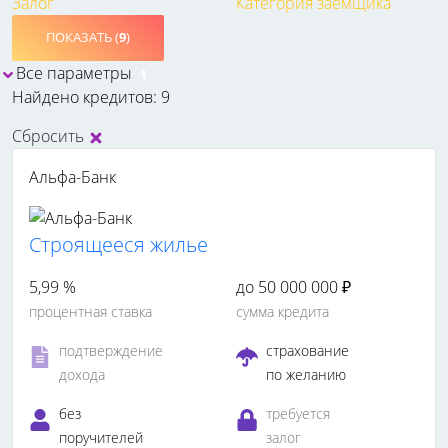
Залог
Категория заемщика
ПОКАЗАТЬ (
9
)
Все параметры
1
Найдено кредитов: 9
Сбросить
Альфа-Банк
Cтроящееся жилье
5,99 %
до 50 000 000 ₽
процентная ставка
сумма кредита
подтверждение
страхование
дохода
по желанию
без
требуется
поручителей
залог