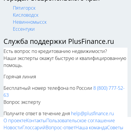
Пятигорск
Кисловодск
Невинномысск
Ессентуки
Служба поддержки PlusFinance.ru
Есть вопрос по кредитованию недвижимости?
Наши эксперты окажут быструю и квалифицированную
помощь.
Горячая линия
Бесплатный номер телефона по России
8 (800) 777-52-
63
Вопрос эксперту
Получите ответ в течение дня
help@plusfinance.ru
О проекте
Контакты
Пользовательское соглашение
Новости
Глоссарий
Вопрос-ответ
Наша команда
Советы