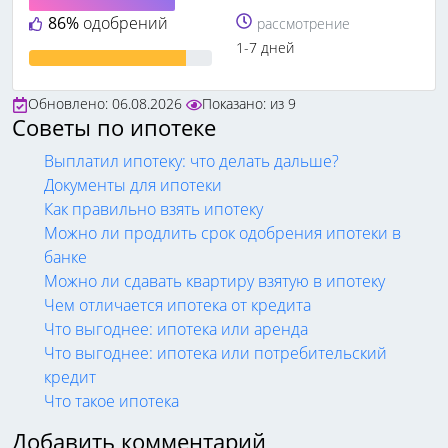
86%
одобрений
рассмотрение
1-7 дней
Обновлено: 06.08.2026
Показано:
из
9
Советы по ипотеке
Выплатил ипотеку: что делать дальше?
Документы для ипотеки
Как правильно взять ипотеку
Можно ли продлить срок одобрения ипотеки в
банке
Можно ли сдавать квартиру взятую в ипотеку
Чем отличается ипотека от кредита
Что выгоднее: ипотека или аренда
Что выгоднее: ипотека или потребительский
кредит
Что такое ипотека
Добавить комментарий