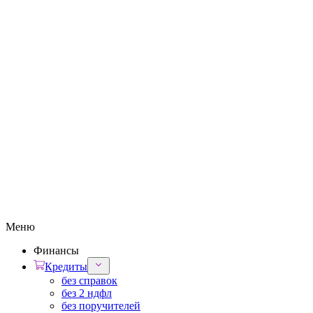
Меню
Финансы
Кредиты
без справок
без 2 ндфл
без поручителей