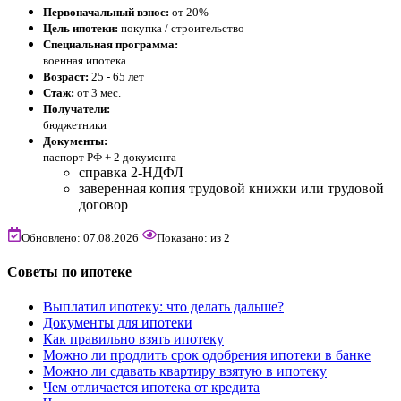
Первоначальный взнос:
от 20%
Цель ипотеки:
покупка / строительство
Специальная программа:
военная ипотека
Возраст:
25 - 65 лет
Стаж:
от 3 мес.
Получатели:
бюджетники
Документы:
паспорт РФ +
2 документа
справка 2-НДФЛ
заверенная копия трудовой книжки или трудовой
договор
Обновлено: 07.08.2026
Показано:
из
2
Советы по ипотеке
Выплатил ипотеку: что делать дальше?
Документы для ипотеки
Как правильно взять ипотеку
Можно ли продлить срок одобрения ипотеки в банке
Можно ли сдавать квартиру взятую в ипотеку
Чем отличается ипотека от кредита