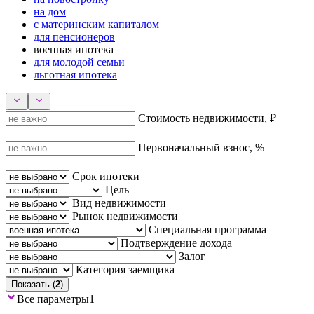
на дом
с материнским капиталом
для пенсионеров
военная ипотека
для молодой семьи
льготная ипотека
Стоимость недвижимости, ₽
Первоначальный взнос, %
Срок ипотеки
Цель
Вид недвижимости
Рынок недвижимости
Специальная программа
Подтверждение дохода
Залог
Категория заемщика
Показать (
2
)
Все параметры
1