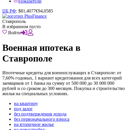
Показатели
ЦБ РФ
:
$
81,4077
€
94,0585
Ставрополь
В избранном пусто
Войти
Военная ипотека в
Ставрополе
Ипотечные кредиты для военнослужащих в Ставрополе: от
7,60% годовых, 1 вариант кредитования для всех категорий
заемщиков от 1 банка на сумму от 500 000 до 30 000 000
рублей и со сроком до 300 месяцев. Покупка и строительство
жилья на специальных условиях.
на квартиру
под залог
без подтверждения дохода
без первоначального взноса
на вторичное жилье
на новостройку