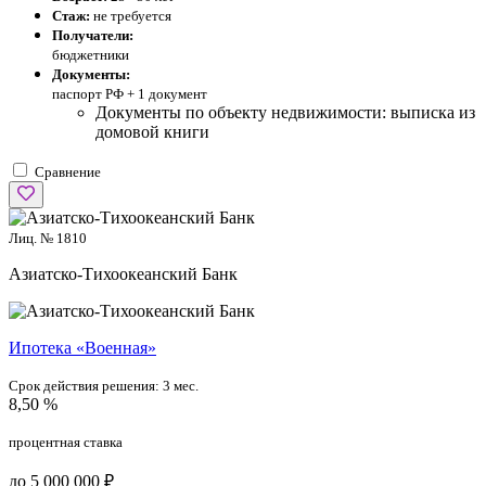
Стаж:
не требуется
Получатели:
бюджетники
Документы:
паспорт РФ +
1 документ
Документы по объекту недвижимости: выписка из
домовой книги
Сравнение
Лиц. № 1810
Азиатско-Тихоокеанский Банк
Ипотека «Военная»
Срок действия решения:
3 мес.
8,50 %
процентная ставка
до 5 000 000 ₽