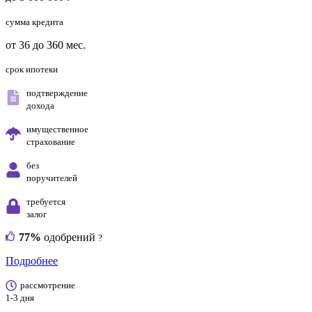
сумма кредита
от 36 до 360 мес.
срок ипотеки
подтверждение
дохода
имущественное
страхование
без
поручителей
требуется
залог
77%
одобрений
?
Подробнее
рассмотрение
1-3 дня