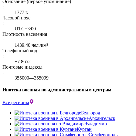
Основание (первое упоминание)
:
1777 г.
Часовой пояс
:
UTC+3:00
Плотность населения
:
1439,40 чел./км²
Телефонный код
:
+7 8652
Почтовые индексы
:
355000—355099
Ипотека военная по административным центрам
Все регионы
Белгород
Архангельск
Владимир
Курган
Симферополь