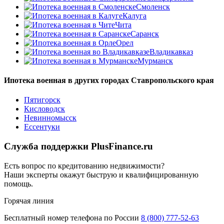
Смоленск
Калуга
Чита
Саранск
Орел
Владикавказ
Мурманск
Ипотека военная в других городах Ставропольского края
Пятигорск
Кисловодск
Невинномысск
Ессентуки
Служба поддержки PlusFinance.ru
Есть вопрос по кредитованию недвижимости?
Наши эксперты окажут быструю и квалифицированную
помощь.
Горячая линия
Бесплатный номер телефона по России
8 (800) 777-52-63