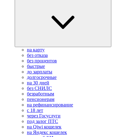
на карту
без отказа
без процентов
быстрые
до зарплаты
долгосрочные
на 30 дней
без СНИЛС
безработным
пенсионерам
на рефинансирование
с 18 лет
через Госуслуги
под залог ПТС
на Qiwi кошелек
на Яндекс кошелек