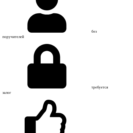
без
поручителей
требуется
залог