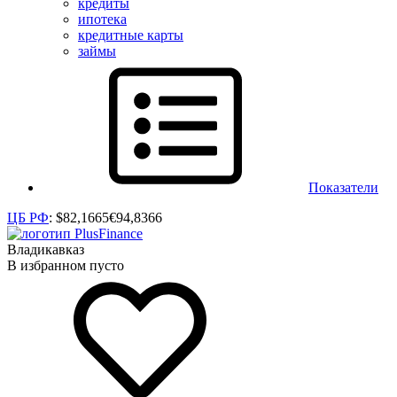
кредиты
ипотека
кредитные карты
займы
Показатели
ЦБ РФ
:
$
82,1665
€
94,8366
Владикавказ
В избранном пусто