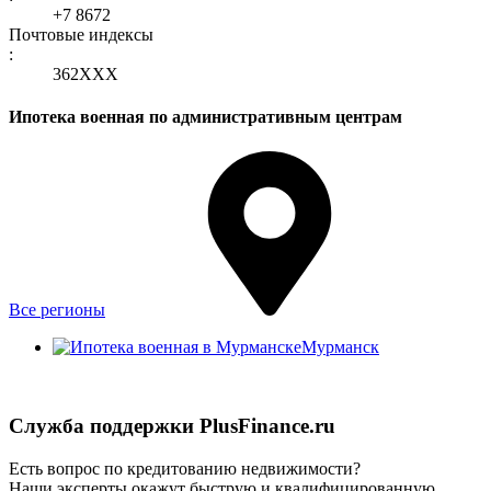
+7 8672
Почтовые индексы
:
362ХХХ
Ипотека военная по административным центрам
Все регионы
Мурманск
Служба поддержки PlusFinance.ru
Есть вопрос по кредитованию недвижимости?
Наши эксперты окажут быструю и квалифицированную