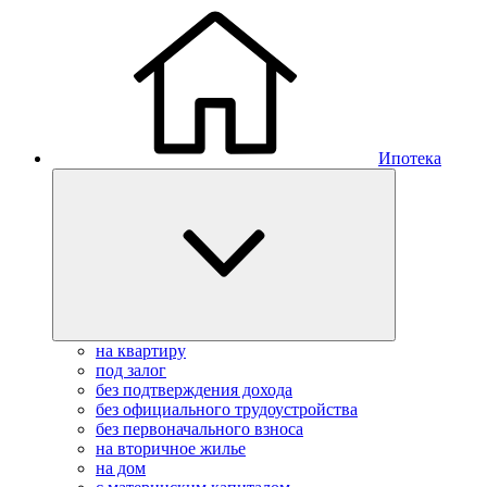
Ипотека
на квартиру
под залог
без подтверждения дохода
без официального трудоустройства
без первоначального взноса
на вторичное жилье
на дом