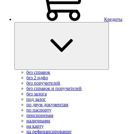
Кредиты
без справок
без 2 ндфл
без поручителей
без справок и поручителей
без залога
под залог
по двум документам
по паспорту
пенсионерам
наличными
на карту
на рефинансирование