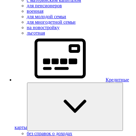
с материнским капиталом
для пенсионеров
военная
для молодой семьи
для многодетной семьи
на новостройку
льготная
Кредитные
карты
без справок о доходах