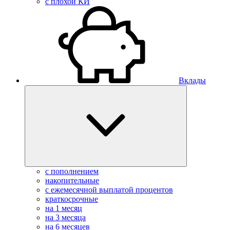
с плохой КИ
Вклады
с пополнением
накопительные
с ежемесячной выплатой процентов
краткосрочные
на 1 месяц
на 3 месяца
на 6 месяцев