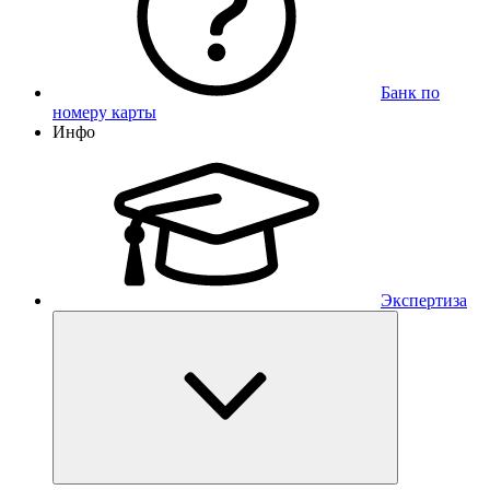
Банк по
номеру карты
Инфо
Экспертиза