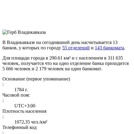
В Владикавказе на сегодняшний день насчитывается 13
банков, у которых по городу
55 отделений
и
143 банкомата
.
Для площади города в 290.61 км² и с населением в 311 635
человек, получается что на одно отделение банка приходится
5 666 человек и 2 179 человек на один банкомат.
Основание (первое упоминание)
:
1784 г.
Часовой пояс
:
UTC+3:00
Плотность населения
:
1072,35 чел./км²
Телефонный код
: