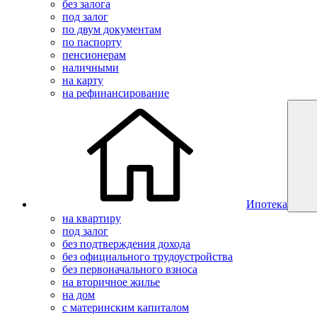
без залога
под залог
по двум документам
по паспорту
пенсионерам
наличными
на карту
на рефинансирование
Ипотека
на квартиру
под залог
без подтверждения дохода
без официального трудоустройства
без первоначального взноса
на вторичное жилье
на дом
с материнским капиталом