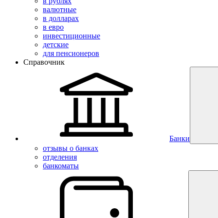
в рублях
валютные
в долларах
в евро
инвестиционные
детские
для пенсионеров
Справочник
Банки
отзывы о банках
отделения
банкоматы