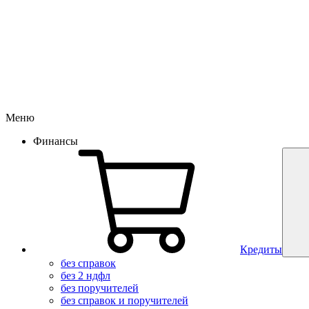
Меню
Финансы
Кредиты
без справок
без 2 ндфл
без поручителей
без справок и поручителей