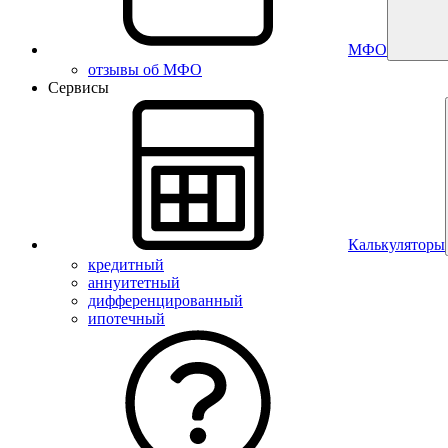
МФО
отзывы об МФО
Сервисы
Калькуляторы
кредитный
аннуитетный
дифференцированный
ипотечный