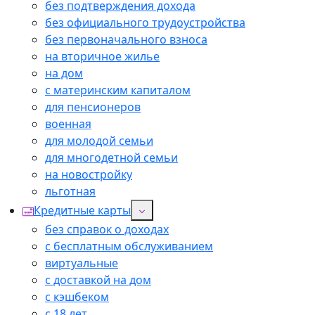
без подтверждения дохода
без официального трудоустройства
без первоначального взноса
на вторичное жилье
на дом
с материнским капиталом
для пенсионеров
военная
для молодой семьи
для многодетной семьи
на новостройку
льготная
Кредитные карты
без справок о доходах
с бесплатным обслуживанием
виртуальные
с доставкой на дом
с кэшбеком
с 18 лет