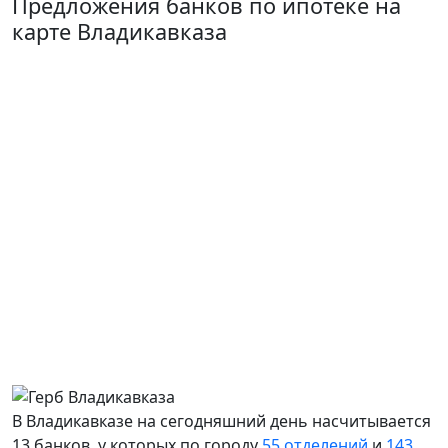
Предложения банков по ипотеке на
карте Владикавказа
В Владикавказе на сегодняшний день насчитывается
13 банков, у которых по городу
55 отделений
и
143