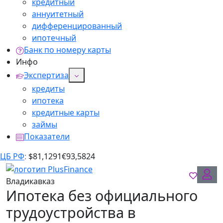
кредитный
аннуитетный
дифференцированный
ипотечный
Банк по номеру карты
Инфо
Экспертиза
кредиты
ипотека
кредитные карты
займы
Показатели
ЦБ РФ
:
$
81,1291
€
93,5824
Владикавказ
Ипотека без официального
трудоустройства в