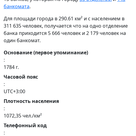
банкомата
.
Для площади города в 290.61 км² и с населением в
311 635 человек, получается что на одно отделение
банка приходится 5 666 человек и 2 179 человек на
один банкомат.
Основание (первое упоминание)
:
1784 г.
Часовой пояс
:
UTC+3:00
Плотность населения
:
1072,35 чел./км²
Телефонный код
: