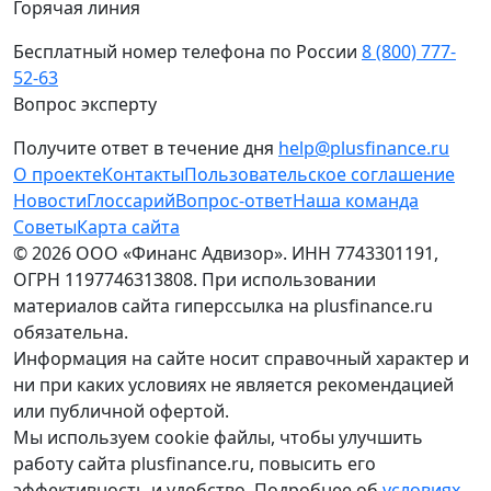
Горячая линия
Бесплатный номер телефона по России
8 (800) 777-
52-63
Вопрос эксперту
Получите ответ в течение дня
help@plusfinance.ru
О проекте
Контакты
Пользовательское соглашение
Новости
Глоссарий
Вопрос-ответ
Наша команда
Советы
Карта сайта
© 2026 ООО «Финанс Адвизор». ИНН 7743301191,
ОГРН 1197746313808. При использовании
материалов сайта гиперссылка на plusfinance.ru
обязательна.
Информация на сайте носит справочный характер и
ни при каких условиях не является рекомендацией
или публичной офертой.
Мы используем cookie файлы, чтобы улучшить
работу сайта plusfinance.ru, повысить его
эффективность и удобство. Подробнее об
условиях