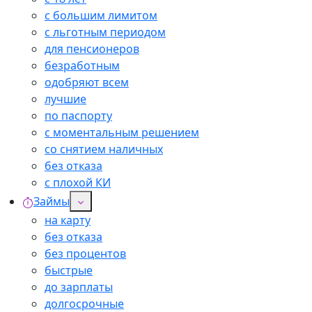
с большим лимитом
с льготным периодом
для пенсионеров
безработным
одобряют всем
лучшие
по паспорту
с моментальным решением
со снятием наличных
без отказа
с плохой КИ
Займы
на карту
без отказа
без процентов
быстрые
до зарплаты
долгосрочные