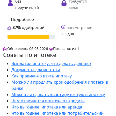
без
требуется
поручителей
залог
Подробнее
87%
одобрений
рассмотрение
1-3 дня
Обновлено: 06.08.2026
Показано:
из
1
Советы по ипотеке
Выплатил ипотеку: что делать дальше?
Документы для ипотеки
Как правильно взять ипотеку
Можно ли продлить срок одобрения ипотеки в
банке
Можно ли сдавать квартиру взятую в ипотеку
Чем отличается ипотека от кредита
Что выгоднее: ипотека или аренда
Что выгоднее: ипотека или потребительский