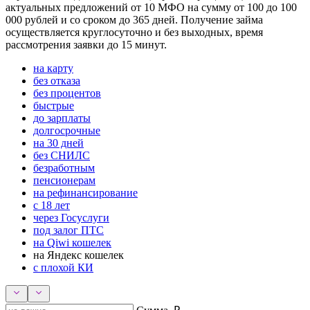
актуальных предложений от 10 МФО на сумму от 100 до 100
000 рублей и со сроком до 365 дней. Получение займа
осуществляется круглосуточно и без выходных, время
рассмотрения заявки до 15 минут.
на карту
без отказа
без процентов
быстрые
до зарплаты
долгосрочные
на 30 дней
без СНИЛС
безработным
пенсионерам
на рефинансирование
с 18 лет
через Госуслуги
под залог ПТС
на Qiwi кошелек
на Яндекс кошелек
с плохой КИ