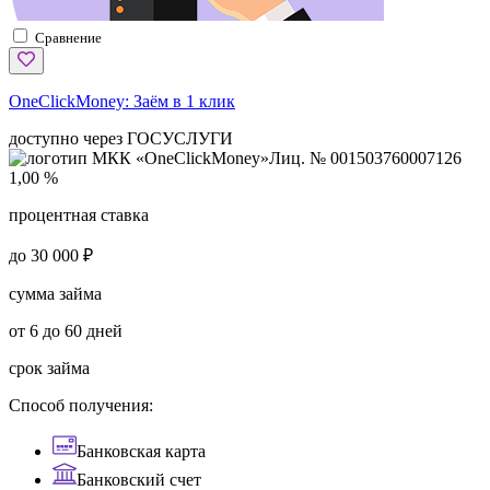
Сравнение
OneClickMoney:
Заём в 1 клик
доступно через ГОСУСЛУГИ
Лиц. № 001503760007126
1,00 %
процентная ставка
до 30 000 ₽
сумма займа
от 6 до 60 дней
срок займа
Способ получения:
Банковская карта
Банковский счет