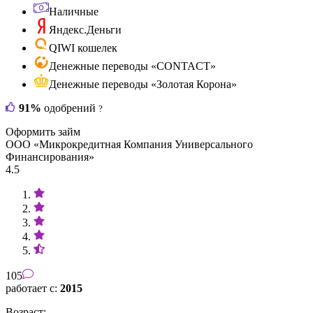
Наличные
Яндекс.Деньги
QIWI кошелек
Денежные переводы «CONTACT»
Денежные переводы «Золотая Корона»
91%
одобрений
?
Оформить займ
ООО «Микрокредитная Компания Универсального
Финансирования»
4.5
105
работает с:
2015
Возраст: