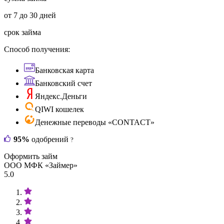
от 7 до 30 дней
срок займа
Способ получения:
Банковская карта
Банковский счет
Яндекс.Деньги
QIWI кошелек
Денежные переводы «CONTACT»
95%
одобрений
?
Оформить займ
ООО МФК «Займер»
5.0