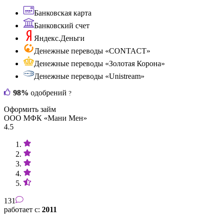
Банковская карта
Банковский счет
Яндекс.Деньги
Денежные переводы «CONTACT»
Денежные переводы «Золотая Корона»
Денежные переводы «Unistream»
98%
одобрений
?
Оформить займ
ООО МФК «Мани Мен»
4.5
131
работает с:
2011