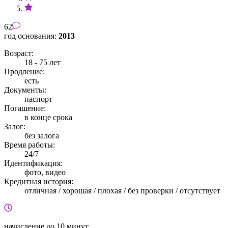
62
год основания:
2013
Возраст:
18 - 75 лет
Продление:
есть
Документы:
паспорт
Погашение:
в конце срока
Залог:
без залога
Время работы:
24/7
Идентификация:
фото, видео
Кредитная история:
отличная / хорошая / плохая / без проверки / отсутствует
начисление
до 10 минут