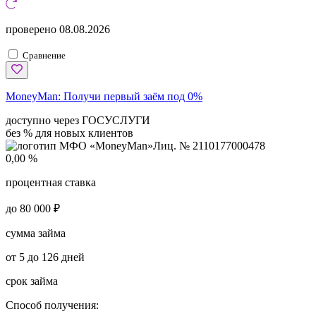
проверено
08.08.2026
Сравнение
MoneyMan:
Получи первый заём под 0%
доступно через ГОСУСЛУГИ
без % для новых клиентов
Лиц. № 2110177000478
0,00 %
процентная ставка
до 80 000 ₽
сумма займа
от 5 до 126 дней
срок займа
Способ получения: