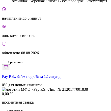
отличная / хорошая / плохая / без проверки / отсутствует
начисление
до 5 минут
доп. комиссии
есть
обновлено
08.08.2026
Сравнение
Pay P.S.:
Займ под 0% за 12 секунд
0% для новых клиентов
Лиц. № 2120177001838
0,00 %
процентная ставка