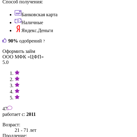
Способ получения:
Банковская карта
Наличные
Яндекс.Деньги
90%
одобрений
?
Оформить займ
ООО МФК «ЦФП»
5.0
47
работает с:
2011
Возраст:
21 - 71 лет
Продление: