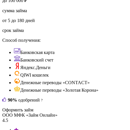
до 100 000 ₽
сумма займа
от 5 до 180 дней
срок займа
Способ получения:
Банковская карта
Банковский счет
Яндекс.Деньги
QIWI кошелек
Денежные переводы «CONTACT»
Денежные переводы «Золотая Корона»
90%
одобрений
?
Оформить займ
ООО МФК «Займ Онлайн»
4.5