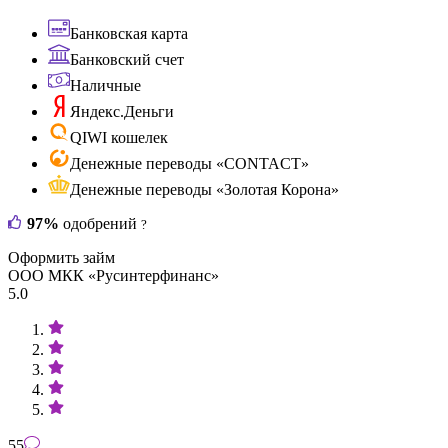
Банковская карта
Банковский счет
Наличные
Яндекс.Деньги
QIWI кошелек
Денежные переводы «CONTACT»
Денежные переводы «Золотая Корона»
97%
одобрений
?
Оформить займ
ООО МКК «Русинтерфинанс»
5.0
55