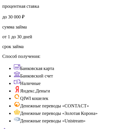
процентная ставка
до 30 000 ₽
сумма займа
от 1 до 30 дней
срок займа
Способ получения:
Банковская карта
Банковский счет
Наличные
Яндекс.Деньги
QIWI кошелек
Денежные переводы «CONTACT»
Денежные переводы «Золотая Корона»
Денежные переводы «Unistream»