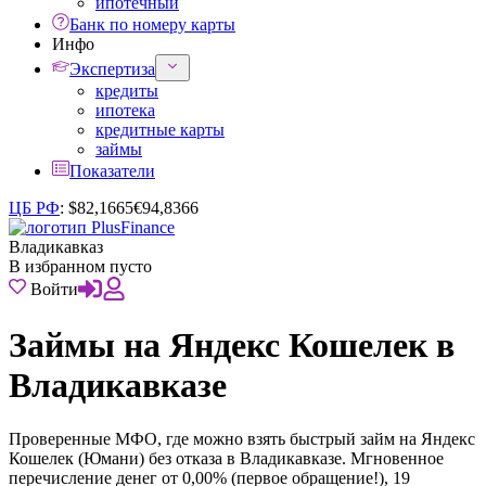
ипотечный
Банк по номеру карты
Инфо
Экспертиза
кредиты
ипотека
кредитные карты
займы
Показатели
ЦБ РФ
:
$
82,1665
€
94,8366
Владикавказ
В избранном пусто
Войти
Займы на Яндекс Кошелек в
Владикавказе
Проверенные МФО, где можно взять быстрый займ на Яндекс
Кошелек (Юмани) без отказа в Владикавказе. Мгновенное
перечисление денег от 0,00% (первое обращение!), 19