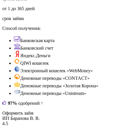
от 1 до 365 дней
срок займа
Способ получения:
Банковская карта
Банковский счет
Яндекс.Деньги
QIWI кошелек
Электронный кошелек «WebMoney»
Денежные переводы «CONTACT»
Денежные переводы «Золотая Корона»
Денежные переводы «Unistream»
97%
одобрений
?
Оформить займ
ИП Баранова В. В.
4.5