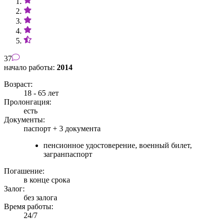
37
начало работы:
2014
Возраст:
18 - 65 лет
Пролонгация:
есть
Документы:
паспорт +
3 документа
пенсионное удостоверение, военный билет,
загранпаспорт
Погашение:
в конце срока
Залог:
без залога
Время работы:
24/7