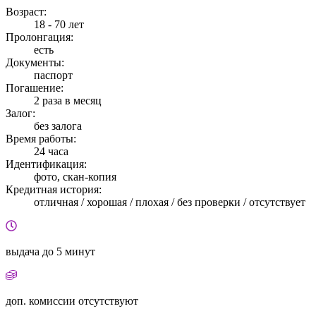
Возраст:
18 - 70 лет
Пролонгация:
есть
Документы:
паспорт
Погашение:
2 раза в месяц
Залог:
без залога
Время работы:
24 часа
Идентификация:
фото, скан-копия
Кредитная история:
отличная / хорошая / плохая / без проверки / отсутствует
выдача
до 5 минут
доп. комиссии
отсутствуют