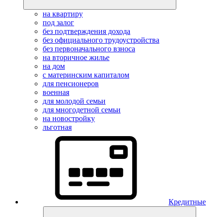
на квартиру
под залог
без подтверждения дохода
без официального трудоустройства
без первоначального взноса
на вторичное жилье
на дом
с материнским капиталом
для пенсионеров
военная
для молодой семьи
для многодетной семьи
на новостройку
льготная
Кредитные