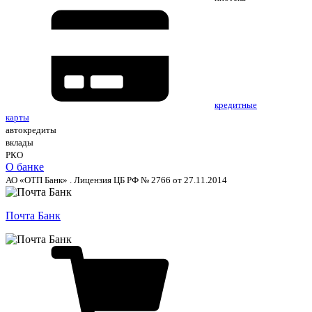
кредитные
карты
автокредиты
вклады
РКО
О банке
АО «ОТП Банк» . Лицензия ЦБ РФ № 2766 от 27.11.2014
Почта Банк