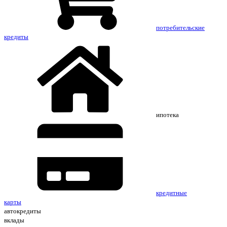
потребительские
кредиты
ипотека
кредитные
карты
автокредиты
вклады