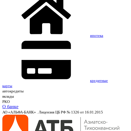
ипотека
кредитные
карты
автокредиты
вклады
РКО
О банке
АО «АЛЬФА-БАНК» . Лицензия ЦБ РФ № 1326 от 16.01.2015