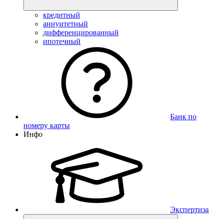
кредитный
аннуитетный
дифференцированный
ипотечный
Банк по
номеру карты
Инфо
Экспертиза