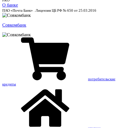
РКО
О банке
ПАО «Почта Банк» . Лицензия ЦБ РФ № 650 от 25.03.2016
Совкомбанк
потребительские
кредиты