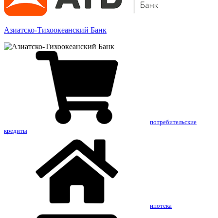
Азиатско-Тихоокеанский Банк
потребительские
кредиты
ипотека