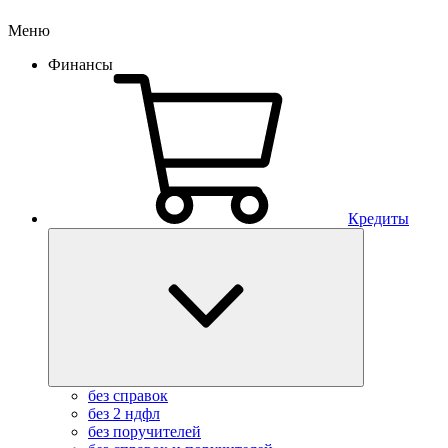
Меню
Финансы
Кредиты
без справок
без 2 ндфл
без поручителей