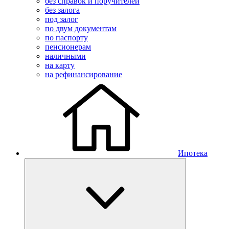
без справок и поручителей
без залога
под залог
по двум документам
по паспорту
пенсионерам
наличными
на карту
на рефинансирование
Ипотека