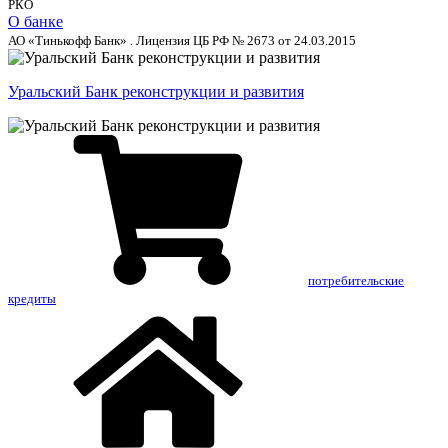
РКО
О банке
АО «Тинькофф Банк» . Лицензия ЦБ РФ № 2673 от 24.03.2015
Уральский Банк реконструкции и развития
потребительские
кредиты