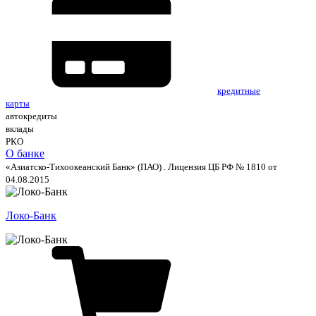
кредитные
карты
автокредиты
вклады
РКО
О банке
«Азиатско-Тихоокеанский Банк» (ПАО) . Лицензия ЦБ РФ № 1810 от
04.08.2015
Локо-Банк