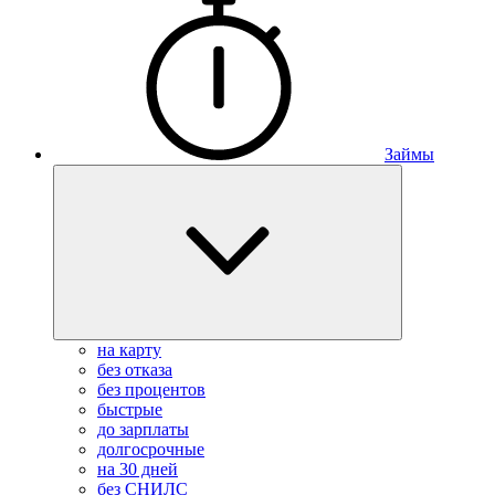
Займы
на карту
без отказа
без процентов
быстрые
до зарплаты
долгосрочные
на 30 дней
без СНИЛС