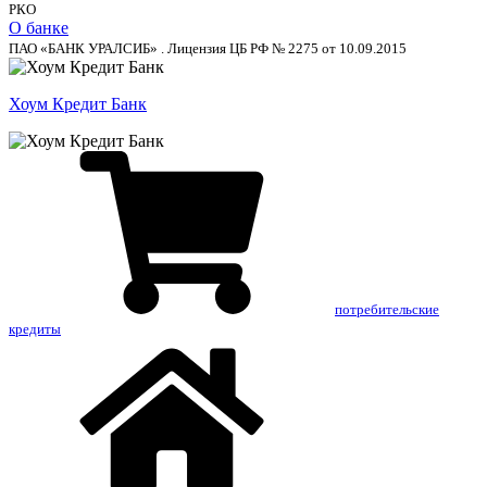
РКО
О банке
ПАО «БАНК УРАЛСИБ» . Лицензия ЦБ РФ № 2275 от 10.09.2015
Хоум Кредит Банк
потребительские
кредиты