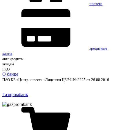
ипотека
кредитные
карты
автокредиты
вклады
РКО
О банке
ПАО КБ «Центр-инвест» . Лицензия ЦБ РФ № 2225 от 26.08.2016
Газпромбанк