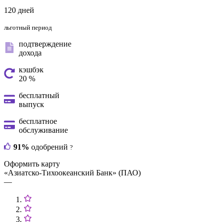
120 дней
льготный период
подтверждение
дохода
кэшбэк
20 %
бесплатный
выпуск
бесплатное
обслуживание
91%
одобрений
?
Оформить карту
«Азиатско-Тихоокеанский Банк» (ПАО)
—