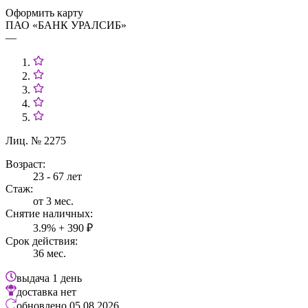
Оформить карту
ПАО «БАНК УРАЛСИБ»
—
Лиц. № 2275
Возраст:
23 - 67 лет
Стаж:
от 3 мес.
Снятие наличных:
3.9% + 390 ₽
Срок действия:
36 мес.
выдача
1 день
доставка
нет
обновлено
05.08.2026