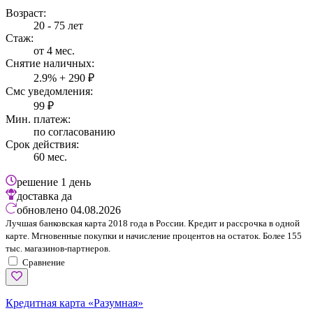
Возраст:
20 - 75 лет
Стаж:
от 4 мес.
Снятие наличных:
2.9% + 290 ₽
Смс уведомления:
99 ₽
Мин. платеж:
по согласованию
Срок действия:
60 мес.
решение
1 день
доставка
да
обновлено
04.08.2026
Лучшая банковская карта 2018 года в России. Кредит и рассрочка в одной
карте. Мгновенные покупки и начисление процентов на остаток. Более 155
тыс. магазинов-партнеров.
Сравнение
Кредитная карта «Разумная»