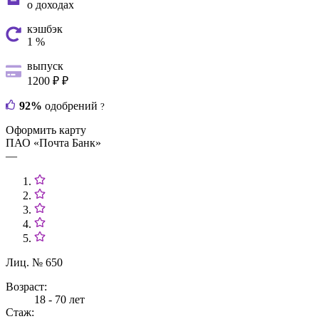
о доходах
кэшбэк
1 %
выпуск
1200 ₽ ₽
92%
одобрений
?
Оформить карту
ПАО «Почта Банк»
—
Лиц. № 650
Возраст:
18 - 70 лет
Стаж: