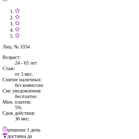
—
Лиц. № 3354
Возраст:
24 - 65 лет
Стаж:
от 3 мес.
Снятие наличных:
без комиссии
Смс уведомления:
бесплатно
Мин. платеж:
5%
Срок действия:
36 мес.
решение
1 день
доставка
да