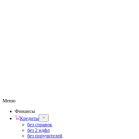
Меню
Финансы
Кредиты
без справок
без 2 ндфл
без поручителей