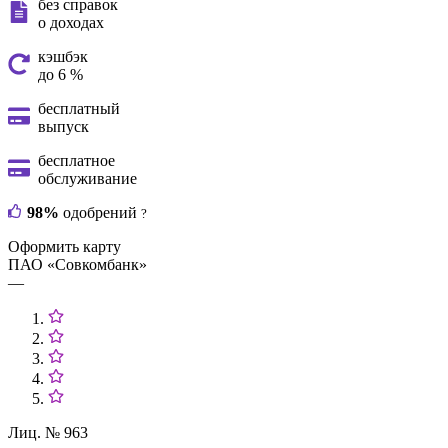
без справок
о доходах
кэшбэк
до 6 %
бесплатный
выпуск
бесплатное
обслуживание
98%
одобрений
?
Оформить карту
ПАО «Совкомбанк»
—
Лиц. № 963