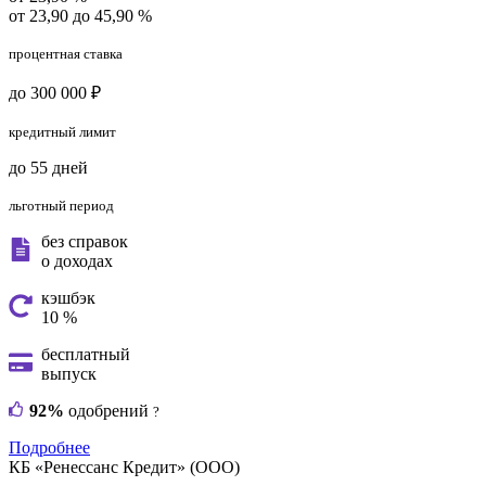
от 23,90 до 45,90 %
процентная ставка
до 300 000 ₽
кредитный лимит
до 55 дней
льготный период
без справок
о доходах
кэшбэк
10 %
бесплатный
выпуск
92%
одобрений
?
Подробнее
КБ «Ренессанс Кредит» (ООО)