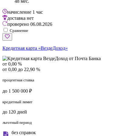
48 мес.
начисление
1 час
доставка
нет
проверено
06.08.2026
Сравнение
Кредитная карта «ВездеДоход»
от 0,00 %
от 0,00 до 22,90 %
процентная ставка
до 1 500 000 ₽
кредитный лимит
до 120 дней
льготный период
без справок