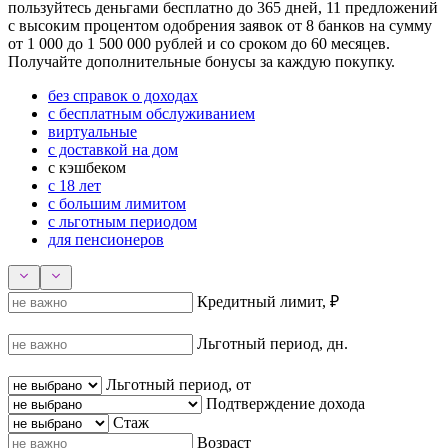
пользуйтесь деньгами бесплатно до 365 дней, 11 предложений
с высоким процентом одобрения заявок от 8 банков на сумму
от 1 000 до 1 500 000 рублей и со сроком до 60 месяцев.
Получайте дополнительные бонусы за каждую покупку.
без справок о доходах
с бесплатным обслуживанием
виртуальные
с доставкой на дом
с кэшбеком
с 18 лет
с большим лимитом
с льготным периодом
для пенсионеров
Кредитный лимит, ₽
Льготный период, дн.
Льготный период, от
Подтверждение дохода
Стаж
Возраст