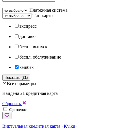
Платежная система
Тип карты
экспресс
доставка
беспл. выпуск
беспл. обслуживание
кэшбэк
Показать (
21
)
Все параметры
Найдена 21 кредитная карта
Сбросить
Сравнение
Виртуальная кредитная карта «Kviku»