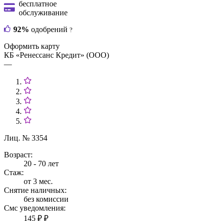
бесплатное
обслуживание
92%
одобрений
?
Оформить карту
КБ «Ренессанс Кредит» (ООО)
—
Лиц. № 3354
Возраст:
20 - 70 лет
Стаж:
от 3 мес.
Снятие наличных:
без комиссии
Смс уведомления:
145 ₽ ₽