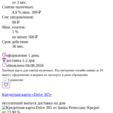
от 3 мес.
Снятие наличных:
4.9 % мин. 399 ₽
Смс уведомления:
99 ₽
Мин. платеж:
1 %
не менее 500 ₽
Срок действия:
36 мес.
оформление
1 день
доставка
1-2 дня
обновлено
04.08.2026
Удобная карта для снятия наличных. Рассмотрение онлайн заявки за 10
минут, оформление и выдача по паспорту в день обращения.
Сравнение
Кредитная карта «Drive 365»
бесплатный выпуск
доставка на дом
от 23,90 %