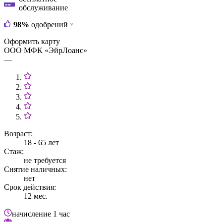
обслуживание
98%
одобрений
?
Оформить карту
ООО МФК «ЭйрЛоанс»
—
Возраст:
18 - 65 лет
Стаж:
не требуется
Снятие наличных:
нет
Срок действия:
12 мес.
начисление
1 час