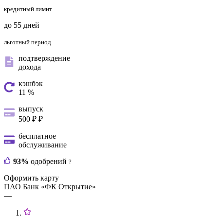
кредитный лимит
до 55 дней
льготный период
подтверждение
дохода
кэшбэк
11 %
выпуск
500 ₽ ₽
бесплатное
обслуживание
93%
одобрений
?
Оформить карту
ПАО Банк «ФК Открытие»
—