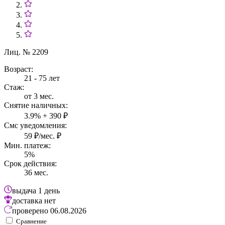
Лиц. № 2209
Возраст:
21 - 75 лет
Стаж:
от 3 мес.
Снятие наличных:
3.9% + 390 ₽
Смс уведомления:
59 ₽/мес. ₽
Мин. платеж:
5%
Срок действия:
36 мес.
выдача
1 день
доставка
нет
проверено
06.08.2026
Сравнение