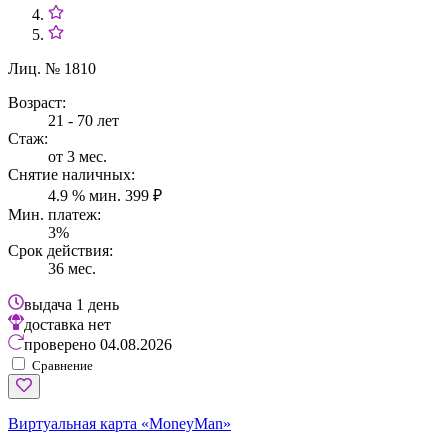
Лиц. № 1810
Возраст:
21 - 70 лет
Стаж:
от 3 мес.
Снятие наличных:
4.9 % мин. 399 ₽
Мин. платеж:
3%
Срок действия:
36 мес.
выдача
1 день
доставка
нет
проверено
04.08.2026
Сравнение
Виртуальная карта «MoneyMan»