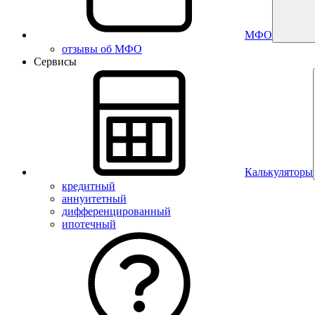
МФО
отзывы об МФО
Сервисы
Калькуляторы
кредитный
аннуитетный
дифференцированный
ипотечный