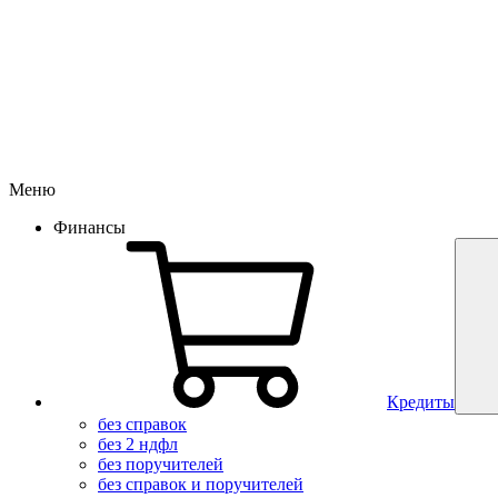
Меню
Финансы
Кредиты
без справок
без 2 ндфл
без поручителей
без справок и поручителей