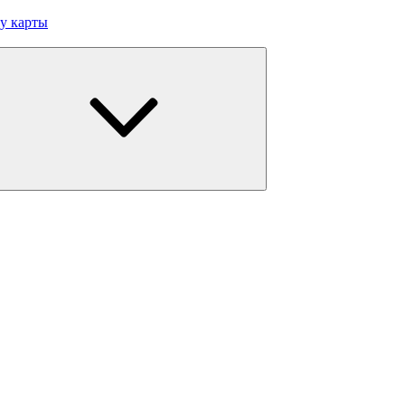
у карты