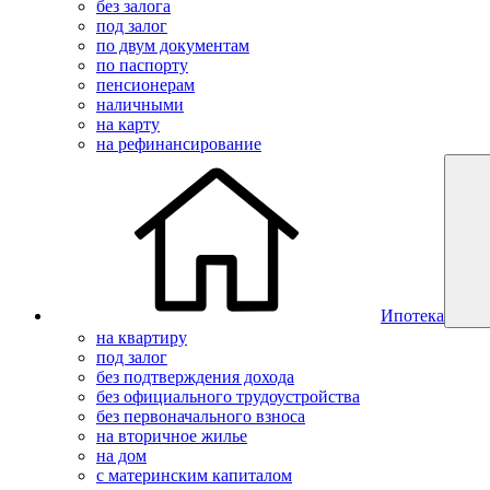
без залога
под залог
по двум документам
по паспорту
пенсионерам
наличными
на карту
на рефинансирование
Ипотека
на квартиру
под залог
без подтверждения дохода
без официального трудоустройства
без первоначального взноса
на вторичное жилье
на дом
с материнским капиталом