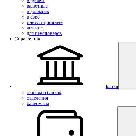
в рублях
валютные
в долларах
в евро
инвестиционные
детские
для пенсионеров
Справочник
Банки
отзывы о банках
отделения
банкоматы