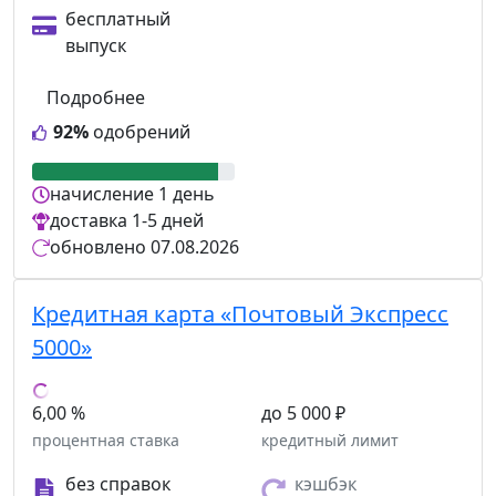
бесплатный
выпуск
Подробнее
92%
одобрений
начисление
1 день
доставка
1-5 дней
обновлено
07.08.2026
Кредитная карта «Почтовый Экспресс
5000»
6,00 %
до 5 000 ₽
процентная ставка
кредитный лимит
без справок
кэшбэк