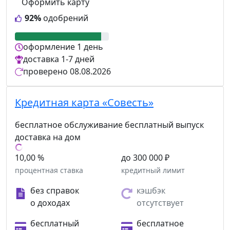
Оформить карту
92%
одобрений
оформление
1 день
доставка
1-7 дней
проверено
08.08.2026
Кредитная карта «Совесть»
бесплатное обслуживание
бесплатный выпуск
доставка на дом
10,00 %
до 300 000 ₽
процентная ставка
кредитный лимит
без справок
кэшбэк
о доходах
отсутствует
бесплатный
бесплатное