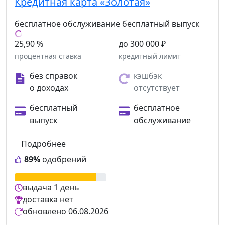
Кредитная карта «Золотая»
бесплатное обслуживание
бесплатный выпуск
25,90 %
до 300 000 ₽
процентная ставка
кредитный лимит
без справок
кэшбэк
о доходах
отсутствует
бесплатный
бесплатное
выпуск
обслуживание
Подробнее
89%
одобрений
выдача
1 день
доставка
нет
обновлено
06.08.2026