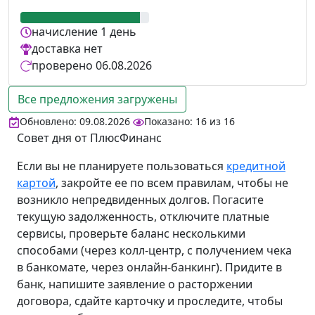
начисление
1 день
доставка
нет
проверено
06.08.2026
Все предложения загружены
Обновлено: 09.08.2026
Показано:
16
из
16
Совет дня от ПлюсФинанс
Если вы не планируете пользоваться
кредитной
картой
, закройте ее по всем правилам, чтобы не
возникло непредвиденных долгов. Погасите
текущую задолженность, отключите платные
сервисы, проверьте баланс несколькими
способами (через колл-центр, с получением чека
в банкомате, через онлайн-банкинг). Придите в
банк, напишите заявление о расторжении
договора, сдайте карточку и проследите, чтобы