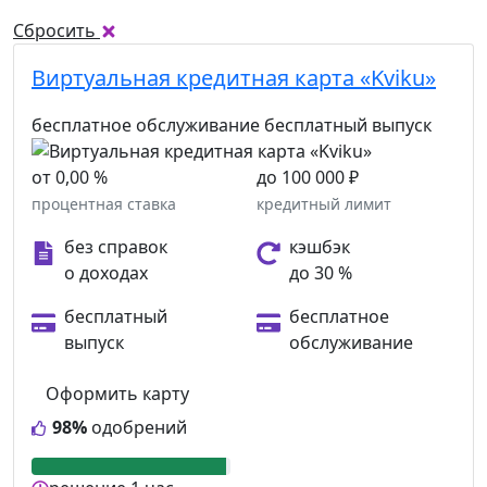
Сбросить
Виртуальная кредитная карта «Kviku»
бесплатное обслуживание
бесплатный выпуск
от 0,00 %
до 100 000 ₽
процентная ставка
кредитный лимит
без справок
кэшбэк
о доходах
до 30 %
бесплатный
бесплатное
выпуск
обслуживание
Оформить карту
98%
одобрений