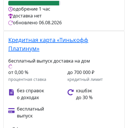
одобрение
1 час
доставка
нет
обновлено
06.08.2026
Кредитная карта «Тинькофф
Платинум»
бесплатный выпуск
доставка на дом
от 0,00 %
до 700 000 ₽
процентная ставка
кредитный лимит
без справок
кэшбэк
о доходах
до 30 %
бесплатный
выпуск