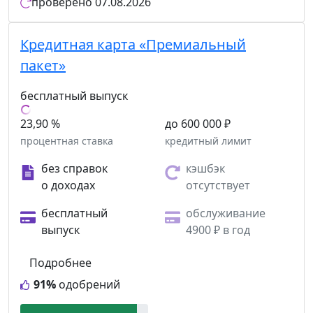
проверено
07.08.2026
Кредитная карта «Премиальный
пакет»
бесплатный выпуск
23,90 %
до 600 000 ₽
процентная ставка
кредитный лимит
без справок
кэшбэк
о доходах
отсутствует
бесплатный
обслуживание
выпуск
4900 ₽ в год
Подробнее
91%
одобрений