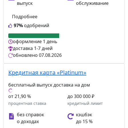
выпуск
обслуживание
Подробнее
97%
одобрений
оформление
1 день
доставка
1-7 дней
обновлено
07.08.2026
Кредитная карта «Platinum»
бесплатный выпуск
доставка на дом
от 21,90 %
до 300 000 ₽
процентная ставка
кредитный лимит
без справок
кэшбэк
о доходах
до 15 %