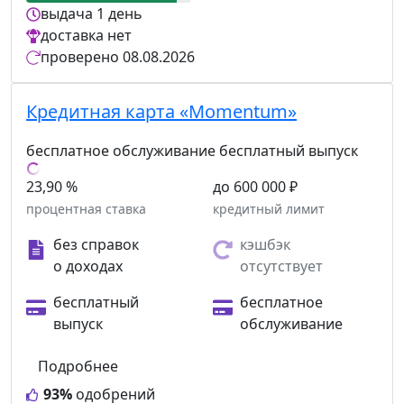
выдача
1 день
доставка
нет
проверено
08.08.2026
Кредитная карта «Momentum»
бесплатное обслуживание
бесплатный выпуск
23,90 %
до 600 000 ₽
процентная ставка
кредитный лимит
без справок
кэшбэк
о доходах
отсутствует
бесплатный
бесплатное
выпуск
обслуживание
Подробнее
93%
одобрений