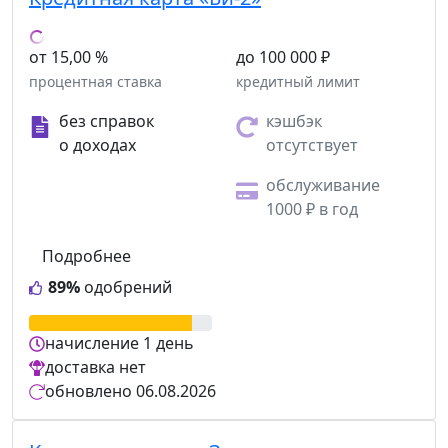
от 15,00 %
до 100 000 ₽
процентная ставка
кредитный лимит
без справок
кэшбэк
о доходах
отсутствует
обслуживание
1000 ₽ в год
Подробнее
89%
одобрений
начисление
1 день
доставка
нет
обновлено
06.08.2026