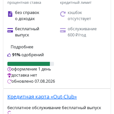
процентная ставка
кредитный лимит
без справок
кэшбэк
о доходах
отсутствует
бесплатный
обслуживание
выпуск
600 ₽/год
Подробнее
91%
одобрений
оформление
1 день
доставка
нет
обновлено
07.08.2026
Кредитная карта «Out-Club»
бесплатное обслуживание
бесплатный выпуск