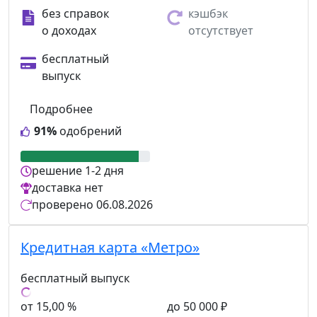
без справок
кэшбэк
о доходах
отсутствует
бесплатный
выпуск
Подробнее
91%
одобрений
решение
1-2 дня
доставка
нет
проверено
06.08.2026
Кредитная карта «Метро»
бесплатный выпуск
от 15,00 %
до 50 000 ₽