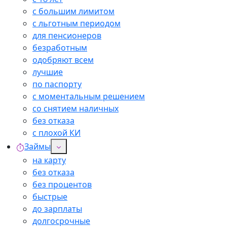
с большим лимитом
с льготным периодом
для пенсионеров
безработным
одобряют всем
лучшие
по паспорту
с моментальным решением
со снятием наличных
без отказа
с плохой КИ
Займы
на карту
без отказа
без процентов
быстрые
до зарплаты
долгосрочные