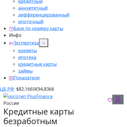
кредитный
аннуитетный
дифференцированный
ипотечный
Банк по номеру карты
Инфо
Экспертиза
кредиты
ипотека
кредитные карты
займы
Показатели
ЦБ РФ
:
$
82,1665
€
94,8366
Россия
Кредитные карты
безработным