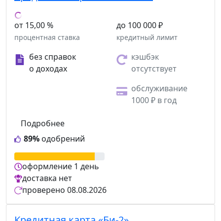
от 15,00 %
до 100 000 ₽
процентная ставка
кредитный лимит
без справок
кэшбэк
о доходах
отсутствует
обслуживание
1000 ₽ в год
Подробнее
89%
одобрений
оформление
1 день
доставка
нет
проверено
08.08.2026
Кредитная карта «Би-2»