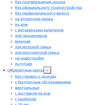
без подтверждения дохода
без официального трудоустройства
без первоначального взноса
на вторичное жилье
на дом
с материнским капиталом
для пенсионеров
военная
для молодой семьи
для многодетной семьи
на новостройку
льготная
Кредитные карты
без справок о доходах
с бесплатным обслуживанием
виртуальные
с доставкой на дом
с кэшбеком
с 18 лет