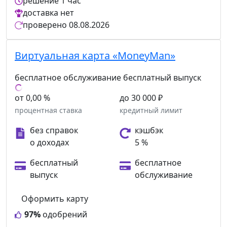
решение
1 час
доставка
нет
проверено
08.08.2026
Виртуальная карта «MoneyMan»
бесплатное обслуживание
бесплатный выпуск
от 0,00 %
до 30 000 ₽
процентная ставка
кредитный лимит
без справок
кэшбэк
о доходах
5 %
бесплатный
бесплатное
выпуск
обслуживание
Оформить карту
97%
одобрений