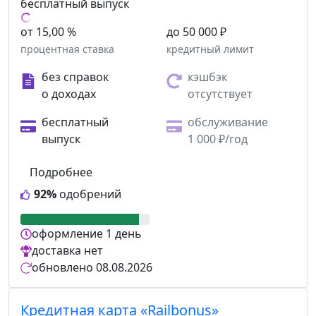
бесплатный выпуск
от 15,00 %
до 50 000 ₽
процентная ставка
кредитный лимит
без справок
кэшбэк
о доходах
отсутствует
бесплатный
обслуживание
выпуск
1 000 ₽/год
Подробнее
92%
одобрений
оформление
1 день
доставка
нет
обновлено
08.08.2026
Кредитная карта «Railbonus»