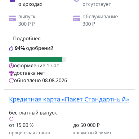
о доходах
отсутствует
выпуск
обслуживание
300 ₽ ₽
300 ₽
Подробнее
94%
одобрений
оформление
1 час
доставка
нет
обновлено
08.08.2026
Кредитная карта «Пакет Стандартный»
бесплатный выпуск
от 15,00 %
до 50 000 ₽
процентная ставка
кредитный лимит