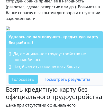
сотрудник банка привел ее в негодность
(разрезал, сделал отверстие или др.). Возьмите в
банке справку о закрытии договора и отсутствии
задолженности.
Удалось ли вам получить кредитную карту
без работы?
Да, официальное трудоустройство не
понадобилось
Нет, было отказано во всех банках
Голосовать
Посмотреть результаты
Взять кредитную карту без
официального трудоустройства
Даже при отсутствии официального