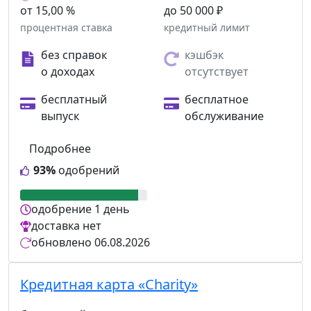
от 15,00 %
до 50 000 ₽
процентная ставка
кредитный лимит
без справок
кэшбэк
о доходах
отсутствует
бесплатный
бесплатное
выпуск
обслуживание
Подробнее
93%
одобрений
одобрение
1 день
доставка
нет
обновлено
06.08.2026
Кредитная карта «Charity»