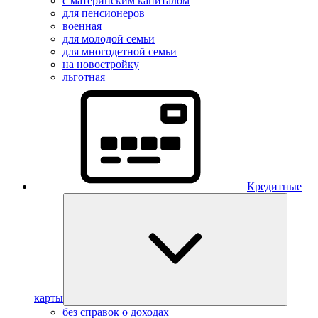
с материнским капиталом
для пенсионеров
военная
для молодой семьи
для многодетной семьи
на новостройку
льготная
Кредитные
карты
без справок о доходах