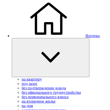
Ипотека
на квартиру
под залог
без подтверждения дохода
без официального трудоустройства
без первоначального взноса
на вторичное жилье
на дом