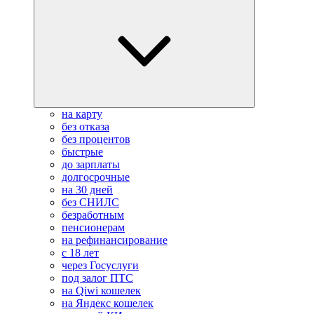
на карту
без отказа
без процентов
быстрые
до зарплаты
долгосрочные
на 30 дней
без СНИЛС
безработным
пенсионерам
на рефинансирование
с 18 лет
через Госуслуги
под залог ПТС
на Qiwi кошелек
на Яндекс кошелек