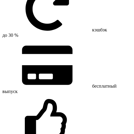
кэшбэк
до 30 %
бесплатный
выпуск