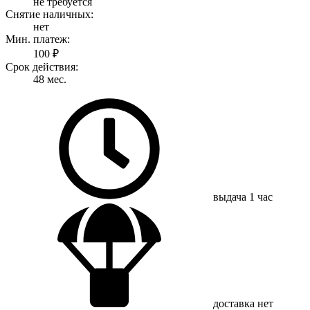
не требуется
Снятие наличных:
нет
Мин. платеж:
100 ₽
Срок действия:
48 мес.
выдача
1 час
доставка
нет