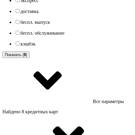
экспресс
доставка
беспл. выпуск
беспл. обслуживание
кэшбэк
Показать (
8
)
Все параметры
Найдено 8 кредитных карт