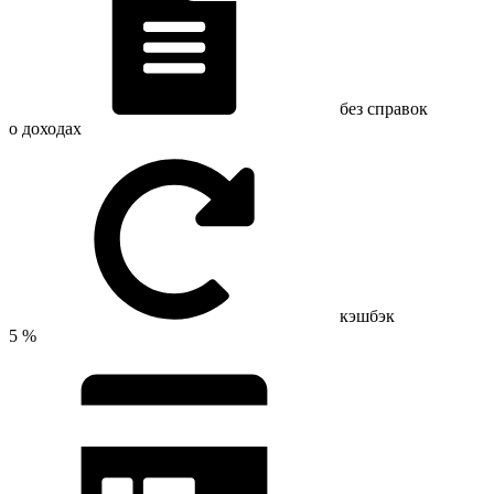
без справок
о доходах
кэшбэк
5 %