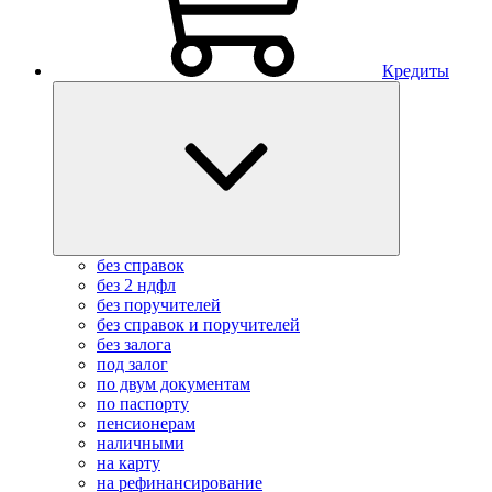
Кредиты
без справок
без 2 ндфл
без поручителей
без справок и поручителей
без залога
под залог
по двум документам
по паспорту
пенсионерам
наличными
на карту
на рефинансирование