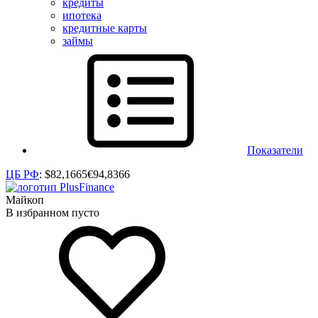
кредиты
ипотека
кредитные карты
займы
Показатели
ЦБ РФ
:
$
82,1665
€
94,8366
Майкоп
В избранном пусто