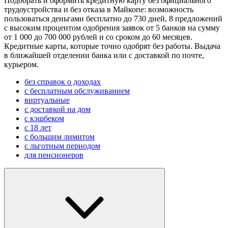
Подобрать и оформить кредитную карту без официального
трудоустройства и без отказа в Майкопе: возможность
пользоваться деньгами бесплатно до 730 дней, 8 предложений
с высоким процентом одобрения заявок от 5 банков на сумму
от 1 000 до 700 000 рублей и со сроком до 60 месяцев.
Кредитные карты, которые точно одобрят без работы. Выдача
в ближайшей отделении банка или с доставкой по почте,
курьером.
без справок о доходах
с бесплатным обслуживанием
виртуальные
с доставкой на дом
с кэшбеком
с 18 лет
с большим лимитом
с льготным периодом
для пенсионеров