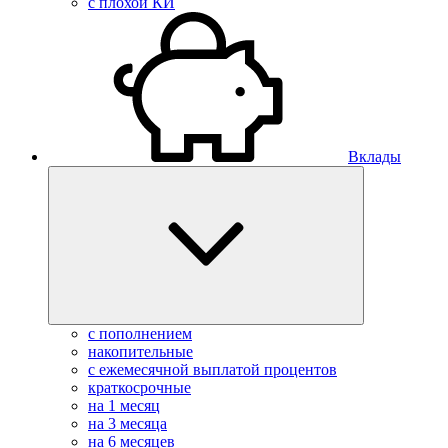
с плохой КИ
Вклады
с пополнением
накопительные
с ежемесячной выплатой процентов
краткосрочные
на 1 месяц
на 3 месяца
на 6 месяцев