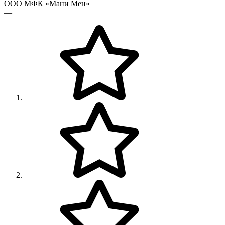
ООО МФК «Мани Мен»
—