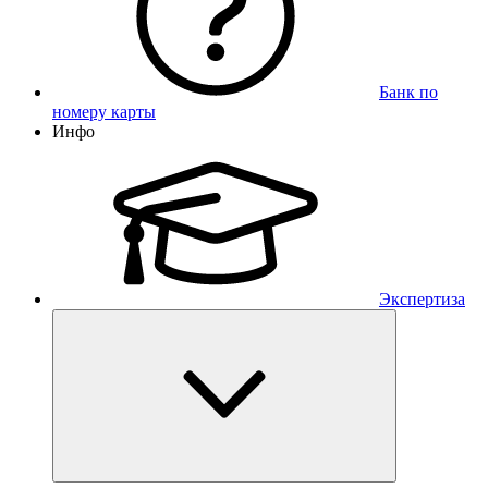
Банк по
номеру карты
Инфо
Экспертиза