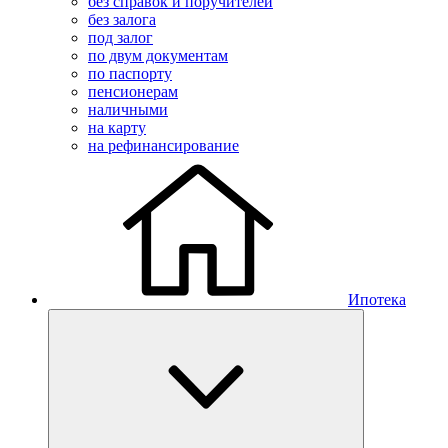
без справок и поручителей
без залога
под залог
по двум документам
по паспорту
пенсионерам
наличными
на карту
на рефинансирование
Ипотека