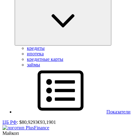
кредиты
ипотека
кредитные карты
займы
Показатели
ЦБ РФ
:
$
80,9293
€
93,1901
Майкоп