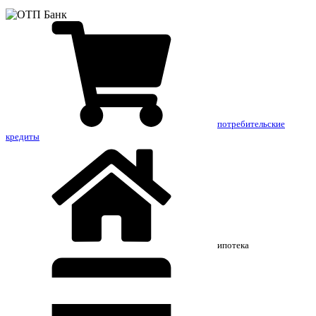
потребительские
кредиты
ипотека