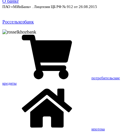
О банке
ПАО «МИнБанк» . Лицензия ЦБ РФ № 912 от 26.08.2015
Россельхозбанк
потребительские
кредиты
ипотека