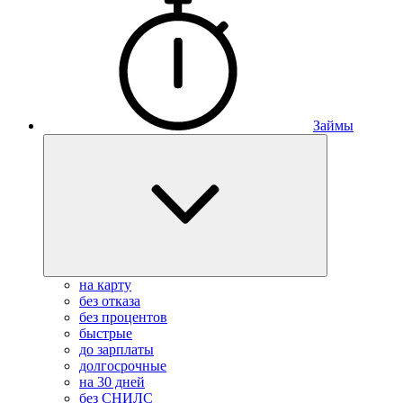
Займы
на карту
без отказа
без процентов
быстрые
до зарплаты
долгосрочные
на 30 дней
без СНИЛС