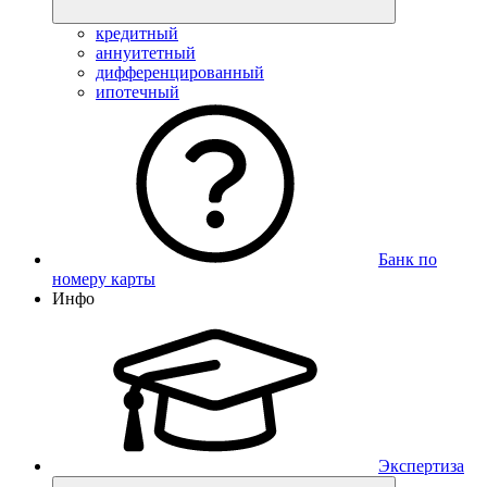
кредитный
аннуитетный
дифференцированный
ипотечный
Банк по
номеру карты
Инфо
Экспертиза