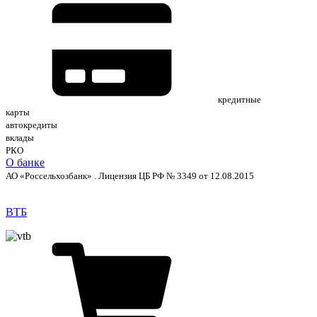
кредитные
карты
автокредиты
вклады
РКО
О банке
АО «Россельхозбанк» . Лицензия ЦБ РФ № 3349 от 12.08.2015
ВТБ