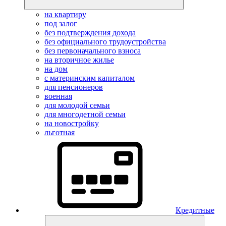
на квартиру
под залог
без подтверждения дохода
без официального трудоустройства
без первоначального взноса
на вторичное жилье
на дом
с материнским капиталом
для пенсионеров
военная
для молодой семьи
для многодетной семьи
на новостройку
льготная
Кредитные