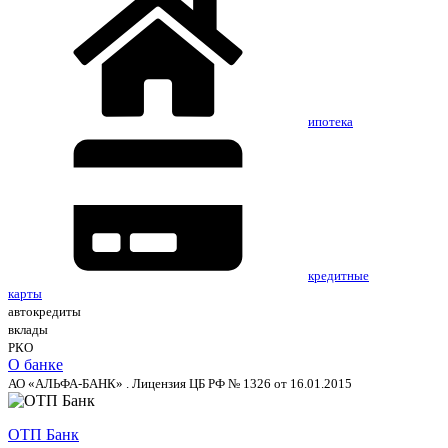
ипотека
кредитные
карты
автокредиты
вклады
РКО
О банке
АО «АЛЬФА-БАНК» . Лицензия ЦБ РФ № 1326 от 16.01.2015
ОТП Банк