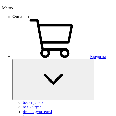
Меню
Финансы
Кредиты
без справок
без 2 ндфл
без поручителей