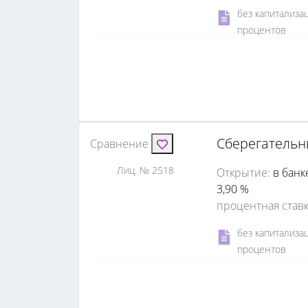
без капитализа
процентов
Сберегатель
Сравнение
Лиц. № 2518
Открытие:
в банк
3,90 %
процентная став
без капитализа
процентов