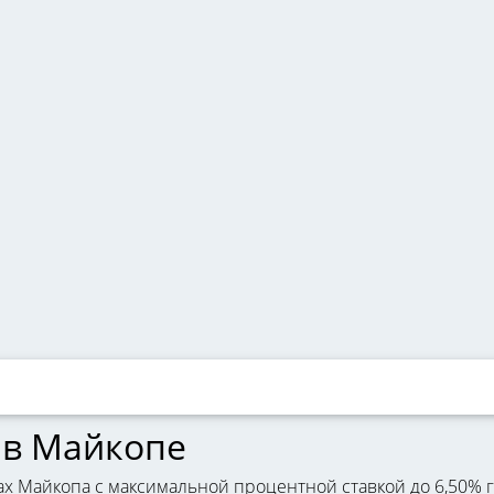
 в Майкопе
ах Майкопа с максимальной процентной ставкой до 6,50% 