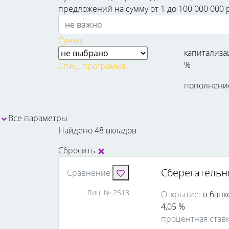
предложений на сумму от 1 до 100 000 000 
Сумма
капитализа
%
Спец. программа
пополнени
Все параметры
Найдено 48 вкладов
Сбросить
Сберегатель
Сравнение
Лиц. № 2518
Открытие:
в банк
4,05 %
процентная став