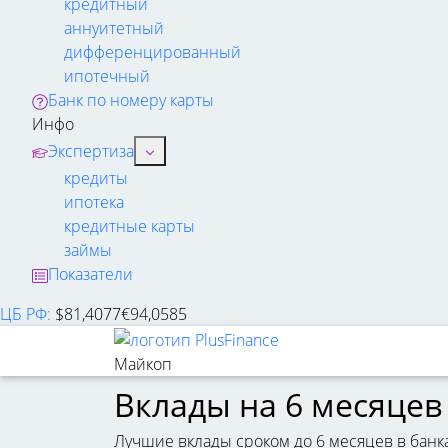
кредитный
аннуитетный
дифференцированный
ипотечный
Банк по номеру карты
Инфо
Экспертиза
кредиты
ипотека
кредитные карты
займы
Показатели
ЦБ РФ
:
$
81,4077
€
94,0585
Майкоп
Вклады на 6 месяцев
Лучшие вклады сроком до 6 месяцев в банк