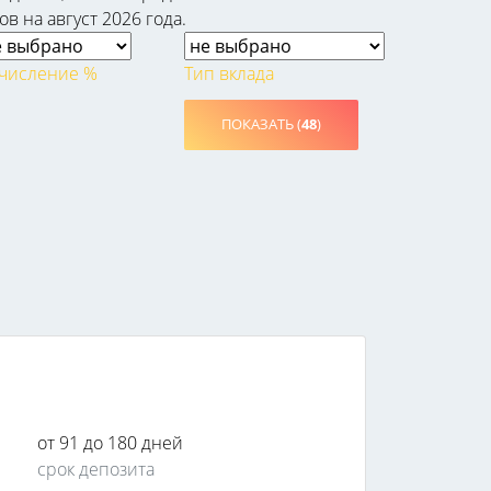
в на август 2026 года.
числение %
Тип вклада
ПОКАЗАТЬ (
48
)
от 91 до 180 дней
срок депозита