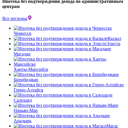
Ипотека без подтверждения дохода по административным
центрам
Все регионы
Черкесск
Кызыл
Элиста
Магадан
Ханты-Мансийск
Биробиджан
Горно-Алтайск
Салехард
Нарьян-Мар
Анадырь
Магас