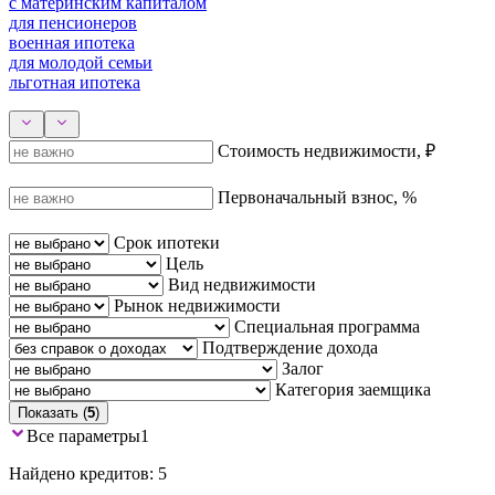
с материнским капиталом
для пенсионеров
военная ипотека
для молодой семьи
льготная ипотека
Стоимость недвижимости, ₽
Первоначальный взнос, %
Срок ипотеки
Цель
Вид недвижимости
Рынок недвижимости
Специальная программа
Подтверждение дохода
Залог
Категория заемщика
Показать (
5
)
Все параметры
1
Найдено кредитов: 5