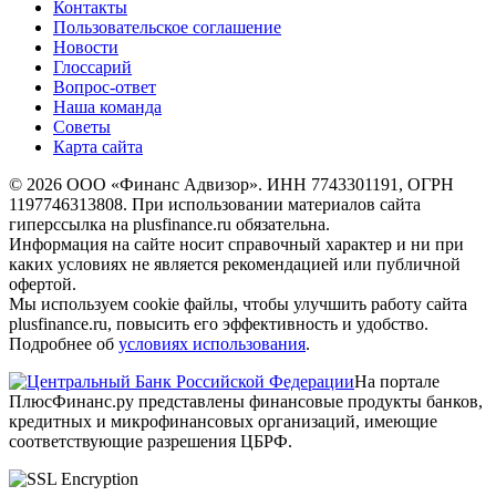
Контакты
Пользовательское соглашение
Новости
Глоссарий
Вопрос-ответ
Наша команда
Советы
Карта сайта
© 2026 ООО «Финанс Адвизор». ИНН 7743301191, ОГРН
1197746313808. При использовании материалов сайта
гиперссылка на plusfinance.ru обязательна.
Информация на сайте носит справочный характер и ни при
каких условиях не является рекомендацией или публичной
офертой.
Мы используем cookie файлы, чтобы улучшить работу сайта
plusfinance.ru, повысить его эффективность и удобство.
Подробнее об
условиях использования
.
На портале
ПлюсФинанс.ру представлены финансовые продукты банков,
кредитных и микрофинансовых организаций, имеющие
соответствующие разрешения ЦБРФ.