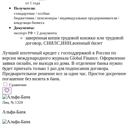
от 1 года
Получатели:
стандартные /
особые
бюджетники / пенсионеры / индивидуальные предприниматели /
владельцы бизнеса
Документы:
паспорт РФ +
2 документа
заверенная копия трудовой книжки или трудовой
договор, СНИЛС,ИНН,военный билет
Лучший ипотечный кредит с господдержкой в России по
версии международного журнала Global Finance. Оформление
заявки онлайн, не выходя из дома. В отделение банка нужно
будет приехать только 1 раз для подписания договора.
Предварительное решение все за один час. Простое досрочное
погашение без визита в банк.
Сравнение
Лиц. № 1326
Альфа-Банк