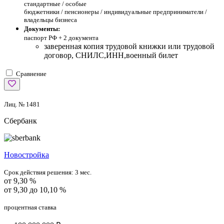
стандартные /
особые
бюджетники / пенсионеры / индивидуальные предприниматели /
владельцы бизнеса
Документы:
паспорт РФ +
2 документа
заверенная копия трудовой книжки или трудовой
договор, СНИЛС,ИНН,военный билет
Сравнение
Лиц. № 1481
Сбербанк
Новостройка
Срок действия решения:
3 мес.
от 9,30 %
от 9,30 до 10,10 %
процентная ставка