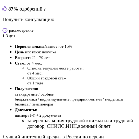
87%
одобрений
?
Получить консультацию
рассмотрение
1-3 дня
Первоначальный взнос:
от 15%
Цель ипотеки:
покупка
Возраст:
21 - 70 лет
Стаж:
от 4 мес.
Стаж на текущем месте работы:
от 4 мес.
Общий трудовой стаж:
от 1 года
Получатели:
стандартные /
особые
бюджетники / индивидуальные предприниматели / владельцы
бизнеса / пенсионеры
Документы:
паспорт РФ +
2 документа
заверенная копия трудовой книжки или трудовой
договор, СНИЛС,ИНН,военный билет
Лучший ипотечный кредит в России по версии