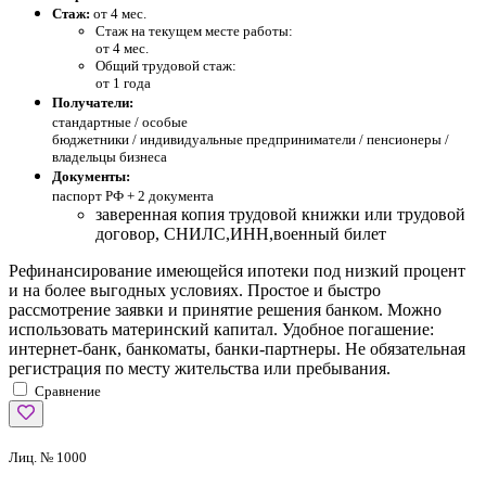
Стаж:
от 4 мес.
Стаж на текущем месте работы:
от 4 мес.
Общий трудовой стаж:
от 1 года
Получатели:
стандартные /
особые
бюджетники / индивидуальные предприниматели / пенсионеры /
владельцы бизнеса
Документы:
паспорт РФ +
2 документа
заверенная копия трудовой книжки или трудовой
договор, СНИЛС,ИНН,военный билет
Рефинансирование имеющейся ипотеки под низкий процент
и на более выгодных условиях. Простое и быстро
рассмотрение заявки и принятие решения банком. Можно
использовать материнский капитал. Удобное погашение:
интернет-банк, банкоматы, банки-партнеры. Не обязательная
регистрация по месту жительства или пребывания.
Сравнение
Лиц. № 1000