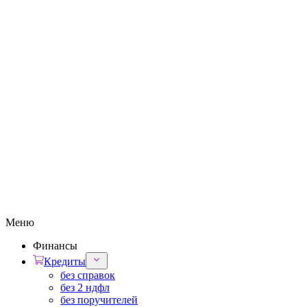
Меню
Финансы
Кредиты
без справок
без 2 ндфл
без поручителей