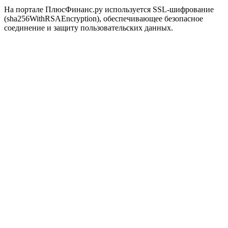
На портале ПлюсФинанс.ру используется SSL-шифрование
(sha256WithRSAEncryption), обеспечивающее безопасное
соединение и защиту пользовательских данных.