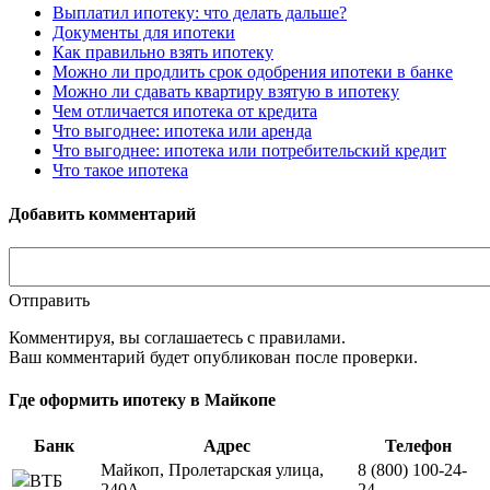
Выплатил ипотеку: что делать дальше?
Документы для ипотеки
Как правильно взять ипотеку
Можно ли продлить срок одобрения ипотеки в банке
Можно ли сдавать квартиру взятую в ипотеку
Чем отличается ипотека от кредита
Что выгоднее: ипотека или аренда
Что выгоднее: ипотека или потребительский кредит
Что такое ипотека
Добавить комментарий
Отправить
Комментируя, вы соглашаетесь c правилами.
Ваш комментарий будет опубликован после проверки.
Где оформить ипотеку в Майкопе
Банк
Адрес
Телефон
Майкоп, Пролетарская улица,
8 (800) 100-24-
ВТБ
240А
24