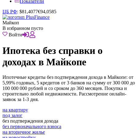
Показатели
ЦБ РФ
:
$
81,4077
€
94,0585
Майкоп
В избранном пусто
Войти
Ипотека без справки о
доходах в Майкопе
Ипотечные кредиты без подтверждения дохода в Майкопе: от
5,99% годовых, 5 кредитов от 3 банков на сумму от 300 000 до
100 000 000 рублей и со сроком до 360 месяцев. Покупка и
строительно любой недвижимости. Рассмотрение онлайн-
заявок за 1-3 дня.
на квартиру
под залог
без подтверждения дохода
без первоначального взноса
на вторичное жилье
на новостройку