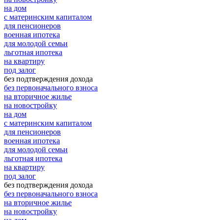
на дом
с материнским капиталом
для пенсионеров
военная ипотека
для молодой семьи
льготная ипотека
на квартиру
под залог
без подтверждения дохода
без первоначального взноса
на вторичное жилье
на новостройку
на дом
с материнским капиталом
для пенсионеров
военная ипотека
для молодой семьи
льготная ипотека
на квартиру
под залог
без подтверждения дохода
без первоначального взноса
на вторичное жилье
на новостройку