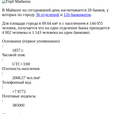
В Майкопе на сегодняшний день насчитывается 20 банков, у
которых по городу
36 отделений
и
126 банкоматов
.
Для площади города в 69.64 км² и с населением в 144 055
человек, получается что на одно отделение банка приходится
4 002 человека и 1 143 человека на один банкомат.
Основание (первое упоминание)
:
1857 г.
Часовой пояс
:
UTC+3:00
Плотность населения
:
2068,57 чел./км²
Телефонный код
:
+7 8772
Почтовые индексы
:
385000