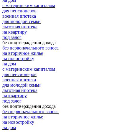
на дом
с материнским капиталом
для пенсионеров
военная ипотека
для молодой семьи
льготная ипотека
на квартиру
под залог
без подтверждения дохода
без первоначального взноса
на вторичное жилье
на новостройку
на дом
с материнским капиталом
для пенсионеров
военная ипотека
для молодой семьи
льготная ипотека
на квартиру
под залог
без подтверждения дохода
без первоначального взноса
на вторичное жилье
на новостройку
на дом