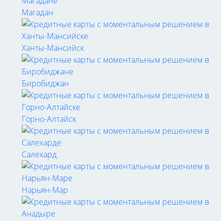
Магадан
Ханты-Мансийск
Биробиджан
Горно-Алтайск
Салехард
Нарьян-Мар