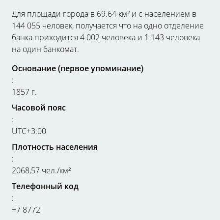
Для площади города в 69.64 км² и с населением в
144 055 человек, получается что на одно отделение
банка приходится 4 002 человека и 1 143 человека
на один банкомат.
Основание (первое упоминание)
:
1857 г.
Часовой пояс
:
UTC+3:00
Плотность населения
:
2068,57 чел./км²
Телефонный код
:
+7 8772