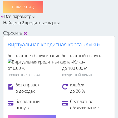
ПОКАЗАТЬ (
2
)
Все параметры
1
Найдено 2 кредитные карты
Сбросить
Виртуальная кредитная карта «Kviku»
бесплатное обслуживание
бесплатный выпуск
от 0,00 %
до 100 000 ₽
процентная ставка
кредитный лимит
без справок
кэшбэк
о доходах
до 30 %
бесплатный
бесплатное
выпуск
обслуживание