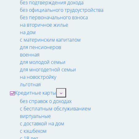
без подтверждения дохода
без официального трудоустройства
без первоначального взноса
на вторичное жилье
на дом
с материнским капиталом
для пенсионеров
военная
для молодой семьи
для многодетной семьи
на новостройку
льготная
Кредитные карты
без справок о доходах
с бесплатным обслуживанием
виртуальные
с доставкой на дом
с кэшбеком
с 18 лет