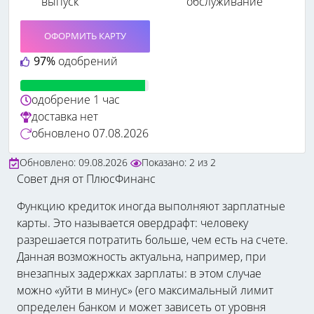
выпуск
обслуживание
ОФОРМИТЬ КАРТУ
97%
одобрений
одобрение
1 час
доставка
нет
обновлено
07.08.2026
Обновлено: 09.08.2026
Показано:
2
из
2
Совет дня от ПлюсФинанс
Функцию кредиток иногда выполняют зарплатные
карты. Это называется овердрафт: человеку
разрешается потратить больше, чем есть на счете.
Данная возможность актуальна, например, при
внезапных задержках зарплаты: в этом случае
можно «уйти в минус» (его максимальный лимит
определен банком и может зависеть от уровня