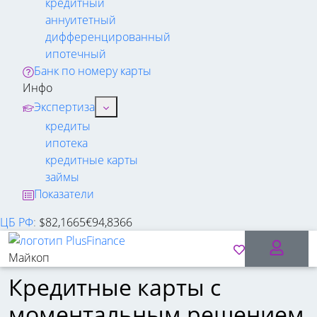
кредитный
аннуитетный
дифференцированный
ипотечный
Банк по номеру карты
Инфо
Экспертиза
кредиты
ипотека
кредитные карты
займы
Показатели
ЦБ РФ
:
$
82,1665
€
94,8366
Майкоп
Кредитные карты с
моментальным решением