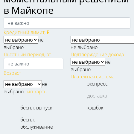
в Майкопе
Кредитный лимит, ₽
не
выбрано
не выбрано
Льготный период, от
Подтверждение дохода
не
выбрано
Возраст
Платежная система
экспресс
не
выбрано
Тип карты
доставка
беспл. выпуск
кэшбэк
беспл.
обслуживание