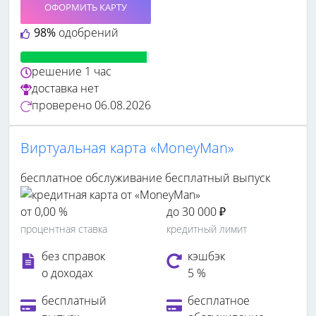
ОФОРМИТЬ КАРТУ
98%
одобрений
решение
1 час
доставка
нет
проверено
06.08.2026
Виртуальная карта «MoneyMan»
бесплатное обслуживание
бесплатный выпуск
от 0,00 %
до 30 000 ₽
процентная ставка
кредитный лимит
без справок
кэшбэк
о доходах
5 %
бесплатный
бесплатное