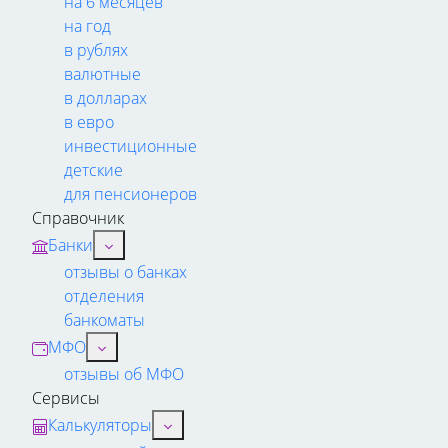
на 6 месяцев
на год
в рублях
валютные
в долларах
в евро
инвестиционные
детские
для пенсионеров
Справочник
Банки
отзывы о банках
отделения
банкоматы
МФО
отзывы об МФО
Сервисы
Калькуляторы