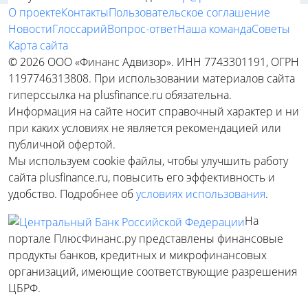
О проекте
Контакты
Пользовательское соглашение
Новости
Глоссарий
Вопрос-ответ
Наша команда
Советы
Карта сайта
© 2026 ООО «Финанс Адвизор». ИНН 7743301191, ОГРН
1197746313808. При использовании материалов сайта
гиперссылка на plusfinance.ru обязательна.
Информация на сайте носит справочный характер и ни
при каких условиях не является рекомендацией или
публичной офертой.
Мы используем cookie файлы, чтобы улучшить работу
сайта plusfinance.ru, повысить его эффективность и
удобство. Подробнее об
условиях использования
.
На
портале ПлюсФинанс.ру представлены финансовые
продукты банков, кредитных и микрофинансовых
организаций, имеющие соответствующие разрешения
ЦБРФ.