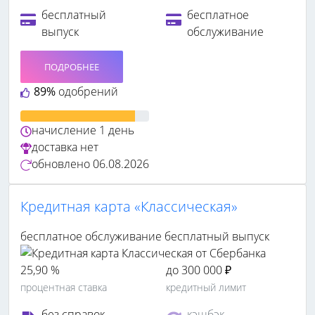
бесплатный
бесплатное
выпуск
обслуживание
ПОДРОБНЕЕ
89%
одобрений
начисление
1 день
доставка
нет
обновлено
06.08.2026
Кредитная карта «Классическая»
бесплатное обслуживание
бесплатный выпуск
25,90 %
до 300 000 ₽
процентная ставка
кредитный лимит
без справок
кэшбэк