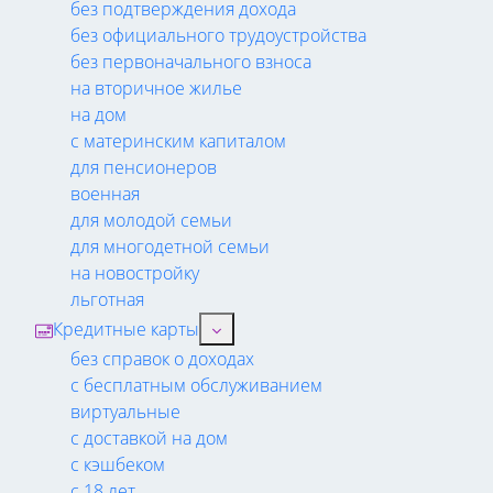
без подтверждения дохода
без официального трудоустройства
без первоначального взноса
на вторичное жилье
на дом
с материнским капиталом
для пенсионеров
военная
для молодой семьи
для многодетной семьи
на новостройку
льготная
Кредитные карты
без справок о доходах
с бесплатным обслуживанием
виртуальные
с доставкой на дом
с кэшбеком
с 18 лет