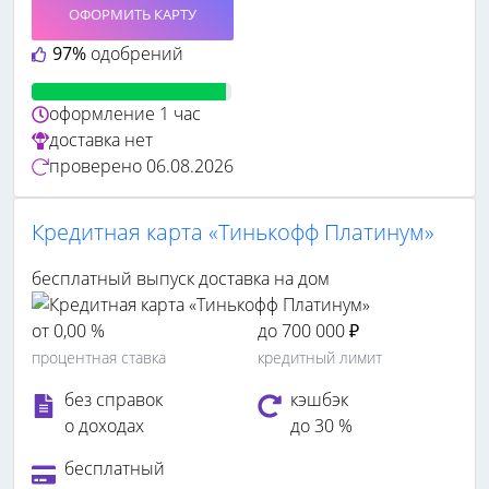
ОФОРМИТЬ КАРТУ
97%
одобрений
оформление
1 час
доставка
нет
проверено
06.08.2026
Кредитная карта «Тинькофф Платинум»
бесплатный выпуск
доставка на дом
от 0,00 %
до 700 000 ₽
процентная ставка
кредитный лимит
без справок
кэшбэк
о доходах
до 30 %
бесплатный