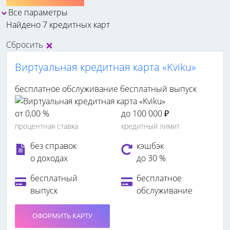
Все параметры
Найдено 7 кредитных карт
Сбросить
Виртуальная кредитная карта «Kviku»
бесплатное обслуживание
бесплатный выпуск
от 0,00 %
до 100 000 ₽
процентная ставка
кредитный лимит
без справок
кэшбэк
о доходах
до 30 %
бесплатный
бесплатное
выпуск
обслуживание
ОФОРМИТЬ КАРТУ