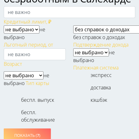
Кредитный лимит, ₽
не
выбрано
без справок о доходах
Льготный период, от
Подтверждение дохода
не
выбрано
Возраст
Платежная система
экспресс
не
выбрано
Тип карты
доставка
беспл. выпуск
кэшбэк
беспл.
обслуживание
ПОКАЗАТЬ (
7
)