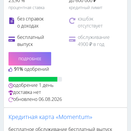
23,90 %
до 600 000 ₽
процентная ставка
кредитный лимит
без справок
кэшбэк
о доходах
отсутствует
бесплатный
обслуживание
выпуск
4900 ₽ в год
ПОДРОБНЕЕ
91%
одобрений
одобрение
1 день
доставка
нет
обновлено
06.08.2026
Кредитная карта «Momentum»
бесплатное обслуживание
бесплатный выпуск