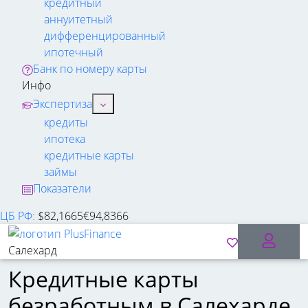
кредитный
аннуитетный
дифференцированный
ипотечный
Банк по номеру карты
Инфо
Экспертиза
кредиты
ипотека
кредитные карты
займы
Показатели
ЦБ РФ
:
$
82,1665
€
94,8366
Салехард
Кредитные карты
безработным в Салехарде