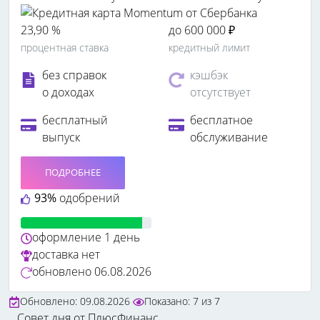
23,90 %
до 600 000 ₽
процентная ставка
кредитный лимит
без справок
кэшбэк
о доходах
отсутствует
бесплатный
бесплатное
выпуск
обслуживание
ПОДРОБНЕЕ
93%
одобрений
оформление
1 день
доставка
нет
обновлено
06.08.2026
Обновлено: 09.08.2026
Показано:
7
из
7
Совет дня от ПлюсФинанс