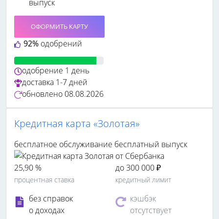
выпуск
ОФОРМИТЬ КАРТУ
92%
одобрений
одобрение
1 день
доставка
1-7 дней
обновлено
08.08.2026
Кредитная карта «Золотая»
бесплатное обслуживание
бесплатный выпуск
25,90 %
до 300 000 ₽
процентная ставка
кредитный лимит
без справок
кэшбэк
о доходах
отсутствует