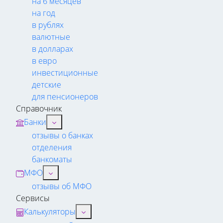
на 6 месяцев
на год
в рублях
валютные
в долларах
в евро
инвестиционные
детские
для пенсионеров
Справочник
Банки
отзывы о банках
отделения
банкоматы
МФО
отзывы об МФО
Сервисы
Калькуляторы