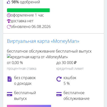
98%
одобрений
оформление
1 час
доставка
нет
обновлено
06.08.2026
Виртуальная карта «MoneyMan»
бесплатное обслуживание
бесплатный выпуск
от 0,00 %
до 30 000 ₽
процентная ставка
кредитный лимит
без справок
кэшбэк
о доходах
5 %
бесплатный
бесплатное
выпуск
обслуживание