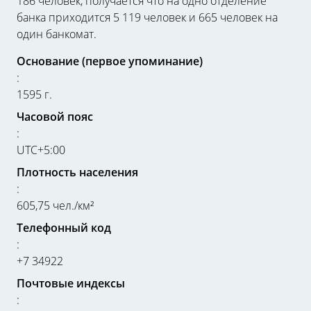
186 человек, получается что на одно отделение
банка приходится 5 119 человек и 665 человек на
один банкомат.
Основание (первое упоминание)
:
1595 г.
Часовой пояс
:
UTC+5:00
Плотность населения
:
605,75 чел./км²
Телефонный код
:
+7 34922
Почтовые индексы
: