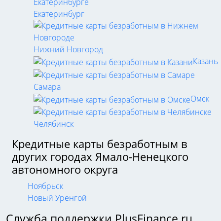
Екатеринбург
Нижний Новгород
Казань
Самара
Омск
Челябинск
Кредитные карты безработным в
других городах Ямало-Ненецкого
автономного округа
Ноябрьск
Новый Уренгой
Служба поддержки PlusFinance.ru