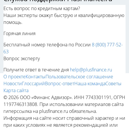
Есть вопрос по кредитным картам?
Наши эксперты окажут быструю и квалифицированную
помощь.
Горячая линия
Бесплатный номер телефона по России
8 (800) 777-52-
63
Вопрос эксперту
Получите ответ в течение дня
help@plusfinance.ru
О проекте
Контакты
Пользовательское соглашение
Новости
Глоссарий
Вопрос-ответ
Наша команда
Советы
Карта сайта
© 2026 ООО «Финанс Адвизор». ИНН 7743301191, ОГРН
1197746313808. При использовании материалов сайта
гиперссылка на plusfinance.ru обязательна.
Информация на сайте носит справочный характер и ни
при каких условиях не является рекомендацией или