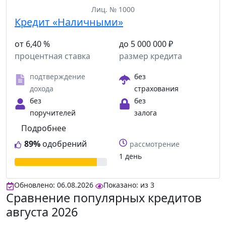
Лиц. № 1000
Кредит «Наличными»
от 6,40 %
до 5 000 000 ₽
процентная ставка
размер кредита
подтверждение
без
дохода
страхования
без
без
поручителей
залога
Подробнее
89%
одобрений
рассмотрение
1 день
Обновлено: 06.08.2026
Показано:
из
3
Сравнение популярных кредитов
августа 2026