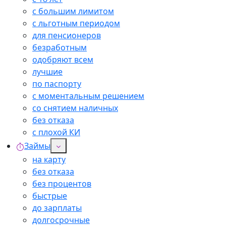
с большим лимитом
с льготным периодом
для пенсионеров
безработным
одобряют всем
лучшие
по паспорту
с моментальным решением
со снятием наличных
без отказа
с плохой КИ
Займы
на карту
без отказа
без процентов
быстрые
до зарплаты
долгосрочные