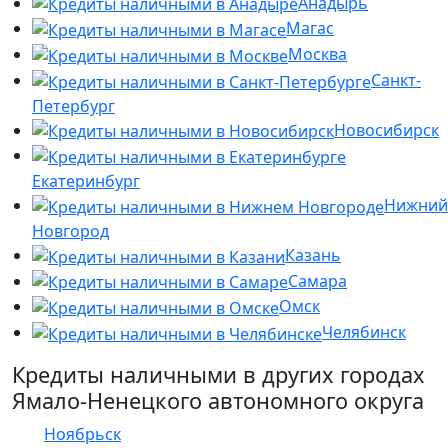
Анадырь
Магас
Москва
Санкт-
Петербург
Новосибирск
Екатеринбург
Нижний
Новгород
Казань
Самара
Омск
Челябинск
Кредиты наличными в других городах
Ямало-Ненецкого автономного округа
Ноябрьск