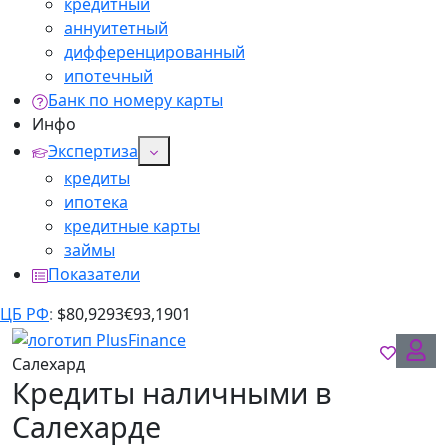
кредитный
аннуитетный
дифференцированный
ипотечный
Банк по номеру карты
Инфо
Экспертиза
кредиты
ипотека
кредитные карты
займы
Показатели
ЦБ РФ
:
$
80,9293
€
93,1901
Салехард
Кредиты наличными в
Салехарде