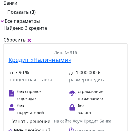
Банки
Показать (
3
)
Все параметры
1
Найдено 3 кредита
Сбросить
Лиц. № 316
Кредит «Наличными»
от 7,90 %
до 1 000 000 ₽
процентная ставка
размер кредита
без справок
страхование
о доходах
по желанию
без
без
поручителей
залога
Узнать решение
на сайте Хоум Кредит Банка
96%
одобрений
рассмотрение