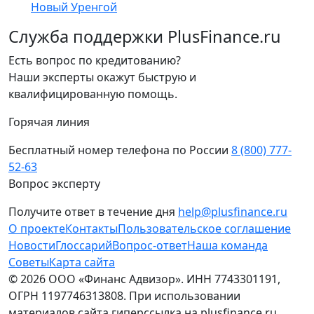
Новый Уренгой
Служба поддержки PlusFinance.ru
Есть вопрос по кредитованию?
Наши эксперты окажут быструю и
квалифицированную помощь.
Горячая линия
Бесплатный номер телефона по России
8 (800) 777-
52-63
Вопрос эксперту
Получите ответ в течение дня
help@plusfinance.ru
О проекте
Контакты
Пользовательское соглашение
Новости
Глоссарий
Вопрос-ответ
Наша команда
Советы
Карта сайта
© 2026 ООО «Финанс Адвизор». ИНН 7743301191,
ОГРН 1197746313808. При использовании
материалов сайта гиперссылка на plusfinance.ru