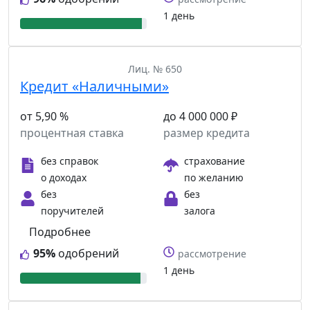
1 день
Лиц. № 650
Кредит «Наличными»
от 5,90 %
до 4 000 000 ₽
процентная ставка
размер кредита
без справок
страхование
о доходах
по желанию
без
без
поручителей
залога
Подробнее
95%
одобрений
рассмотрение
1 день