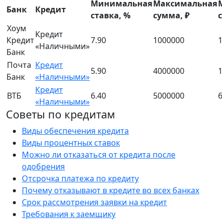
Минимальная
Максимальная
Банк
Кредит
ставка, %
сумма, ₽
Хоум
Кредит
Кредит
7.90
1000000
«Наличными»
Банк
Почта
Кредит
5.90
4000000
Банк
«Наличными»
Кредит
ВТБ
6.40
5000000
«Наличными»
Советы по кредитам
Виды обеспечения кредита
Виды процентных ставок
Можно ли отказаться от кредита после
одобрения
Отсрочка платежа по кредиту
Почему отказывают в кредите во всех банках
Срок рассмотрения заявки на кредит
Требования к заемщику