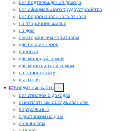
без подтверждения дохода
без официального трудоустройства
без первоначального взноса
на вторичное жилье
на дом
с материнским капиталом
для пенсионеров
военная
для молодой семьи
для многодетной семьи
на новостройку
льготная
Кредитные карты
без справок о доходах
с бесплатным обслуживанием
виртуальные
с доставкой на дом
с кэшбеком
с 18 лет