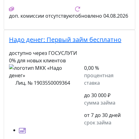
доп. комиссии
отсутствуют
обновлено
04.08.2026
Надо денег:
Первый займ бесплатно
доступно через ГОСУСЛУГИ
0% для новых клиентов
0,00 %
процентная
Лиц. № 1903550009364
ставка
до 30 000 ₽
сумма займа
от 7 до 30 дней
срок займа