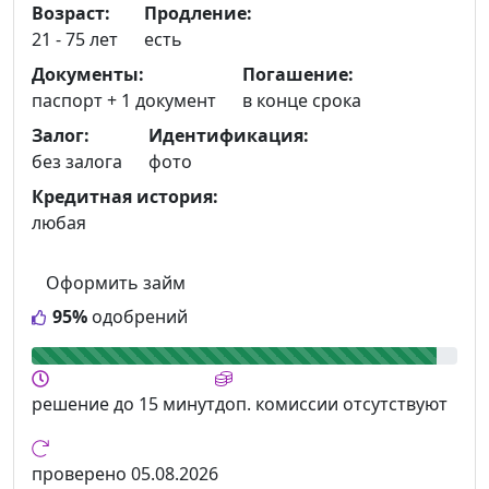
Возраст:
Продление:
21 - 75 лет
есть
Документы:
Погашение:
паспорт +
1 документ
в конце срока
Залог:
Идентификация:
без залога
фото
Кредитная история:
любая
Оформить займ
95%
одобрений
решение
до 15 минут
доп. комиссии
отсутствуют
проверено
05.08.2026