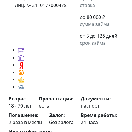
Лиц. № 2110177000478
ставка
до 80 000 ₽
сумма займа
от 5 до 126 дней
срок займа
Возраст:
Пролонгация:
Документы:
18 - 70 лет
есть
паспорт
Погашение:
Залог:
Время работы:
2 раза в месяц
без залога
24 часа
Идентификация: