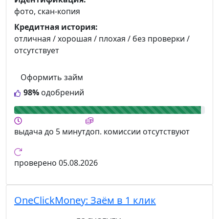
фото, скан-копия
Кредитная история:
отличная / хорошая / плохая / без проверки /
отсутствует
Оформить займ
98%
одобрений
выдача
до 5 минут
доп. комиссии
отсутствуют
проверено
05.08.2026
OneClickMoney:
Заём в 1 клик