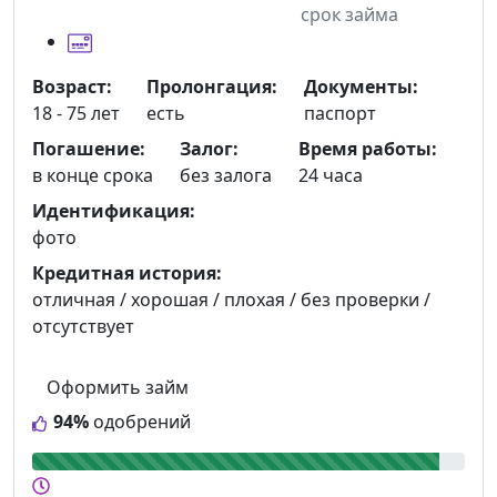
срок займа
Возраст:
Пролонгация:
Документы:
18 - 75 лет
есть
паспорт
Погашение:
Залог:
Время работы:
в конце срока
без залога
24 часа
Идентификация:
фото
Кредитная история:
отличная / хорошая / плохая / без проверки /
отсутствует
Оформить займ
94%
одобрений