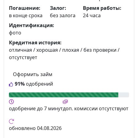
Погашение:
Залог:
Время работы:
в конце срока
без залога
24 часа
Идентификация:
фото
Кредитная история:
отличная / хорошая / плохая / без проверки /
отсутствует
Оформить займ
91%
одобрений
одобрение
до 7 минут
доп. комиссии
отсутствуют
обновлено
04.08.2026