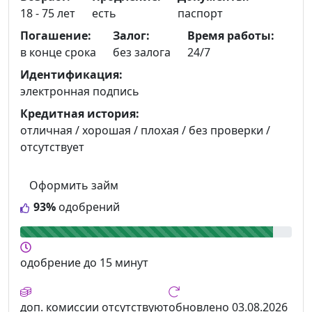
18 - 75 лет
есть
паспорт
Погашение:
Залог:
Время работы:
в конце срока
без залога
24/7
Идентификация:
электронная подпись
Кредитная история:
отличная / хорошая / плохая / без проверки /
отсутствует
Оформить займ
93%
одобрений
одобрение
до 15 минут
доп. комиссии
отсутствуют
обновлено
03.08.2026