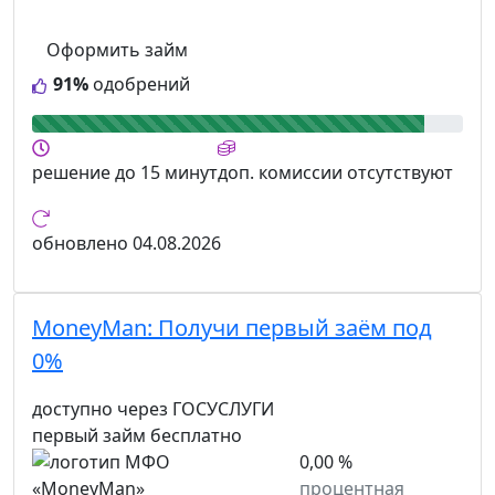
Оформить займ
91%
одобрений
решение
до 15 минут
доп. комиссии
отсутствуют
обновлено
04.08.2026
MoneyMan:
Получи первый заём под
0%
доступно через ГОСУСЛУГИ
первый займ бесплатно
0,00 %
процентная