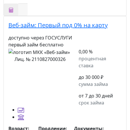
Веб-займ:
Первый под 0% на карту
доступно через ГОСУСЛУГИ
первый займ бесплатно
0,00 %
процентная
Лиц. № 2110827000326
ставка
до 30 000 ₽
сумма займа
от 7 до 30 дней
срок займа
Возраст:
Продление:
Документы: