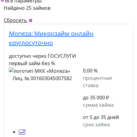
Все параметры
Найдено 25 займов
Сбросить
Moneza:
Микрозайм онлайн
круглосуточно
доступно через ГОСУСЛУГИ
первый займ без %
0,00 %
процентная
Лиц. № 001603045007582
ставка
до 35 000 ₽
сумма займа
от 5 до 35 дней
срок займа