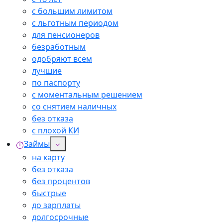
с большим лимитом
с льготным периодом
для пенсионеров
безработным
одобряют всем
лучшие
по паспорту
с моментальным решением
со снятием наличных
без отказа
с плохой КИ
Займы
на карту
без отказа
без процентов
быстрые
до зарплаты
долгосрочные