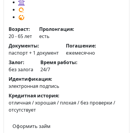
Возраст:
Пролонгация:
20 - 65 лет
есть
Документы:
Погашение:
паспорт +
1 документ
ежемесячно
Залог:
Время работы:
без залога
24/7
Идентификация:
электронная подпись
Кредитная история:
отличная / хорошая / плохая / без проверки /
отсутствует
Оформить займ