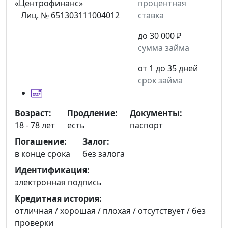
процентная
Лиц. № 651303111004012
ставка
до 30 000 ₽
сумма займа
от 1 до 35 дней
срок займа
Возраст:
Продление:
Документы:
18 - 78 лет
есть
паспорт
Погашение:
Залог:
в конце срока
без залога
Идентификация:
электронная подпись
Кредитная история:
отличная / хорошая / плохая / отсутствует / без
проверки