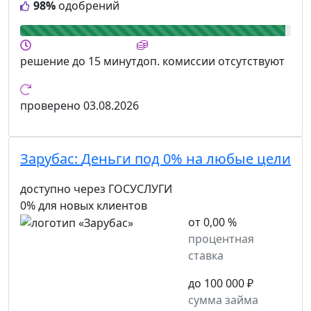
98%
одобрений
решение
до 15 минут
доп. комиссии
отсутствуют
проверено
03.08.2026
Зарубас:
Деньги под 0% на любые цели
доступно через ГОСУСЛУГИ
0% для новых клиентов
от 0,00 %
процентная
ставка
до 100 000 ₽
сумма займа