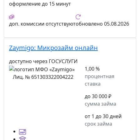
оформление
до 15 минут
доп. комиссии
отсутствуют
обновлено
05.08.2026
Zaymigo:
Микрозайм онлайн
доступно через ГОСУСЛУГИ
1,00 %
процентная
Лиц. № 651303322004222
ставка
до 30 000 ₽
сумма займа
от 1 до 30 дней
срок займа