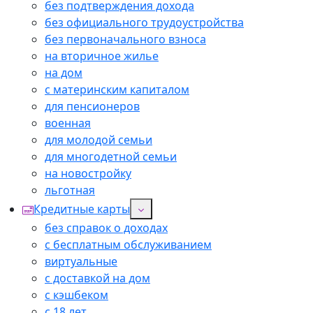
без подтверждения дохода
без официального трудоустройства
без первоначального взноса
на вторичное жилье
на дом
с материнским капиталом
для пенсионеров
военная
для молодой семьи
для многодетной семьи
на новостройку
льготная
Кредитные карты
без справок о доходах
с бесплатным обслуживанием
виртуальные
с доставкой на дом
с кэшбеком
с 18 лет