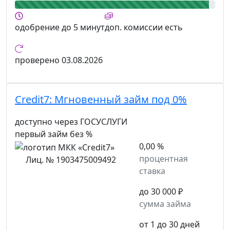
одобрение
до 5 минут
доп. комиссии
есть
проверено
03.08.2026
Credit7:
Мгновенный займ под 0%
доступно через ГОСУСЛУГИ
первый займ без %
0,00 %
процентная
Лиц. № 1903475009492
ставка
до 30 000 ₽
сумма займа
от 1 до 30 дней