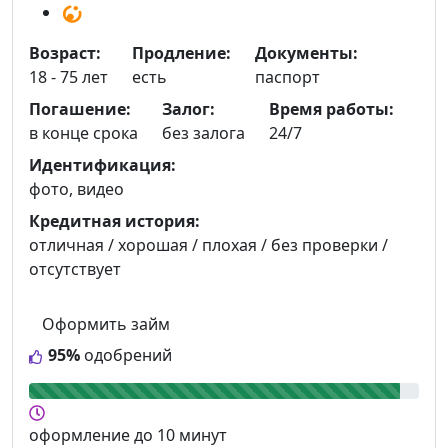
Возраст:
Продление:
Документы:
18 - 75 лет
есть
паспорт
Погашение:
Залог:
Время работы:
в конце срока
без залога
24/7
Идентификация:
фото, видео
Кредитная история:
отличная / хорошая / плохая / без проверки /
отсутствует
Оформить займ
95%
одобрений
оформление
до 10 минут