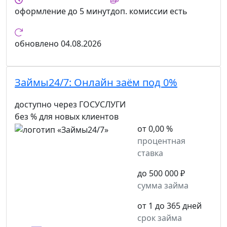
оформление
до 5 минут
доп. комиссии
есть
обновлено
04.08.2026
Займы24/7:
Онлайн заём под 0%
доступно через ГОСУСЛУГИ
без % для новых клиентов
от 0,00 %
процентная
ставка
до 500 000 ₽
сумма займа
от 1 до 365 дней
срок займа