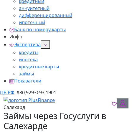
кредитный
аннуитетный
дифференцированный
ипотечный
Банк по номеру карты
Инфо
Экспертиза
кредиты
ипотека
кредитные карты
займы
Показатели
ЦБ РФ
:
$
80,9293
€
93,1901
Салехард
Займы через Госуслуги в
Салехарде