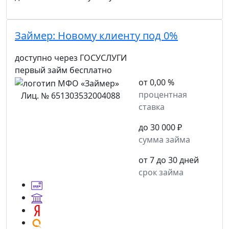
Займер:
Новому клиенту под 0%
доступно через ГОСУСЛУГИ
первый займ бесплатно
от 0,00 %
процентная
Лиц. № 651303532004088
ставка
до 30 000 ₽
сумма займа
от 7 до 30 дней
срок займа