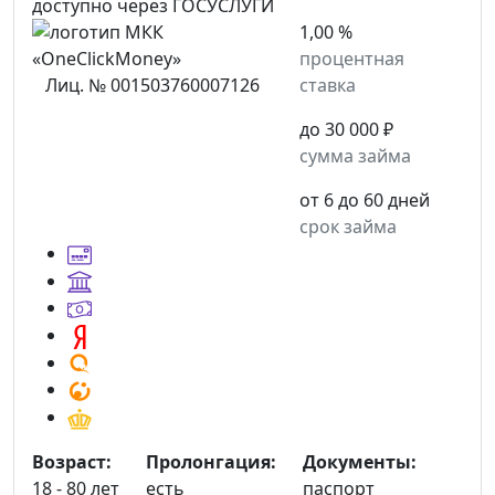
доступно через ГОСУСЛУГИ
1,00 %
процентная
Лиц. № 001503760007126
ставка
до 30 000 ₽
сумма займа
от 6 до 60 дней
срок займа
Возраст:
Пролонгация:
Документы:
18 - 80 лет
есть
паспорт