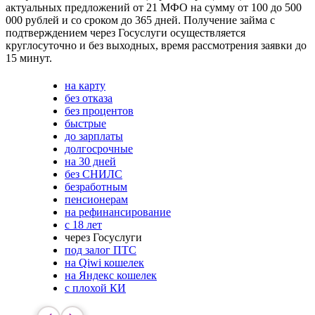
актуальных предложений от 21 МФО на сумму от 100 до 500
000 рублей и со сроком до 365 дней. Получение займа с
подтверждением через Госуслуги осуществляется
круглосуточно и без выходных, время рассмотрения заявки до
15 минут.
на карту
без отказа
без процентов
быстрые
до зарплаты
долгосрочные
на 30 дней
без СНИЛС
безработным
пенсионерам
на рефинансирование
с 18 лет
через Госуслуги
под залог ПТС
на Qiwi кошелек
на Яндекс кошелек
с плохой КИ