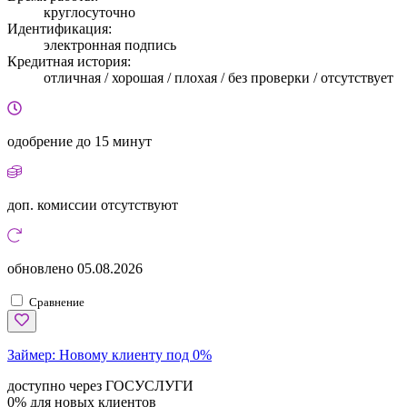
круглосуточно
Идентификация:
электронная подпись
Кредитная история:
отличная / хорошая / плохая / без проверки / отсутствует
одобрение
до 15 минут
доп. комиссии
отсутствуют
обновлено
05.08.2026
Сравнение
Займер:
Новому клиенту под 0%
доступно через ГОСУСЛУГИ
0% для новых клиентов