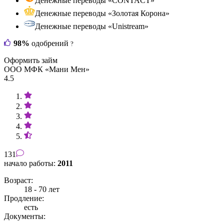
Денежные переводы «CONTACT»
Денежные переводы «Золотая Корона»
Денежные переводы «Unistream»
98%
одобрений
?
Оформить займ
ООО МФК «Мани Мен»
4.5
131
начало работы:
2011
Возраст:
18 - 70 лет
Продление:
есть
Документы: