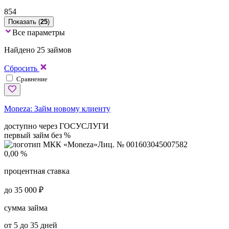
854
Показать (
25
)
Все параметры
Найдено 25 займов
Сбросить
Сравнение
Moneza:
Займ новому клиенту
доступно через ГОСУСЛУГИ
первый займ без %
Лиц. № 001603045007582
0,00 %
процентная ставка
до 35 000 ₽
сумма займа
от 5 до 35 дней