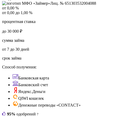
Лиц. № 651303532004088
от 0,00 %
от 0,00 до 1,00 %
процентная ставка
до 30 000 ₽
сумма займа
от 7 до 30 дней
срок займа
Способ получения:
Банковская карта
Банковский счет
Яндекс.Деньги
QIWI кошелек
Денежные переводы «CONTACT»
95%
одобрений
?