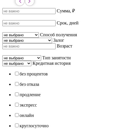
Сумма, ₽
Срок, дней
Способ получения
Залог
Возраст
Тип занятости
Кредитная история
без процентов
без отказа
продление
экспресс
онлайн
круглосуточно