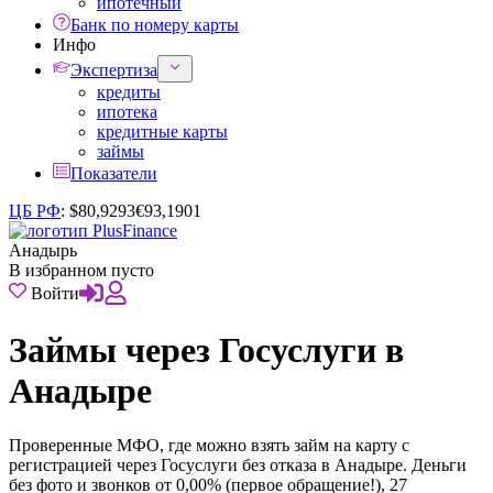
ипотечный
Банк по номеру карты
Инфо
Экспертиза
кредиты
ипотека
кредитные карты
займы
Показатели
ЦБ РФ
:
$
80,9293
€
93,1901
Анадырь
В избранном пусто
Войти
Займы через Госуслуги в
Анадыре
Проверенные МФО, где можно взять займ на карту с
регистрацией через Госуслуги без отказа в Анадыре. Деньги
без фото и звонков от 0,00% (первое обращение!), 27