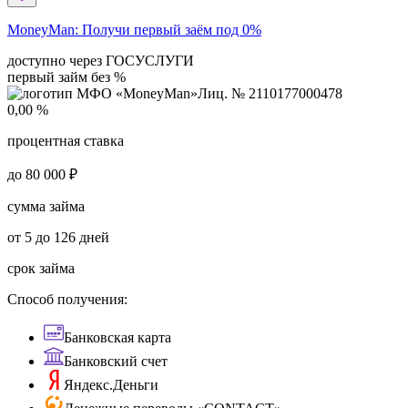
MoneyMan:
Получи первый заём под 0%
доступно через ГОСУСЛУГИ
первый займ без %
Лиц. № 2110177000478
0,00 %
процентная ставка
до 80 000 ₽
сумма займа
от 5 до 126 дней
срок займа
Способ получения:
Банковская карта
Банковский счет
Яндекс.Деньги