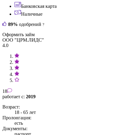
Банковская карта
Наличные
89%
одобрений
?
Оформить займ
ООО "ЦРМ.ЛИДС"
4.0
18
работает с:
2019
Возраст:
18 - 65 лет
Пролонгация:
есть
Документы:
паспорт