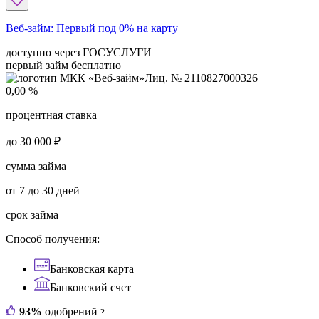
Веб-займ:
Первый под 0% на карту
доступно через ГОСУСЛУГИ
первый займ бесплатно
Лиц. № 2110827000326
0,00 %
процентная ставка
до 30 000 ₽
сумма займа
от 7 до 30 дней
срок займа
Способ получения:
Банковская карта
Банковский счет
93%
одобрений
?