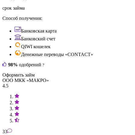
срок займа
Способ получения:
Банковская карта
Банковский счет
QIWI кошелек
Денежные переводы «CONTACT»
98%
одобрений
?
Оформить займ
ООО МКК «МАКРО»
4.5
33