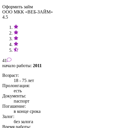
Оформить займ
ООО МКК «ВЕБ-ЗАЙМ»
4.5
41
начало работы:
2011
Возраст:
18 - 75 лет
Пролонгация:
есть
Документы:
паспорт
Погашение:
в конце срока
Залог:
без залога
Время работы: