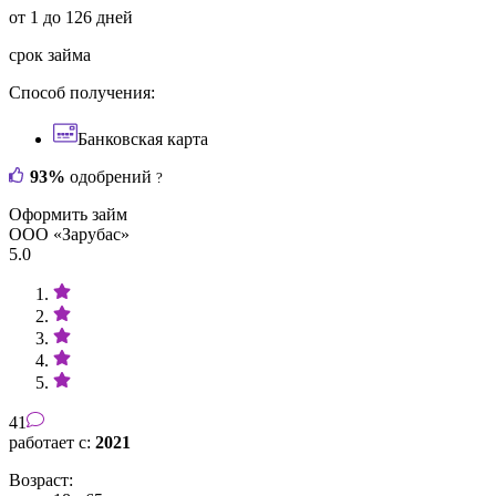
от 1 до 126 дней
срок займа
Способ получения:
Банковская карта
93%
одобрений
?
Оформить займ
ООО «Зарубас»
5.0
41
работает с:
2021
Возраст: