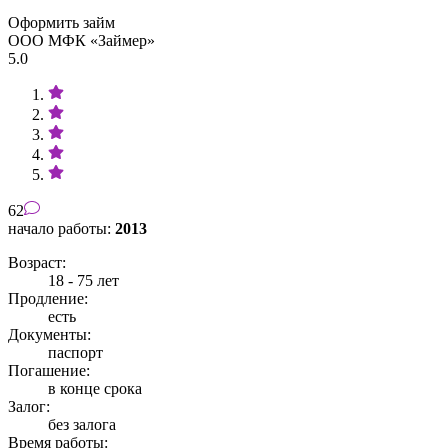
Оформить займ
ООО МФК «Займер»
5.0
62
начало работы:
2013
Возраст:
18 - 75 лет
Продление:
есть
Документы:
паспорт
Погашение:
в конце срока
Залог:
без залога
Время работы: