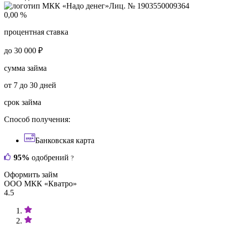
Лиц. № 1903550009364
0,00 %
процентная ставка
до 30 000 ₽
сумма займа
от 7 до 30 дней
срок займа
Способ получения:
Банковская карта
95%
одобрений
?
Оформить займ
ООО МКК «Кватро»
4.5