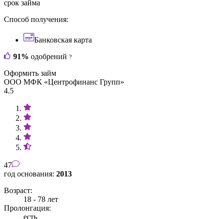
срок займа
Способ получения:
Банковская карта
91%
одобрений
?
Оформить займ
ООО МФК «Центрофинанс Групп»
4.5
47
год основания:
2013
Возраст:
18 - 78 лет
Пролонгация:
есть