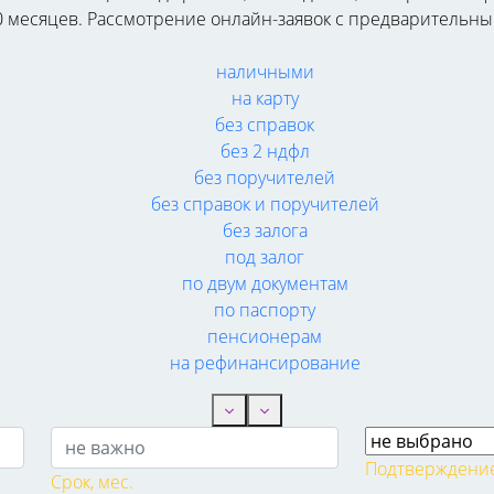
240 месяцев. Рассмотрение онлайн-заявок с предварительн
наличными
на карту
без справок
без 2 ндфл
без поручителей
без справок и поручителей
без залога
под залог
по двум документам
по паспорту
пенсионерам
на рефинансирование
Подтверждение
Срок, мес.