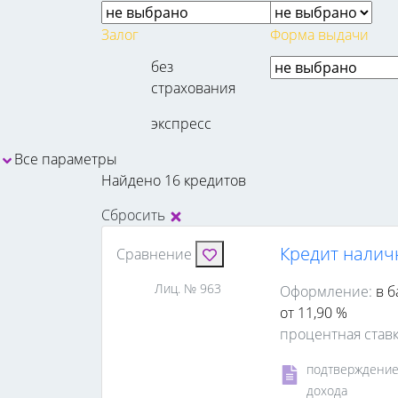
Залог
Форма выдачи
без
страхования
экспресс
Все параметры
Найдено 16 кредитов
Сбросить
Кредит налич
Сравнение
Лиц. № 963
Оформление:
в б
от 11,90 %
процентная став
подтверждени
дохода