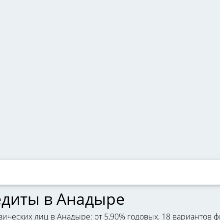
едиты в Анадыре
ических лиц в Анадыре: от 5,90% годовых, 18 вариантов ф