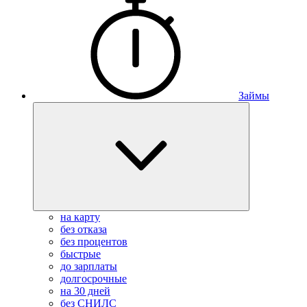
Займы
на карту
без отказа
без процентов
быстрые
до зарплаты
долгосрочные
на 30 дней
без СНИЛС