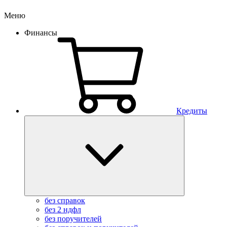
Меню
Финансы
Кредиты
без справок
без 2 ндфл
без поручителей