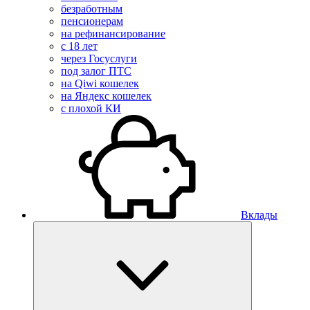
безработным
пенсионерам
на рефинансирование
с 18 лет
через Госуслуги
под залог ПТС
на Qiwi кошелек
на Яндекс кошелек
с плохой КИ
Вклады