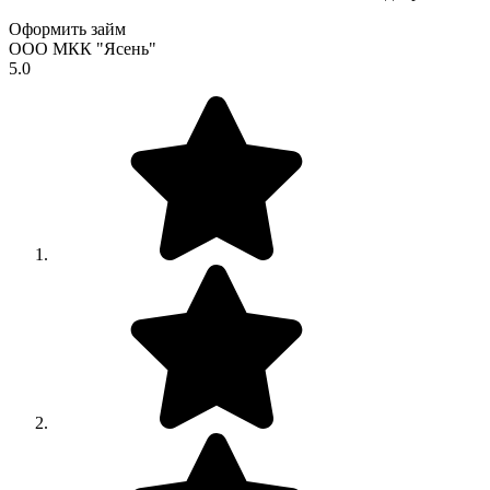
Оформить займ
ООО МКК "Ясень"
5.0