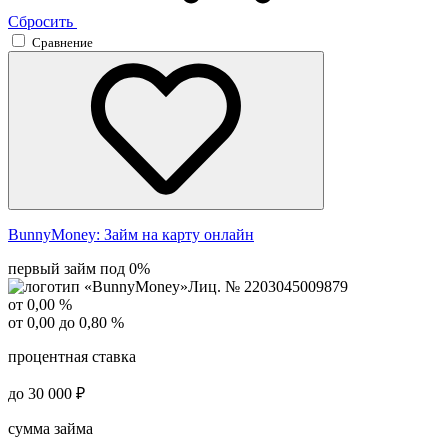
Сбросить
Сравнение
BunnyMoney:
Займ на карту онлайн
первый займ под 0%
Лиц. № 2203045009879
от 0,00 %
от 0,00 до 0,80 %
процентная ставка
до 30 000 ₽
сумма займа