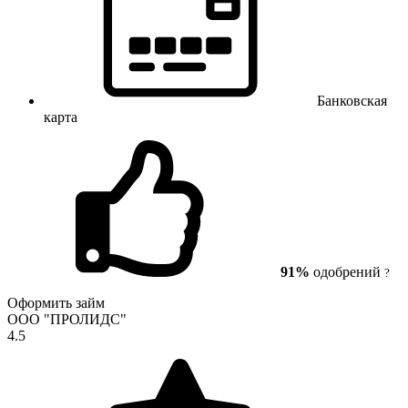
Банковская
карта
91%
одобрений
?
Оформить займ
ООО "ПРОЛИДС"
4.5