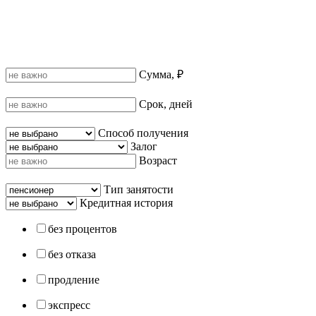
Сумма, ₽
Срок, дней
Способ получения
Залог
Возраст
Тип занятости
Кредитная история
без процентов
без отказа
продление
экспресс