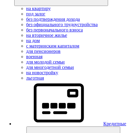
на квартиру
под залог
без подтверждения дохода
без официального трудоустройства
без первоначального взноса
на вторичное жилье
на дом
с материнским капиталом
для пенсионеров
военная
для молодой семьи
для многодетной семьи
на новостройку
льготная
Кредитные