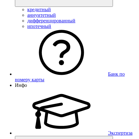
кредитный
аннуитетный
дифференцированный
ипотечный
Банк по
номеру карты
Инфо
Экспертиза