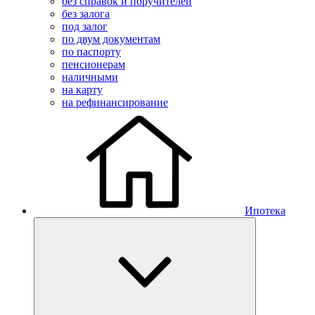
без справок и поручителей
без залога
под залог
по двум документам
по паспорту
пенсионерам
наличными
на карту
на рефинансирование
Ипотека