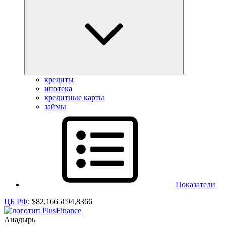
кредиты
ипотека
кредитные карты
займы
Показатели
ЦБ РФ
:
$
82,1665
€
94,8366
Анадырь