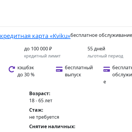
кредитная карта «Kviku»
бесплатное обслуживани
до 100 000 ₽
55 дней
а
кредитный лимит
льготный период
кэшбэк
бесплатный
бесплат
до 30 %
выпуск
обслужи
е
Возраст:
18 - 65 лет
Стаж:
не требуется
Снятие наличных: