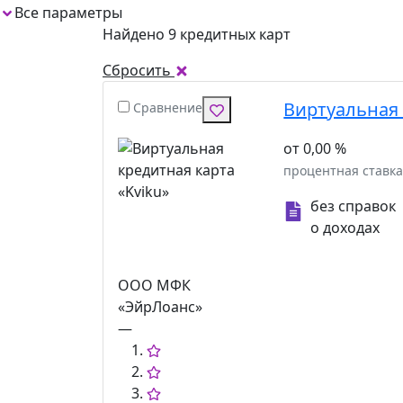
Все параметры
Найдено 9 кредитных карт
Сбросить
Виртуальная 
Сравнение
от 0,00 %
процентная ставк
без справок
о доходах
ООО МФК
«ЭйрЛоанс»
—