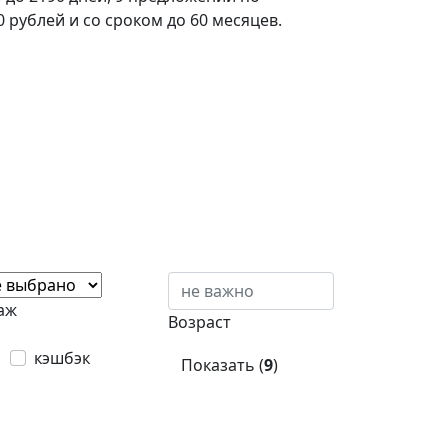
 рублей и со сроком до 60 месяцев.
аж
Возраст
кэшбэк
Показать (
9
)