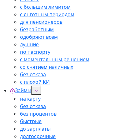
с большим лимитом
с льготным периодом
для пенсионеров
безработным
одобряют всем
лучшие
по паспорту
с моментальным решением
со снятием наличных
без отказа
с плохой КИ
Займы
на карту
без отказа
без процентов
быстрые
до зарплаты
долгосрочные