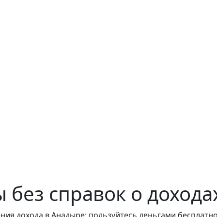
 без справок о дохода
ния дохода в Анадыре: пользуйтесь деньгами бесплатно