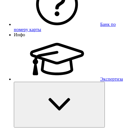
Банк по
номеру карты
Инфо
Экспертиза