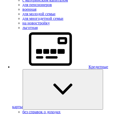
с материнским капиталом
для пенсионеров
военная
для молодой семьи
для многодетной семьи
на новостройку
льготная
Кредитные
карты
без справок о доходах