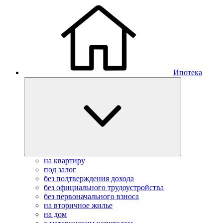
Ипотека
на квартиру
под залог
без подтверждения дохода
без официального трудоустройства
без первоначального взноса
на вторичное жилье
на дом