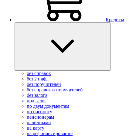
Кредиты
без справок
без 2 ндфл
без поручителей
без справок и поручителей
без залога
под залог
по двум документам
по паспорту
пенсионерам
наличными
на карту
на рефинансирование