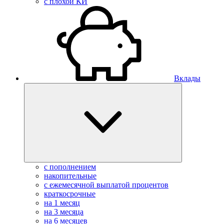
с плохой КИ
Вклады
с пополнением
накопительные
с ежемесячной выплатой процентов
краткосрочные
на 1 месяц
на 3 месяца
на 6 месяцев