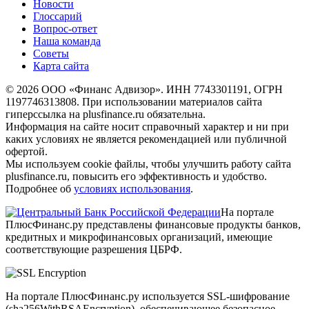
Новости
Глоссарий
Вопрос-ответ
Наша команда
Советы
Карта сайта
© 2026 ООО «Финанс Адвизор». ИНН 7743301191, ОГРН
1197746313808. При использовании материалов сайта
гиперссылка на plusfinance.ru обязательна.
Информация на сайте носит справочный характер и ни при
каких условиях не является рекомендацией или публичной
офертой.
Мы используем cookie файлы, чтобы улучшить работу сайта
plusfinance.ru, повысить его эффективность и удобство.
Подробнее об
условиях использования
.
На портале
ПлюсФинанс.ру представлены финансовые продукты банков,
кредитных и микрофинансовых организаций, имеющие
соответствующие разрешения ЦБРФ.
На портале ПлюсФинанс.ру используется SSL-шифрование
(sha256WithRSAEncryption), обеспечивающее безопасное