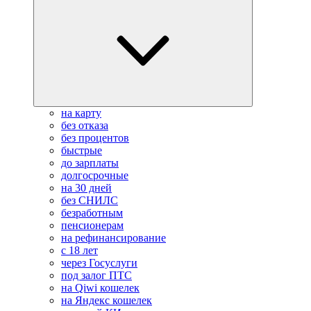
на карту
без отказа
без процентов
быстрые
до зарплаты
долгосрочные
на 30 дней
без СНИЛС
безработным
пенсионерам
на рефинансирование
с 18 лет
через Госуслуги
под залог ПТС
на Qiwi кошелек
на Яндекс кошелек