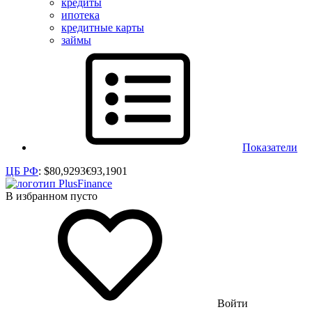
кредиты
ипотека
кредитные карты
займы
Показатели
ЦБ РФ
:
$
80,9293
€
93,1901
В избранном пусто
Войти