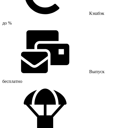
Кэшбэк
до %
Выпуск
бесплатно