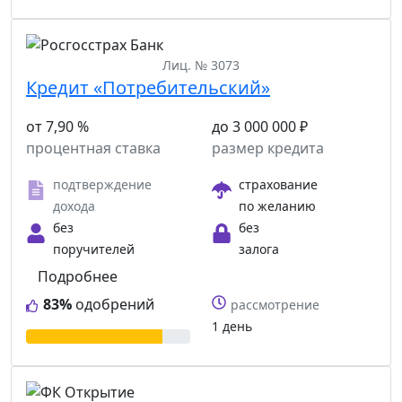
Лиц. № 3073
Кредит «Потребительский»
от 7,90 %
до 3 000 000 ₽
процентная ставка
размер кредита
подтверждение
страхование
дохода
по желанию
без
без
поручителей
залога
Подробнее
83%
одобрений
рассмотрение
1 день