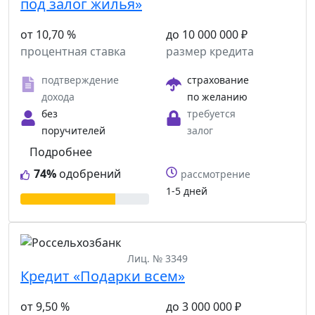
под залог жилья»
от 10,70 %
до 10 000 000 ₽
процентная ставка
размер кредита
подтверждение
страхование
дохода
по желанию
без
требуется
поручителей
залог
Подробнее
74%
одобрений
рассмотрение
1-5 дней
Лиц. № 3349
Кредит «Подарки всем»
от 9,50 %
до 3 000 000 ₽