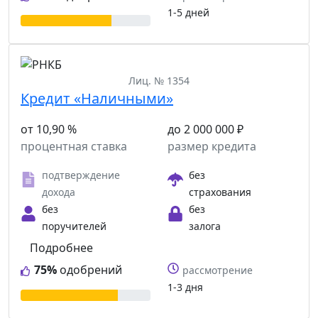
1-5 дней
Лиц. № 1354
Кредит «Наличными»
от 10,90 %
до 2 000 000 ₽
процентная ставка
размер кредита
подтверждение
без
дохода
страхования
без
без
поручителей
залога
Подробнее
75%
одобрений
рассмотрение
1-3 дня