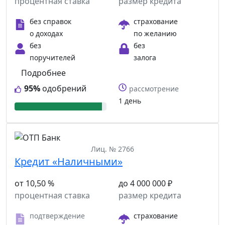
процентная ставка
размер кредита
без справок
страхование
о доходах
по желанию
без
без
поручителей
залога
Подробнее
95%
одобрений
рассмотрение
1 день
Лиц. № 2766
Кредит «Наличными»
от 10,50 %
до 4 000 000 ₽
процентная ставка
размер кредита
подтверждение
страхование