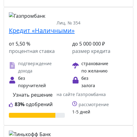
Лиц. № 354
Кредит «Наличными»
от 5,50 %
до 5 000 000 ₽
процентная ставка
размер кредита
подтверждение
страхование
дохода
по желанию
без
без
поручителей
залога
Узнать решение
на сайте Газпромбанка
83%
одобрений
рассмотрение
1-5 дней