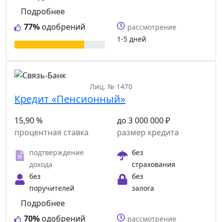
Подробнее
77%
одобрений
рассмотрение
1-5 дней
Лиц. № 1470
Кредит «Пенсионный»
15,90 %
до 3 000 000 ₽
процентная ставка
размер кредита
подтверждение
без
дохода
страхования
без
без
поручителей
залога
Подробнее
70%
одобрений
рассмотрение