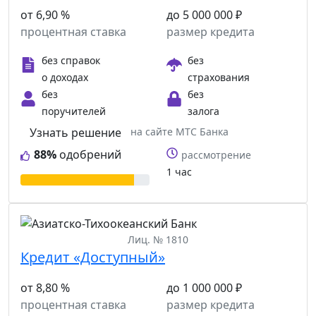
от 6,90 %
до 5 000 000 ₽
процентная ставка
размер кредита
без справок
без
о доходах
страхования
без
без
поручителей
залога
Узнать решение
на сайте МТС Банка
88%
одобрений
рассмотрение
1 час
Лиц. № 1810
Кредит «Доступный»
от 8,80 %
до 1 000 000 ₽
процентная ставка
размер кредита