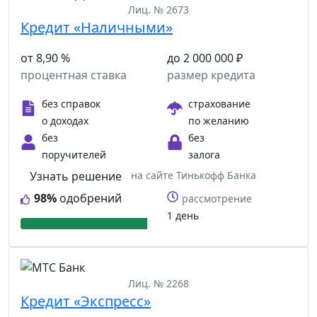
Лиц. № 2673
Кредит «Наличными»
от 8,90 %
до 2 000 000 ₽
процентная ставка
размер кредита
без справок
страхование
о доходах
по желанию
без
без
поручителей
залога
Узнать решение
на сайте Тинькофф Банка
98%
одобрений
рассмотрение
1 день
Лиц. № 2268
Кредит «Экспресс»