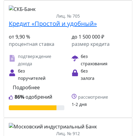
Лиц. № 705
Кредит «Простой и удобный»
от 9,90 %
до 1 500 000 ₽
процентная ставка
размер кредита
подтверждение
без
дохода
страхования
без
без
поручителей
залога
Подробнее
86%
одобрений
рассмотрение
1-2 дня
Лиц. № 912