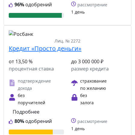
96%
одобрений
рассмотрение
1 день
Лиц. № 2272
Кредит «Просто деньги»
от 13,50 %
до 3 000 000 ₽
процентная ставка
размер кредита
подтверждение
страхование
дохода
по желанию
без
без
поручителей
залога
Подробнее
80%
одобрений
рассмотрение
1 день