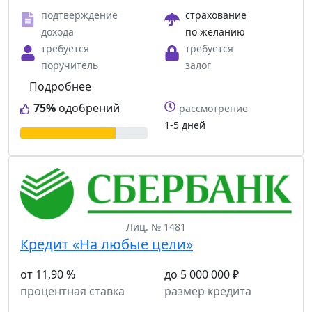
подтверждение
страхование
дохода
по желанию
требуется
требуется
поручитель
залог
Подробнее
75%
одобрений
рассмотрение
1-5 дней
Лиц. № 1481
Кредит «На любые цели»
от 11,90 %
до 5 000 000 ₽
процентная ставка
размер кредита