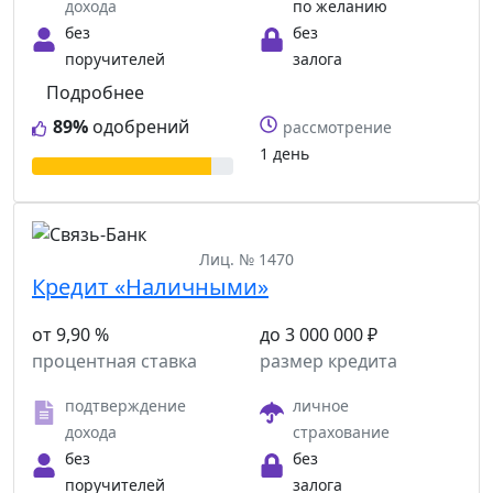
дохода
по желанию
без
без
поручителей
залога
Подробнее
89%
одобрений
рассмотрение
1 день
Лиц. № 1470
Кредит «Наличными»
от 9,90 %
до 3 000 000 ₽
процентная ставка
размер кредита
подтверждение
личное
дохода
страхование
без
без
поручителей
залога