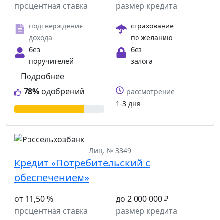
процентная ставка
размер кредита
подтверждение
страхование
дохода
по желанию
без
без
поручителей
залога
Подробнее
78%
одобрений
рассмотрение
1-3 дня
Лиц. № 3349
Кредит «Потребительский с
обеспечением»
от 11,50 %
до 2 000 000 ₽
процентная ставка
размер кредита