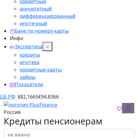
кредитный
аннуитетный
дифференцированный
ипотечный
Банк по номеру карты
Инфо
Экспертиза
кредиты
ипотека
кредитные карты
займы
Показатели
ЦБ РФ
:
$
82,1665
€
94,8366
Россия
Кредиты пенсионерам