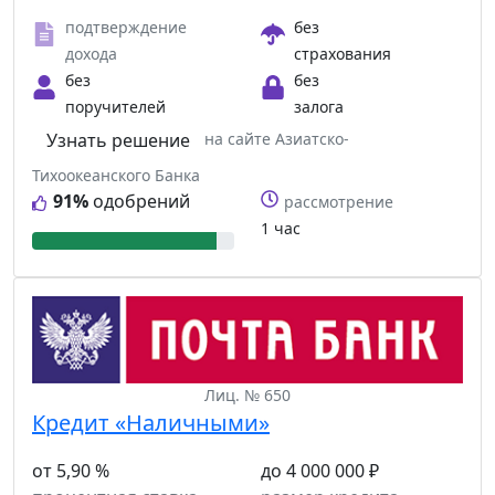
подтверждение
без
дохода
страхования
без
без
поручителей
залога
Узнать решение
на сайте Азиатско-
Тихоокеанского Банка
91%
одобрений
рассмотрение
1 час
Лиц. № 650
Кредит «Наличными»
от 5,90 %
до 4 000 000 ₽