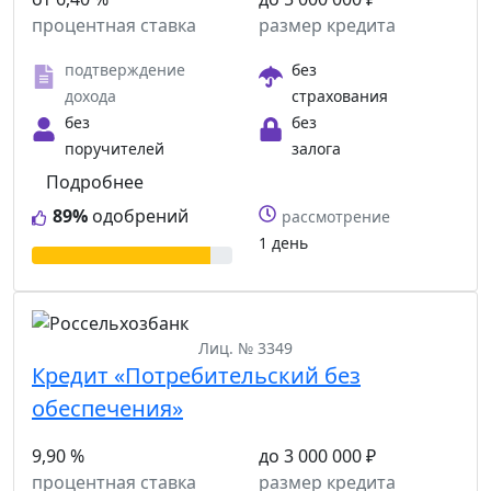
процентная ставка
размер кредита
подтверждение
без
дохода
страхования
без
без
поручителей
залога
Подробнее
89%
одобрений
рассмотрение
1 день
Лиц. № 3349
Кредит «Потребительский без
обеспечения»
9,90 %
до 3 000 000 ₽
процентная ставка
размер кредита