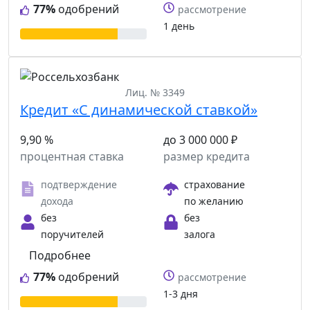
77%
одобрений
рассмотрение
1 день
Лиц. № 3349
Кредит «С динамической ставкой»
9,90 %
до 3 000 000 ₽
процентная ставка
размер кредита
подтверждение
страхование
дохода
по желанию
без
без
поручителей
залога
Подробнее
77%
одобрений
рассмотрение
1-3 дня