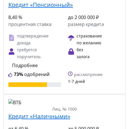
Кредит «Пенсионный»
8,40 %
до 2 000 000 ₽
процентная ставка
размер кредита
подтверждение
страхование
дохода
по желанию
требуется
без
поручитель
залога
Подробнее
73%
одобрений
рассмотрение
1-7 дней
Лиц. № 1000
Кредит «Наличными»
от 6,40 %
до 5 000 000 ₽