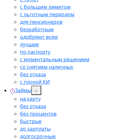
с большим лимитом
с льготным периодом
для пенсионеров
безработным
одобряют всем
лучшие
по паспорту
с моментальным решением
со снятием наличных
без отказа
с плохой КИ
Займы
на карту
без отказа
без процентов
быстрые
до зарплаты
долгосрочные