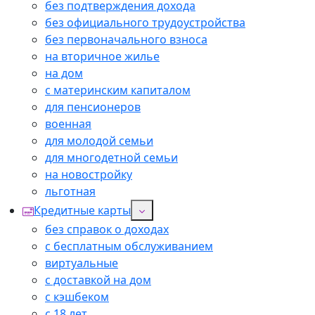
без подтверждения дохода
без официального трудоустройства
без первоначального взноса
на вторичное жилье
на дом
с материнским капиталом
для пенсионеров
военная
для молодой семьи
для многодетной семьи
на новостройку
льготная
Кредитные карты
без справок о доходах
с бесплатным обслуживанием
виртуальные
с доставкой на дом
с кэшбеком
с 18 лет