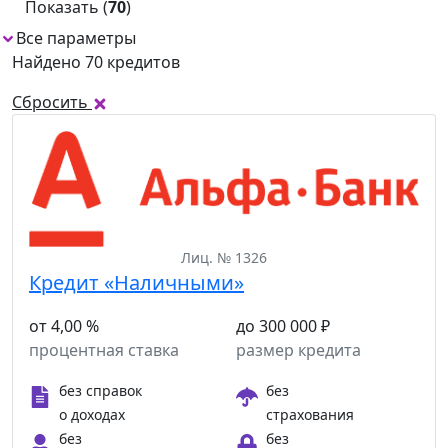
Показать (
70
)
Все параметры
1
Найдено 70 кредитов
Сбросить
Лиц. № 1326
Кредит «Наличными»
от 4,00 %
до 300 000 ₽
процентная ставка
размер кредита
без справок
без
о доходах
страхования
без
без