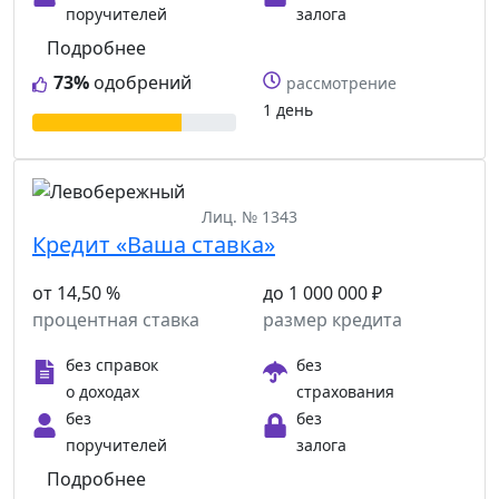
поручителей
залога
Подробнее
73%
одобрений
рассмотрение
1 день
Лиц. № 1343
Кредит «Ваша ставка»
от 14,50 %
до 1 000 000 ₽
процентная ставка
размер кредита
без справок
без
о доходах
страхования
без
без
поручителей
залога
Подробнее