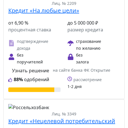
Лиц. № 2209
Кредит «На любые цели»
от 6,90 %
до 5 000 000 ₽
процентная ставка
размер кредита
подтверждение
страхование
дохода
по желанию
без
без
поручителей
залога
Узнать решение
на сайте банка ФК Открытие
88%
одобрений
рассмотрение
1-2 дня
Лиц. № 3349
Кредит «Нецелевой потребительский