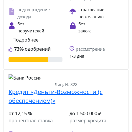
подтверждение
страхование
дохода
по желанию
без
без
поручителей
залога
Подробнее
73%
одобрений
рассмотрение
1-3 дня
Лиц. № 328
Кредит «Деньги-Возможности (с
обеспечением)»
от 12,15 %
до 1 500 000 ₽
процентная ставка
размер кредита