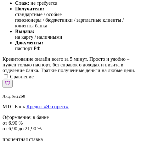
Стаж:
не требуется
Получатели:
стандартные /
особые
пенсионеры / бюджетники / зарплатные клиенты /
клиенты банка
Выдача:
на карту / наличными
Документы:
паспорт РФ
Кредитование онлайн всего за 5 минут. Просто и удобно –
нужен только паспорт, без справок о доходах и визита в
отделение банка. Тратьте полученные деньги на любые цели.
Сравнение
Лиц. № 2268
МТС Банк
Кредит «Экспресс»
Оформление:
в банке
от 6,90 %
от 6,90 до 21,90 %
процентная ставка