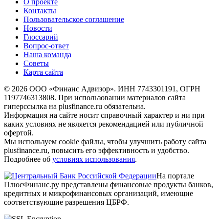
О проекте
Контакты
Пользовательское соглашение
Новости
Глоссарий
Вопрос-ответ
Наша команда
Советы
Карта сайта
© 2026 ООО «Финанс Адвизор». ИНН 7743301191, ОГРН
1197746313808. При использовании материалов сайта
гиперссылка на plusfinance.ru обязательна.
Информация на сайте носит справочный характер и ни при
каких условиях не является рекомендацией или публичной
офертой.
Мы используем cookie файлы, чтобы улучшить работу сайта
plusfinance.ru, повысить его эффективность и удобство.
Подробнее об
условиях использования
.
На портале
ПлюсФинанс.ру представлены финансовые продукты банков,
кредитных и микрофинансовых организаций, имеющие
соответствующие разрешения ЦБРФ.