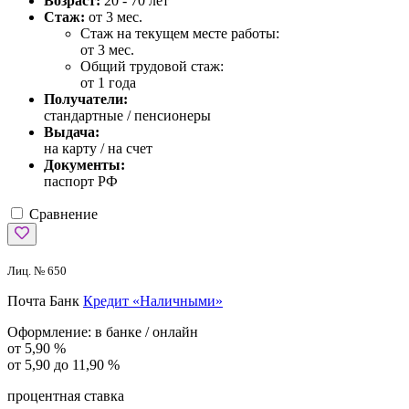
Возраст:
20 - 70 лет
Стаж:
от 3 мес.
Стаж на текущем месте работы:
от 3 мес.
Общий трудовой стаж:
от 1 года
Получатели:
стандартные / пенсионеры
Выдача:
на карту / на счет
Документы:
паспорт РФ
Сравнение
Лиц. № 650
Почта Банк
Кредит «Наличными»
Оформление:
в банке / онлайн
от 5,90 %
от 5,90 до 11,90 %
процентная ставка