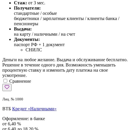
Стаж:
от 3 мес.
Получатели:
стандартные /
особые
бюджетники / зарплатные клиенты / клиенты банка /
пенсионеры
Выдача:
на карту / наличными / на счет
Документы:
паспорт РФ +
1 документ
СНИЛС
Деньги на любое желание. Выдача и обслуживание бесплатно.
Решение в течение одного дня. Возможность уменьшить
процентную ставку и изменить дату платежа на свое
усмотрение.
Сравнение
Лиц. № 1000
ВТБ
Кредит «Наличными»
Оформление:
в банке
от 6,40 %
от 6,40 до 18,20 %