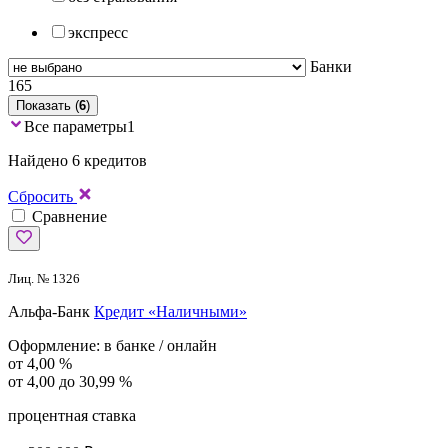
экспресс
Банки
165
Показать (
6
)
Все параметры
1
Найдено 6 кредитов
Сбросить
Сравнение
Лиц. № 1326
Альфа-Банк
Кредит «Наличными»
Оформление:
в банке / онлайн
от 4,00 %
от 4,00 до 30,99 %
процентная ставка