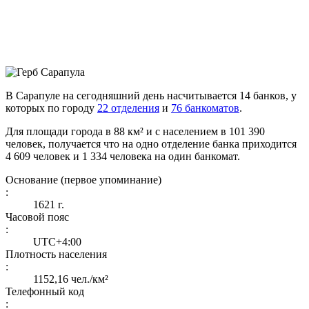
В Сарапуле на сегодняшний день насчитывается 14 банков, у
которых по городу
22 отделения
и
76 банкоматов
.
Для площади города в 88 км² и с населением в 101 390
человек, получается что на одно отделение банка приходится
4 609 человек и 1 334 человека на один банкомат.
Основание (первое упоминание)
:
1621 г.
Часовой пояс
:
UTC+4:00
Плотность населения
:
1152,16 чел./км²
Телефонный код
: