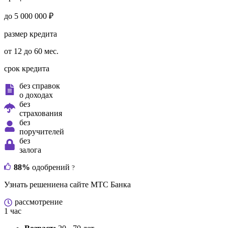
до 5 000 000 ₽
размер кредита
от 12 до 60 мес.
срок кредита
без справок
о доходах
без
страхования
без
поручителей
без
залога
88%
одобрений
?
Узнать решение
на сайте МТС Банка
рассмотрение
1 час