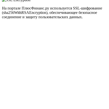
На портале ПлюсФинанс.ру используется SSL-шифрование
(sha256WithRSAEncryption), обеспечивающее безопасное
соединение и защиту пользовательских данных.