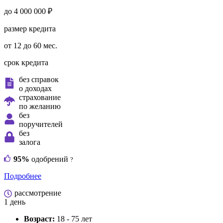
до 4 000 000 ₽
размер кредита
от 12 до 60 мес.
срок кредита
без справок
о доходах
страхование
по желанию
без
поручителей
без
залога
95%
одобрений
?
Подробнее
рассмотрение
1 день
Возраст:
18 - 75 лет