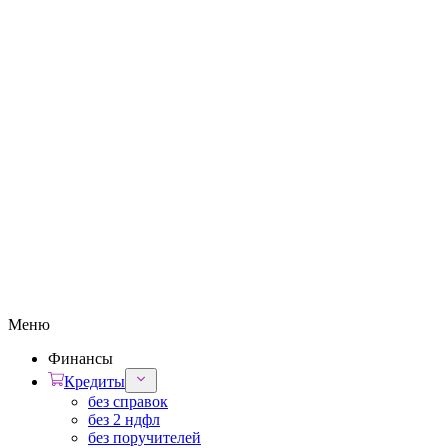
Меню
Финансы
Кредиты
без справок
без 2 ндфл
без поручителей