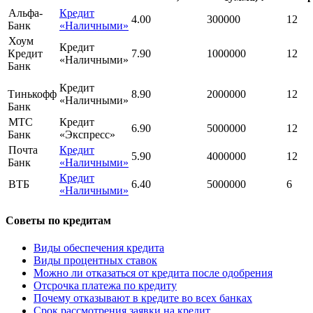
Альфа-
Кредит
4.00
300000
12
Банк
«Наличными»
Хоум
Кредит
Кредит
7.90
1000000
12
«Наличными»
Банк
Кредит
Тинькофф
8.90
2000000
12
«Наличными»
Банк
МТС
Кредит
6.90
5000000
12
Банк
«Экспресс»
Почта
Кредит
5.90
4000000
12
Банк
«Наличными»
Кредит
ВТБ
6.40
5000000
6
«Наличными»
Советы по кредитам
Виды обеспечения кредита
Виды процентных ставок
Можно ли отказаться от кредита после одобрения
Отсрочка платежа по кредиту
Почему отказывают в кредите во всех банках
Срок рассмотрения заявки на кредит