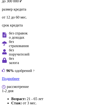
до 300 000 ₽
размер кредита
от 12 до 60 мес.
срок кредита
без справок
о доходах
без
страхования
без
поручителей
без
залога
96%
одобрений
?
Подробнее
рассмотрение
1-2 дня
Возраст:
21 - 65 лет
Стаж:
от 3 мес.