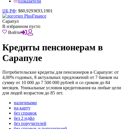
Показатели
ЦБ РФ
:
$
80,9293
€
93,1901
Сарапул
В избранном пусто
Войти
Кредиты пенсионерам в
Сарапуле
Потребительские кредиты для пенсионеров в Сарапуле: от
4,00% годовых, 8 актуальных предложений от 7 банков на
сумму от 10 000 до 7 500 000 рублей и со сроком до 84
месяцев. Уникальные условия кредитования на любые цели
для людей возрастом до 85 лет.
наличными
на карту
без справок
без 2 ндфл
без поручителей
без справок и поручителей