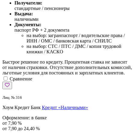
Получатели:
стандартные / пенсионеры
Выдача:
наличными
Документы:
паспорт РФ +
2 документа
на выбор: загранпаспорт / водительские права /
ИНН / ОМС / банковская карта / СНИЛС
на выбор: СТС / ПТС / ДМС / копия трудовой
книжки / КАСКО
Быстрое решение по кредиту. Процентная ставка не зависит
от наличия страховки. Отсутствие дополнительных комиссий,
льготные условия для постоянных и зарплатных клиентов.
Сравнение
Лиц. № 316
Хоум Кредит Банк
Кредит «Наличными»
Оформление:
в банке
от 7,90 %
от 7,90 до 24,40 %