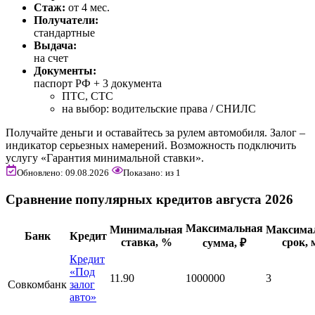
Стаж:
от 4 мес.
Получатели:
стандартные
Выдача:
на счет
Документы:
паспорт РФ +
3 документа
ПТС, СТС
на выбор: водительские права / СНИЛС
Получайте деньги и оставайтесь за рулем автомобиля. Залог –
индикатор серьезных намерений. Возможность подключить
услугу «Гарантия минимальной ставки».
Обновлено: 09.08.2026
Показано:
из
1
Сравнение популярных кредитов августа 2026
Максимальная
Минимальная
Максима
Банк
Кредит
ставка, %
срок, 
сумма, ₽
Кредит
«Под
11.90
1000000
3
Совкомбанк
залог
авто»