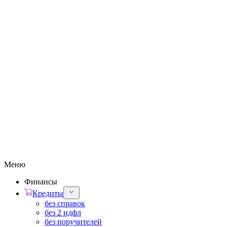
Меню
Финансы
Кредиты
без справок
без 2 ндфл
без поручителей