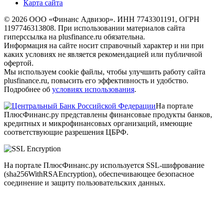
Карта сайта
© 2026 ООО «Финанс Адвизор». ИНН 7743301191, ОГРН
1197746313808. При использовании материалов сайта
гиперссылка на plusfinance.ru обязательна.
Информация на сайте носит справочный характер и ни при
каких условиях не является рекомендацией или публичной
офертой.
Мы используем cookie файлы, чтобы улучшить работу сайта
plusfinance.ru, повысить его эффективность и удобство.
Подробнее об
условиях использования
.
На портале
ПлюсФинанс.ру представлены финансовые продукты банков,
кредитных и микрофинансовых организаций, имеющие
соответствующие разрешения ЦБРФ.
На портале ПлюсФинанс.ру используется SSL-шифрование
(sha256WithRSAEncryption), обеспечивающее безопасное
соединение и защиту пользовательских данных.