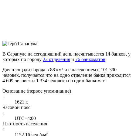
В Сарапуле на сегодняшний день насчитывается 14 банков, у
которых по городу
22 отделения
и
76 банкоматов
.
Для площади города в 88 км² и с населением в 101 390
человек, получается что на одно отделение банка приходится
4 609 человек и 1 334 человека на один банкомат.
Основание (первое упоминание)
:
1621 г.
Часовой пояс
:
UTC+4:00
Плотность населения
:
1152,16 чел./км²