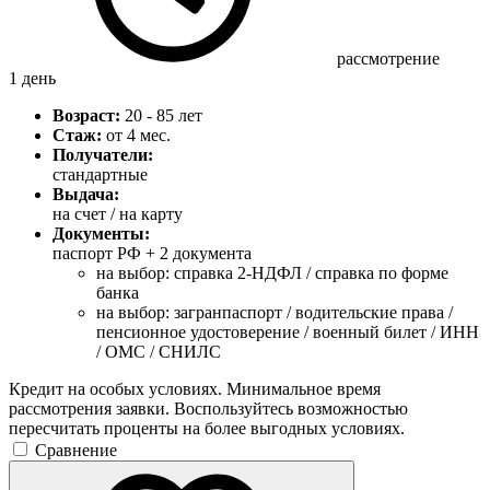
рассмотрение
1 день
Возраст:
20 - 85 лет
Стаж:
от 4 мес.
Получатели:
стандартные
Выдача:
на счет / на карту
Документы:
паспорт РФ +
2 документа
на выбор: справка 2-НДФЛ / справка по форме
банка
на выбор: загранпаспорт / водительские права /
пенсионное удостоверение / военный билет / ИНН
/ ОМС / СНИЛС
Кредит на особых условиях. Минимальное время
рассмотрения заявки. Воспользуйтесь возможностью
пересчитать проценты на более выгодных условиях.
Сравнение