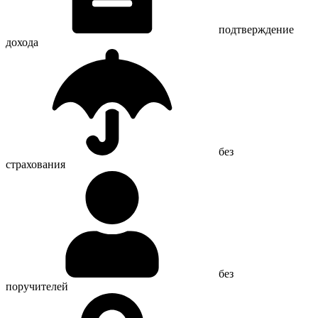
подтверждение
дохода
без
страхования
без
поручителей