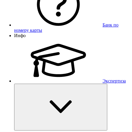
Банк по
номеру карты
Инфо
Экспертиза