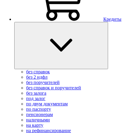
Кредиты
без справок
без 2 ндфл
без поручителей
без справок и поручителей
без залога
под залог
по двум документам
по паспорту
пенсионерам
наличными
на карту
на рефинансирование