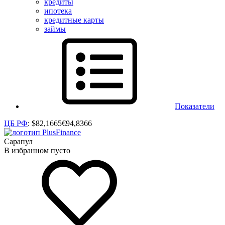
кредиты
ипотека
кредитные карты
займы
Показатели
ЦБ РФ
:
$
82,1665
€
94,8366
Сарапул
В избранном пусто