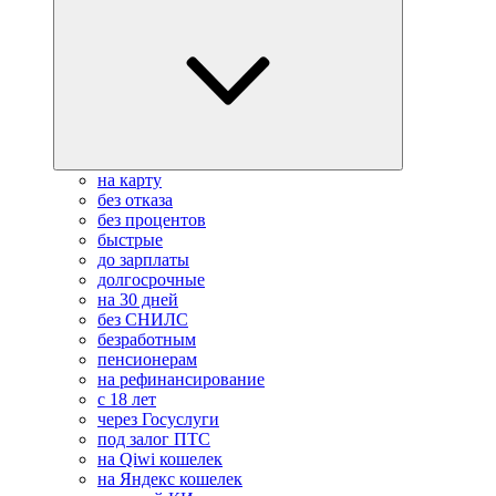
на карту
без отказа
без процентов
быстрые
до зарплаты
долгосрочные
на 30 дней
без СНИЛС
безработным
пенсионерам
на рефинансирование
с 18 лет
через Госуслуги
под залог ПТС
на Qiwi кошелек
на Яндекс кошелек