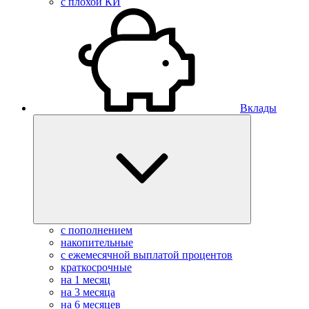
с плохой КИ
Вклады
с пополнением
накопительные
с ежемесячной выплатой процентов
краткосрочные
на 1 месяц
на 3 месяца
на 6 месяцев