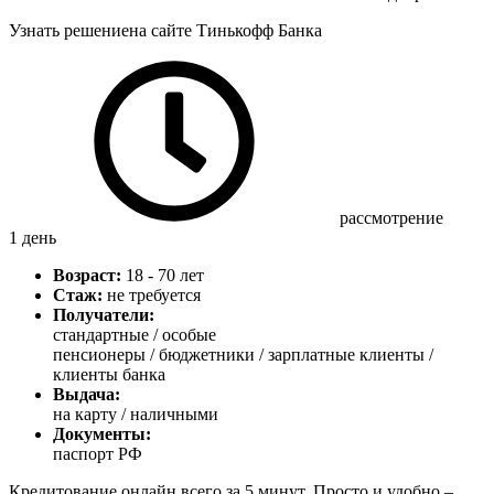
Узнать решение
на сайте Тинькофф Банка
рассмотрение
1 день
Возраст:
18 - 70 лет
Стаж:
не требуется
Получатели:
стандартные /
особые
пенсионеры / бюджетники / зарплатные клиенты /
клиенты банка
Выдача:
на карту / наличными
Документы:
паспорт РФ
Кредитование онлайн всего за 5 минут. Просто и удобно –