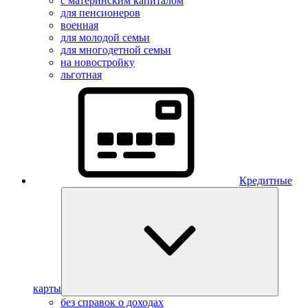
с материнским капиталом
для пенсионеров
военная
для молодой семьи
для многодетной семьи
на новостройку
льготная
Кредитные
карты
без справок о доходах