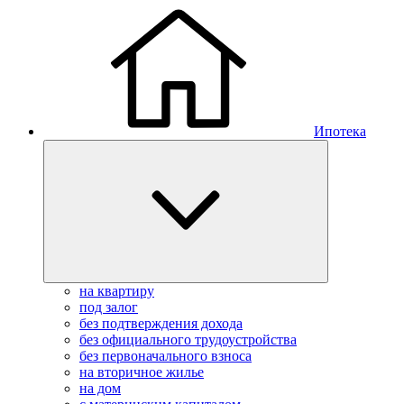
Ипотека
на квартиру
под залог
без подтверждения дохода
без официального трудоустройства
без первоначального взноса
на вторичное жилье
на дом