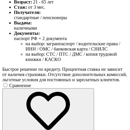
Возраст:
21 - 65 лет
Стаж:
от 3 мес.
Получатели:
стандартные / пенсионеры
Выдача:
наличными
Документы:
паспорт РФ +
2 документа
на выбор: загранпаспорт / водительские права /
ИНН / ОМС / банковская карта / СНИЛС
на выбор: СТС / ПТС / ДМС / копия трудовой
книжки / КАСКО
Быстрое решение по кредиту. Процентная ставка не зависит
от наличия страховки. Отсутствие дополнительных комиссий,
льготные условия для постоянных и зарплатных клиентов.
Сравнение