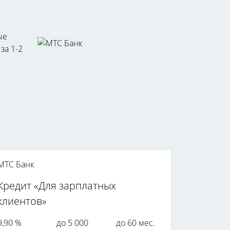
ые
за 1-2
МТС Банк
Кредит «Для зарплатных
клиентов»
9,90 %
до 5 000
до 60 мес.