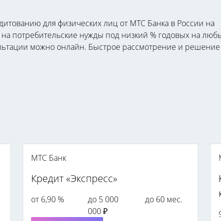
дитованию для физических лиц от МТС Банка в России на
т на потребительские нужды под низкий % годовых на люб
льтации можно онлайн. Быстрое рассмотрение и решение 
МТС Банк
Кредит «Экспресс»
от 6,90 %
до 5 000
до 60 мес.
000 ₽