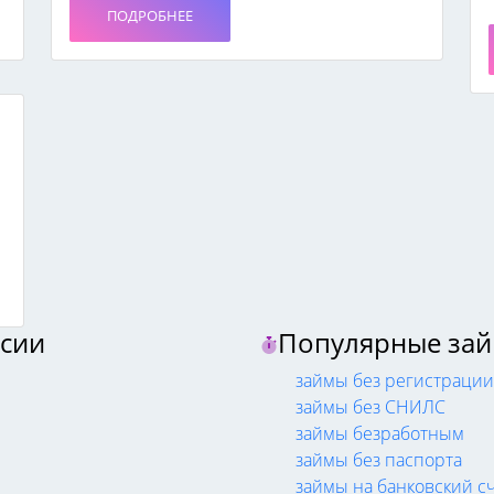
ПОДРОБНЕЕ
ссии
Популярные зай
займы без регистрации
займы без СНИЛС
займы безработным
займы без паспорта
займы на банковский с