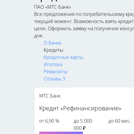
ПАО «МТС-Банк»
Все предложения по потребительскому кре
текущий момент. Возможность взять креди
цели. Оформить заявку на получение консу
дня.
О банке
Кредиты
Кредитные карты
Ипотека
Реквизиты
Отзывы
3
МТС Банк
Кредит «Рефинансирование»
от 6,90 %
до 5 000
до 60 мес.
000 ₽