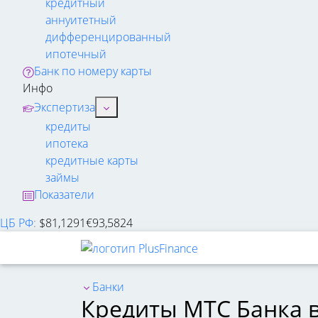
кредитный
аннуитетный
дифференцированный
ипотечный
Банк по номеру карты
Инфо
Экспертиза
кредиты
ипотека
кредитные карты
займы
Показатели
ЦБ РФ
:
$
81,1291
€
93,5824
Банки
Кредиты МТС Банка в