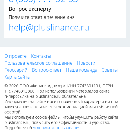
Вопрос эксперту
Получите ответ в течение дня
help@plusfinance.ru
О проекте
Контакты
Пользовательское соглашение
Новости
Глоссарий
Вопрос-ответ
Наша команда
Советы
Карта сайта
© 2026 ООО «Финанс Адвизор». ИНН 7743301191, ОГРН
1197746313808. При использовании материалов сайта
гиперссылка на plusfinance.ru обязательна.
Информация на сайте носит справочный характер и ни при
каких условиях не является рекомендацией или публичной
офертой.
Мы используем cookie файлы, чтобы улучшить работу сайта
plusfinance.ru, повысить его эффективность и удобство.
Подробнее об
условиях использования
.