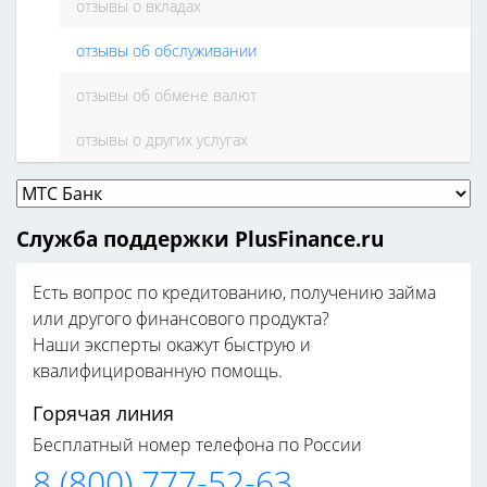
отзывы о вкладах
отзывы об обслуживании
отзывы об обмене валют
отзывы о других услугах
Служба поддержки PlusFinance.ru
Есть вопрос по кредитованию, получению займа
или другого финансового продукта?
Наши эксперты окажут быструю и
квалифицированную помощь.
Горячая линия
Бесплатный номер телефона по России
8 (800) 777-52-63