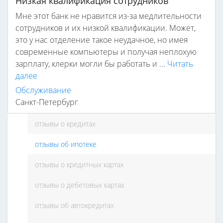
Низкая квалификация сотрудников
Мне этот банк не нравится из-за медлительности
сотрудников и их низкой квалификации. Может,
это у нас отделение такое неудачное, но имея
современные компьютеры и получая неплохую
зарплату, клерки могли бы работать и ...
Читать
далее
Обслуживание
Санкт-Петербург
отзывы о кредитах
отзывы об ипотеке
отзывы о кредитных картах
отзывы о дебетовых картах
отзывы об автокредитах