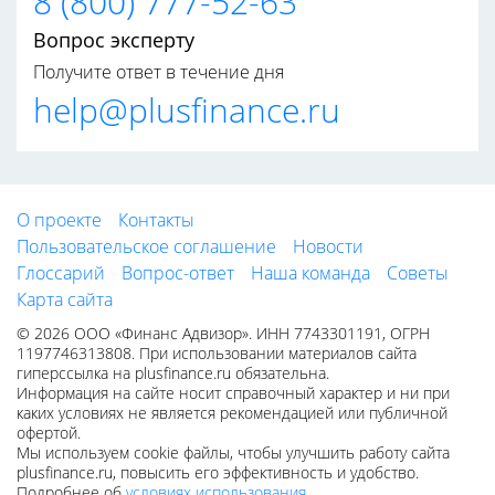
8 (800) 777-52-63
Вопрос эксперту
Получите ответ в течение дня
help@plusfinance.ru
О проекте
Контакты
Пользовательское соглашение
Новости
Глоссарий
Вопрос-ответ
Наша команда
Советы
Карта сайта
© 2026 ООО «Финанс Адвизор». ИНН 7743301191, ОГРН
1197746313808. При использовании материалов сайта
гиперссылка на plusfinance.ru обязательна.
Информация на сайте носит справочный характер и ни при
каких условиях не является рекомендацией или публичной
офертой.
Мы используем cookie файлы, чтобы улучшить работу сайта
plusfinance.ru, повысить его эффективность и удобство.
Подробнее об
условиях использования
.