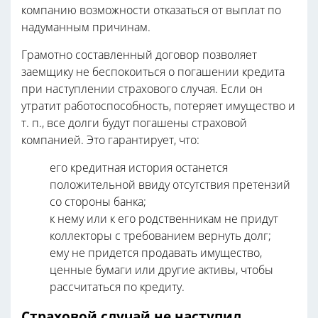
компанию возможности отказаться от выплат по
надуманным причинам.
Грамотно составленный договор позволяет
заемщику не беспокоиться о погашении кредита
при наступлении страхового случая. Если он
утратит работоспособность, потеряет имущество и
т. п., все долги будут погашены страховой
компанией. Это гарантирует, что:
его кредитная история останется
положительной ввиду отсутствия претензий
со стороны банка;
к нему или к его родственникам не придут
коллекторы с требованием вернуть долг;
ему не придется продавать имущество,
ценные бумаги или другие активы, чтобы
рассчитаться по кредиту.
Страховой случай не наступил