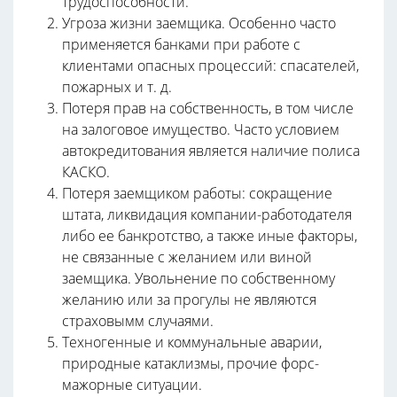
трудоспособности.
Угроза жизни заемщика. Особенно часто
применяется банками при работе с
клиентами опасных процессий: спасателей,
пожарных и т. д.
Потеря прав на собственность, в том числе
на залоговое имущество. Часто условием
автокредитования является наличие полиса
КАСКО.
Потеря заемщиком работы: сокращение
штата, ликвидация компании-работодателя
либо ее банкротство, а также иные факторы,
не связанные с желанием или виной
заемщика. Увольнение по собственному
желанию или за прогулы не являются
страховымм случаями.
Техногенные и коммунальные аварии,
природные катаклизмы, прочие форс-
мажорные ситуации.