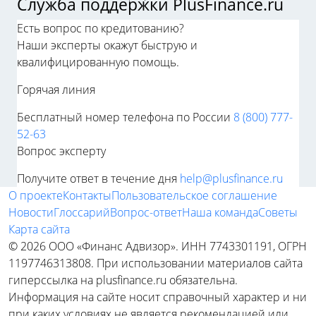
Служба поддержки PlusFinance.ru
Есть вопрос по кредитованию?
Наши эксперты окажут быструю и
квалифицированную помощь.
Горячая линия
Бесплатный номер телефона по России
8 (800) 777-
52-63
Вопрос эксперту
Получите ответ в течение дня
help@plusfinance.ru
О проекте
Контакты
Пользовательское соглашение
Новости
Глоссарий
Вопрос-ответ
Наша команда
Советы
Карта сайта
© 2026 ООО «Финанс Адвизор». ИНН 7743301191, ОГРН
1197746313808. При использовании материалов сайта
гиперссылка на plusfinance.ru обязательна.
Информация на сайте носит справочный характер и ни
при каких условиях не является рекомендацией или