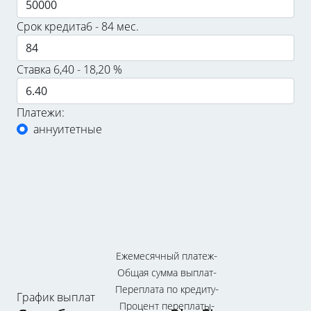
Срок кредита
6 - 84 мес.
Ставка
6,40 - 18,20 %
Платежи:
аннуитетные
-
Ежемесячный платеж
-
Общая сумма выплат
-
Переплата по кредиту
График выплат
-
Процент переплаты