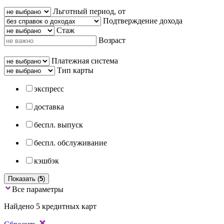
Льготный период, от
Подтверждение дохода
Стаж
Возраст
Платежная система
Тип карты
экспресс
доставка
беспл. выпуск
беспл. обслуживание
кэшбэк
Показать (
5
)
Все параметры
Найдено 5 кредитных карт