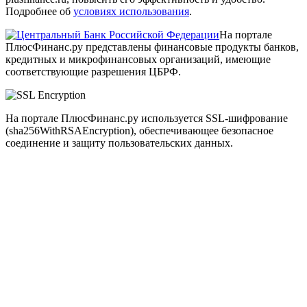
Подробнее об
условиях использования
.
На портале
ПлюсФинанс.ру представлены финансовые продукты банков,
кредитных и микрофинансовых организаций, имеющие
соответствующие разрешения ЦБРФ.
На портале ПлюсФинанс.ру используется SSL-шифрование
(sha256WithRSAEncryption), обеспечивающее безопасное
соединение и защиту пользовательских данных.