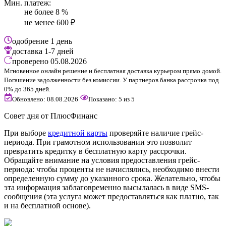
Мин. платеж:
не более 8 %
не менее 600 ₽
одобрение
1 день
доставка
1-7 дней
проверено
05.08.2026
Мгновенное онлайн решение и бесплатная доставка курьером прямо домой.
Погашение задолженности без комиссии. У партнеров банка рассрочка под
0% до 365 дней.
Обновлено: 08.08.2026
Показано:
5
из
5
Совет дня от ПлюсФинанс
При выборе
кредитной карты
проверяйте наличие грейс-
периода. При грамотном использовании это позволит
превратить кредитку в бесплатную карту рассрочки.
Обращайте внимание на условия предоставления грейс-
периода: чтобы проценты не начислялись, необходимо внести
определенную сумму до указанного срока. Желательно, чтобы
эта информация заблаговременно высылалась в виде SMS-
сообщения (эта услуга может предоставляться как платно, так
и на бесплатной основе).