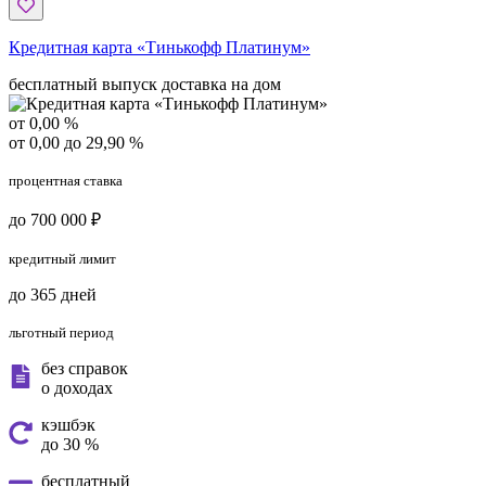
Кредитная карта «Тинькофф Платинум»
бесплатный выпуск
доставка на дом
от 0,00 %
от 0,00 до 29,90 %
процентная ставка
до 700 000 ₽
кредитный лимит
до 365 дней
льготный период
без справок
о доходах
кэшбэк
до 30 %
бесплатный