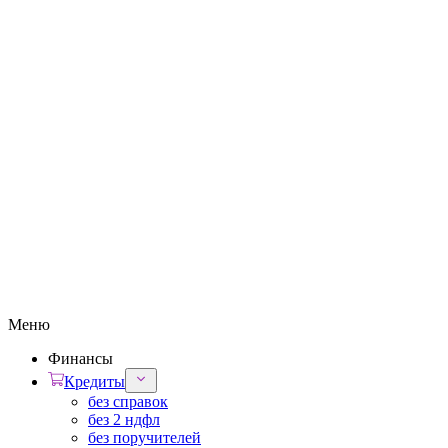
Меню
Финансы
Кредиты
без справок
без 2 ндфл
без поручителей