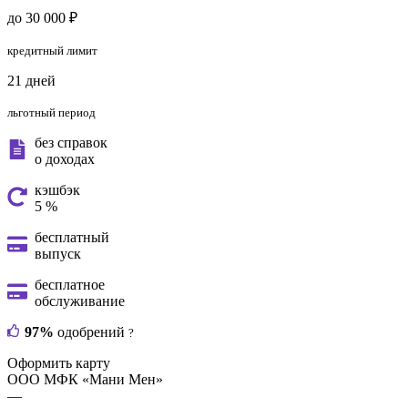
до 30 000 ₽
кредитный лимит
21 дней
льготный период
без справок
о доходах
кэшбэк
5 %
бесплатный
выпуск
бесплатное
обслуживание
97%
одобрений
?
Оформить карту
ООО МФК «Мани Мен»
—