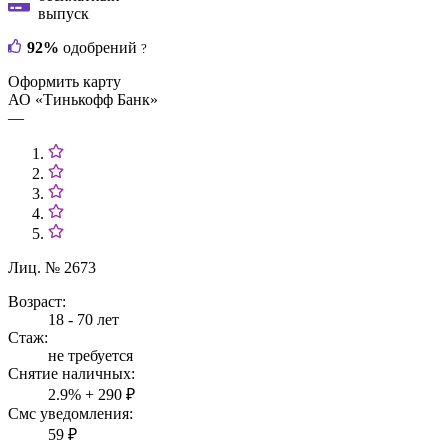
выпуск
92%
одобрений
?
Оформить карту
АО «Тинькофф Банк»
—
Лиц. № 2673
Возраст:
18 - 70 лет
Стаж:
не требуется
Снятие наличных:
2.9% + 290 ₽
Смс уведомления:
59 ₽