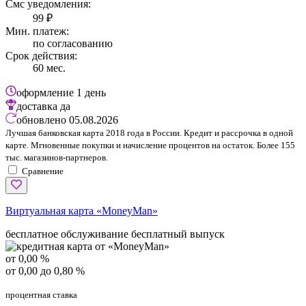
Смс уведомления:
99 ₽
Мин. платеж:
по согласованию
Срок действия:
60 мес.
оформление
1 день
доставка
да
обновлено
05.08.2026
Лучшая банковская карта 2018 года в России. Кредит и рассрочка в одной
карте. Мгновенные покупки и начисление процентов на остаток. Более 155
тыс. магазинов-партнеров.
Сравнение
Виртуальная карта «MoneyMan»
бесплатное обслуживание
бесплатный выпуск
от 0,00 %
от 0,00 до 0,80 %
процентная ставка