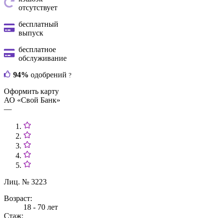
отсутствует
бесплатный
выпуск
бесплатное
обслуживание
94%
одобрений
?
Оформить карту
АО «Свой Банк»
—
Лиц. № 3223
Возраст:
18 - 70 лет
Стаж: