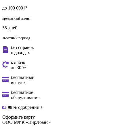
до 100 000 ₽
кредитный лимит
55 дней
льготный период
без справок
о доходах
кэшбэк
до 30 %
бесплатный
выпуск
бесплатное
обслуживание
98%
одобрений
?
Оформить карту
ООО МФК «ЭйрЛоанс»
—