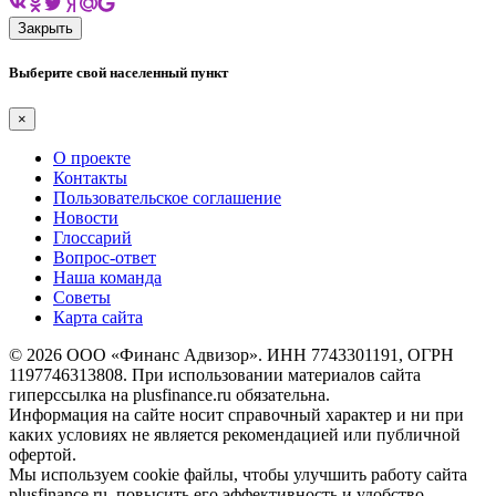
Закрыть
Выберите свой населенный пункт
×
О проекте
Контакты
Пользовательское соглашение
Новости
Глоссарий
Вопрос-ответ
Наша команда
Советы
Карта сайта
© 2026 ООО «Финанс Адвизор». ИНН 7743301191, ОГРН
1197746313808. При использовании материалов сайта
гиперссылка на plusfinance.ru обязательна.
Информация на сайте носит справочный характер и ни при
каких условиях не является рекомендацией или публичной
офертой.
Мы используем cookie файлы, чтобы улучшить работу сайта
plusfinance.ru, повысить его эффективность и удобство.