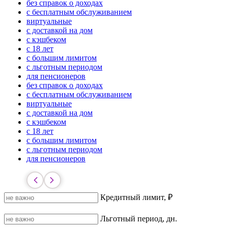
без справок о доходах
с бесплатным обслуживанием
виртуальные
с доставкой на дом
с кэшбеком
с 18 лет
с большим лимитом
с льготным периодом
для пенсионеров
без справок о доходах
с бесплатным обслуживанием
виртуальные
с доставкой на дом
с кэшбеком
с 18 лет
с большим лимитом
с льготным периодом
для пенсионеров
Кредитный лимит, ₽
Льготный период, дн.