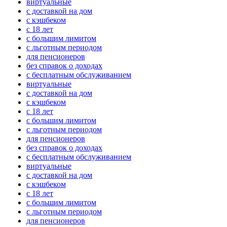
виртуальные
с доставкой на дом
с кэшбеком
с 18 лет
с большим лимитом
с льготным периодом
для пенсионеров
без справок о доходах
с бесплатным обслуживанием
виртуальные
с доставкой на дом
с кэшбеком
с 18 лет
с большим лимитом
с льготным периодом
для пенсионеров
без справок о доходах
с бесплатным обслуживанием
виртуальные
с доставкой на дом
с кэшбеком
с 18 лет
с большим лимитом
с льготным периодом
для пенсионеров