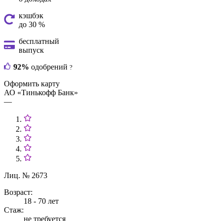
кэшбэк
до 30 %
бесплатный
выпуск
92%
одобрений
?
Оформить карту
АО «Тинькофф Банк»
—
Лиц. № 2673
Возраст:
18 - 70 лет
Стаж:
не требуется