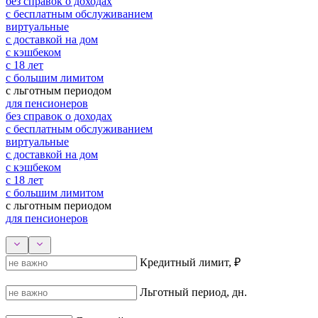
без справок о доходах
с бесплатным обслуживанием
виртуальные
с доставкой на дом
с кэшбеком
с 18 лет
с большим лимитом
с льготным периодом
для пенсионеров
без справок о доходах
с бесплатным обслуживанием
виртуальные
с доставкой на дом
с кэшбеком
с 18 лет
с большим лимитом
с льготным периодом
для пенсионеров
Кредитный лимит, ₽
Льготный период, дн.