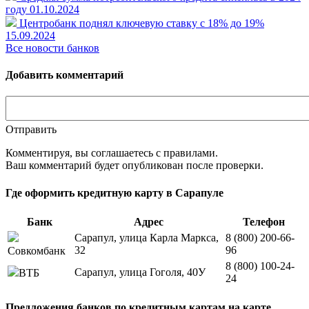
году
01.10.2024
Центробанк поднял ключевую ставку с 18% до 19%
15.09.2024
Все новости банков
Добавить комментарий
Отправить
Комментируя, вы соглашаетесь c правилами.
Ваш комментарий будет опубликован после проверки.
Где оформить кредитную карту в Сарапуле
Банк
Адрес
Телефон
Сарапул, улица Карла Маркса,
8 (800) 200-66-
32
96
Совкомбанк
8 (800) 100-24-
Сарапул, улица Гоголя, 40У
ВТБ
24
Предложения банков по кредитным картам на карте