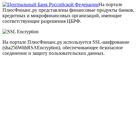
На портале
ПлюсФинанс.ру представлены финансовые продукты банков,
кредитных и микрофинансовых организаций, имеющие
соответствующие разрешения ЦБРФ.
На портале ПлюсФинанс.ру используется SSL-шифрование
(sha256WithRSAEncryption), обеспечивающее безопасное
соединение и защиту пользовательских данных.