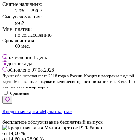
Снятие наличных:
2.9% + 290 ₽
Смс уведомления:
99 ₽
Мин. платеж:
по согласованию
Срок действия:
60 мес.
начисление
1 день
доставка
да
обновлено
07.08.2026
Лучшая банковская карта 2018 года в России. Кредит и рассрочка в одной
карте. Мгновенные покупки и начисление процентов на остаток. Более 155
тыс. магазинов-партнеров.
Сравнение
Кредитная карта «Мультикарта»
бесплатное обслуживание
бесплатный выпуск
от 14,60 %
от 14,60 до 28,90 %