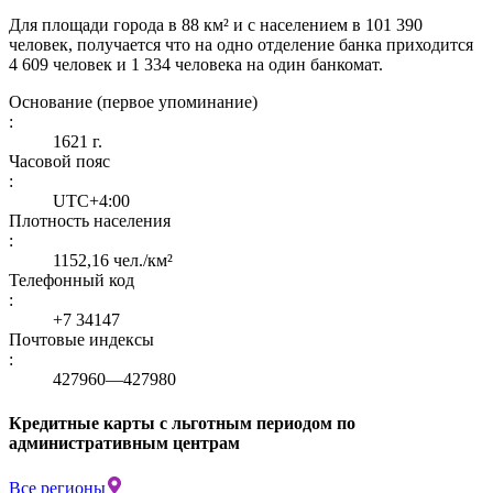
Для площади города в 88 км² и с населением в 101 390
человек, получается что на одно отделение банка приходится
4 609 человек и 1 334 человека на один банкомат.
Основание (первое упоминание)
:
1621 г.
Часовой пояс
:
UTC+4:00
Плотность населения
:
1152,16 чел./км²
Телефонный код
:
+7 34147
Почтовые индексы
:
427960—427980
Кредитные карты с льготным периодом по
административным центрам
Все регионы