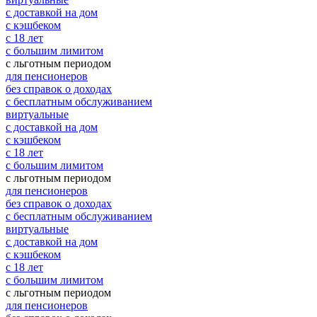
с доставкой на дом
с кэшбеком
с 18 лет
с большим лимитом
с льготным периодом
для пенсионеров
без справок о доходах
с бесплатным обслуживанием
виртуальные
с доставкой на дом
с кэшбеком
с 18 лет
с большим лимитом
с льготным периодом
для пенсионеров
без справок о доходах
с бесплатным обслуживанием
виртуальные
с доставкой на дом
с кэшбеком
с 18 лет
с большим лимитом
с льготным периодом
для пенсионеров