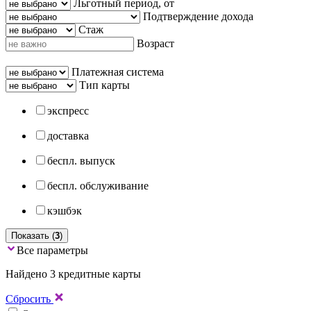
Льготный период, от
Подтверждение дохода
Стаж
Возраст
Платежная система
Тип карты
экспресс
доставка
беспл. выпуск
беспл. обслуживание
кэшбэк
Показать (
3
)
Все параметры
Найдено 3 кредитные карты
Сбросить