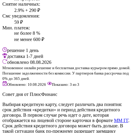
Снятие наличных:
2.9% + 290 ₽
Смс уведомления:
59 ₽
Мин. платеж:
не более 8 %
не менее 600 ₽
решение
1 день
доставка
1-7 дней
обновлено
08.08.2026
Мгновенное онлайн решение и бесплатная доставка курьером прямо домой.
Погашение задолженности без комиссии. У партнеров банка рассрочка под
0% до 365 дней.
Обновлено: 10.08.2026
Показано:
3
из
3
Совет дня от ПлюсФинанс
Выбирая кредитную карту, следует различать два понятия:
срок действия «кредитки» и период действия кредитного
договора. В первом случае речь идет о дате, которая
отображается на лицевой стороне карточки в формате
ММ ГГ
.
Срок действия кредитного договора может быть дольше. В
такой ситуации банк по-прежнему разрешает заемщику