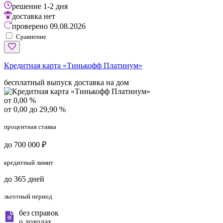
решение
1-2 дня
доставка
нет
проверено
09.08.2026
Сравнение
Кредитная карта «Тинькофф Платинум»
бесплатный выпуск
доставка на дом
от 0,00 %
от 0,00 до 29,90 %
процентная ставка
до 700 000 ₽
кредитный лимит
до 365 дней
льготный период
без справок
о доходах