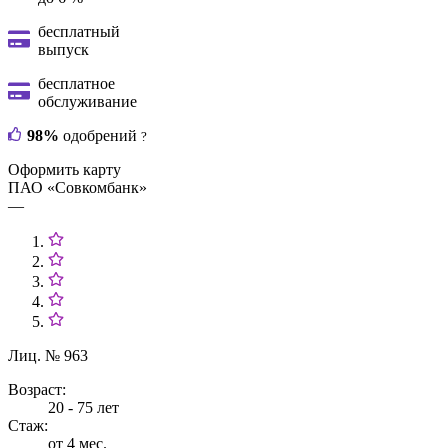
бесплатный
выпуск
бесплатное
обслуживание
98%
одобрений
?
Оформить карту
ПАО «Совкомбанк»
—
Лиц. № 963
Возраст:
20 - 75 лет
Стаж:
от 4 мес.