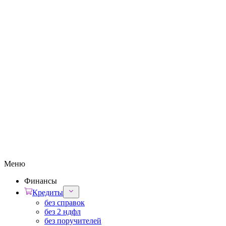
Меню
Финансы
Кредиты
без справок
без 2 ндфл
без поручителей