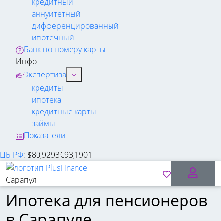
кредитный
аннуитетный
дифференцированный
ипотечный
Банк по номеру карты
Инфо
Экспертиза
кредиты
ипотека
кредитные карты
займы
Показатели
ЦБ РФ
:
$
80,9293
€
93,1901
Сарапул
Ипотека для пенсионеров
в Сарапуле