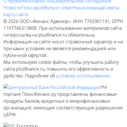
О проекте
Контакты
Пользовательское соглашение
Новости
Глоссарий
Вопрос-ответ
Наша команда
Советы
Карта сайта
© 2026 ООО «Финанс Адвизор». ИНН 7743301191, ОГРН
1197746313808. При использовании материалов сайта
гиперссылка на plusfinance.ru обязательна.
Информация на сайте носит справочный характер и ни
при каких условиях не является рекомендацией или
публичной офертой.
Мы используем cookie файлы, чтобы улучшить работу
сайта plusfinance.ru, повысить его эффективность и
удобство. Подробнее об
условиях использования
.
На
портале ПлюсФинанс.ру представлены финансовые
продукты банков, кредитных и микрофинансовых
организаций, имеющие соответствующие разрешения
ЦБРФ.