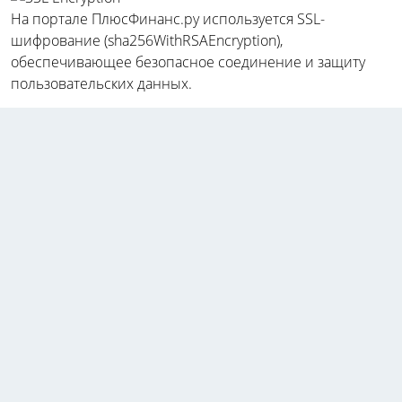
На портале ПлюсФинанс.ру используется SSL-
шифрование (sha256WithRSAEncryption),
обеспечивающее безопасное соединение и защиту
пользовательских данных.