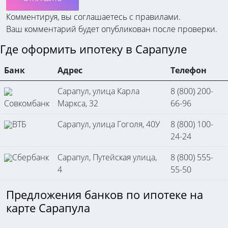
Комментируя, вы соглашаетесь c правилами.
Ваш комментарий будет опубликован после проверки.
Где оформить ипотеку в Сарапуле
Банк
Адрес
Телефон
Сарапул, улица Карла
8 (800) 200-
Совкомбанк
Маркса, 32
66-96
ВТБ
Сарапул, улица Гоголя, 40У
8 (800) 100-
24-24
Сбербанк
Сарапул, Путейская улица,
8 (800) 555-
4
55-50
Предложения банков по ипотеке на
карте Сарапула