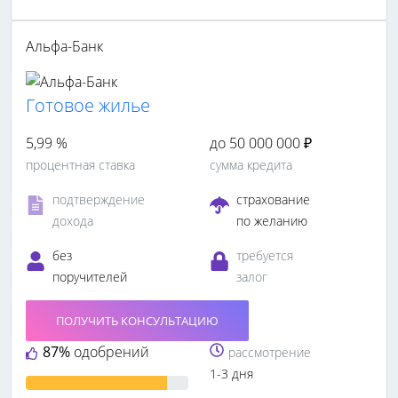
Альфа-Банк
Готовое жилье
5,99 %
до 50 000 000 ₽
процентная ставка
сумма кредита
подтверждение
страхование
дохода
по желанию
без
требуется
поручителей
залог
ПОЛУЧИТЬ КОНСУЛЬТАЦИЮ
87%
одобрений
рассмотрение
1-3 дня