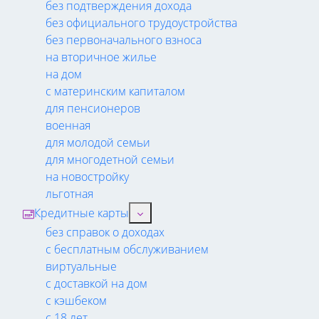
без подтверждения дохода
без официального трудоустройства
без первоначального взноса
на вторичное жилье
на дом
с материнским капиталом
для пенсионеров
военная
для молодой семьи
для многодетной семьи
на новостройку
льготная
Кредитные карты
без справок о доходах
с бесплатным обслуживанием
виртуальные
с доставкой на дом
с кэшбеком
с 18 лет