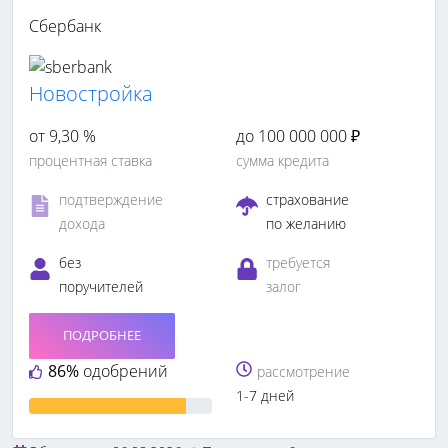
Сбербанк
Новостройка
от 9,30 %
до 100 000 000 ₽
процентная ставка
сумма кредита
подтверждение
страхование
дохода
по желанию
без
требуется
поручителей
залог
ПОДРОБНЕЕ
86%
одобрений
рассмотрение
1-7 дней