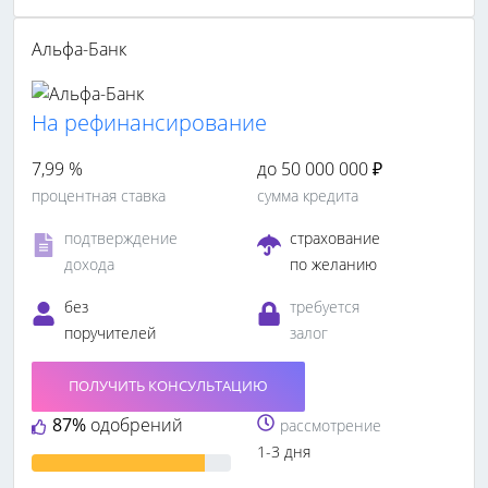
Альфа-Банк
На рефинансирование
7,99 %
до 50 000 000 ₽
процентная ставка
сумма кредита
подтверждение
страхование
дохода
по желанию
без
требуется
поручителей
залог
ПОЛУЧИТЬ КОНСУЛЬТАЦИЮ
87%
одобрений
рассмотрение
1-3 дня