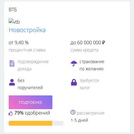
ВТБ
Новостройка
от 9,40 %
до 60 000 000 ₽
процентная ставка
сумма кредита
подтверждение
страхование
дохода
по желанию
без
требуется
поручителей
залог
ПОДРОБНЕЕ
79%
одобрений
рассмотрение
1-5 дней