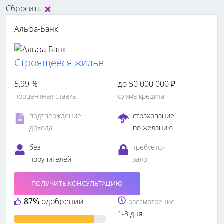
Сбросить
Альфа-Банк
Cтроящееся жилье
5,99 %
до 50 000 000 ₽
процентная ставка
сумма кредита
подтверждение
страхование
дохода
по желанию
без
требуется
поручителей
залог
ПОЛУЧИТЬ КОНСУЛЬТАЦИЮ
87%
одобрений
рассмотрение
1-3 дня