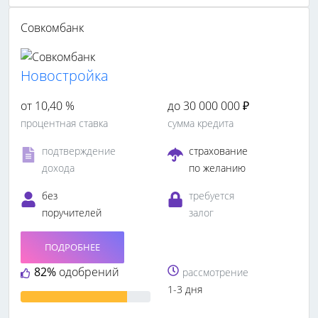
Совкомбанк
Новостройка
от 10,40 %
до 30 000 000 ₽
процентная ставка
сумма кредита
подтверждение
страхование
дохода
по желанию
без
требуется
поручителей
залог
ПОДРОБНЕЕ
82%
одобрений
рассмотрение
1-3 дня