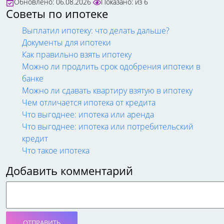
Обновлено: 06.08.2026
Показано:
из
6
Советы по ипотеке
Выплатил ипотеку: что делать дальше?
Документы для ипотеки
Как правильно взять ипотеку
Можно ли продлить срок одобрения ипотеки в
банке
Можно ли сдавать квартиру взятую в ипотеку
Чем отличается ипотека от кредита
Что выгоднее: ипотека или аренда
Что выгоднее: ипотека или потребительский
кредит
Что такое ипотека
Добавить комментарий
ОТПРАВИТЬ