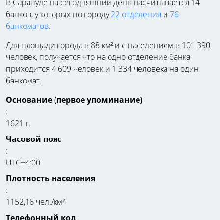
В Сарапуле на сегодняшний день насчитывается 14
банков, у которых по городу
22 отделения
и
76
банкоматов
.
Для площади города в 88 км² и с населением в 101 390
человек, получается что на одно отделение банка
приходится 4 609 человек и 1 334 человека на один
банкомат.
Основание (первое упоминание)
:
1621 г.
Часовой пояс
:
UTC+4:00
Плотность населения
:
1152,16 чел./км²
Телефонный код