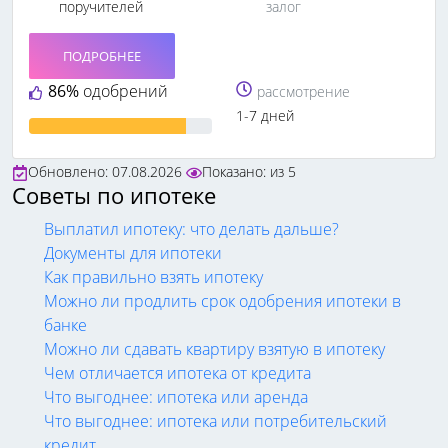
поручителей
залог
ПОДРОБНЕЕ
86%
одобрений
рассмотрение
1-7 дней
Обновлено: 07.08.2026
Показано:
из
5
Советы по ипотеке
Выплатил ипотеку: что делать дальше?
Документы для ипотеки
Как правильно взять ипотеку
Можно ли продлить срок одобрения ипотеки в
банке
Можно ли сдавать квартиру взятую в ипотеку
Чем отличается ипотека от кредита
Что выгоднее: ипотека или аренда
Что выгоднее: ипотека или потребительский
кредит