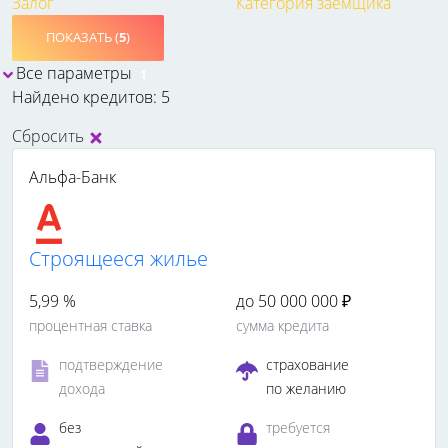
Залог
Категория заемщика
ПОКАЗАТЬ (
5
)
Все параметры
1
Найдено кредитов: 5
Сбросить
Альфа-Банк
Cтроящееся жилье
5,99 %
до 50 000 000 ₽
процентная ставка
сумма кредита
подтверждение
страхование
дохода
по желанию
без
требуется