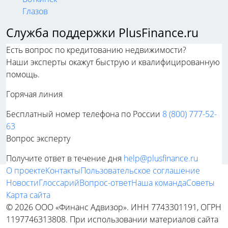
Глазов
Служба поддержки PlusFinance.ru
Есть вопрос по кредитованию недвижимости?
Наши эксперты окажут быструю и квалифицированную
помощь.
Горячая линия
Бесплатный номер телефона по России
8 (800) 777-52-
63
Вопрос эксперту
Получите ответ в течение дня
help@plusfinance.ru
О проекте
Контакты
Пользовательское соглашение
Новости
Глоссарий
Вопрос-ответ
Наша команда
Советы
Карта сайта
© 2026 ООО «Финанс Адвизор». ИНН 7743301191, ОГРН
1197746313808. При использовании материалов сайта