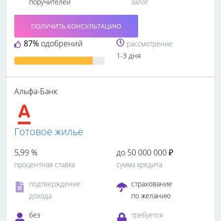
поручителей
залог
ПОЛУЧИТЬ КОНСУЛЬТАЦИЮ
87%
одобрений
рассмотрение
1-3 дня
Альфа-Банк
Готовое жилье
5,99 %
до 50 000 000 ₽
процентная ставка
сумма кредита
подтверждение
страхование
дохода
по желанию
без
требуется