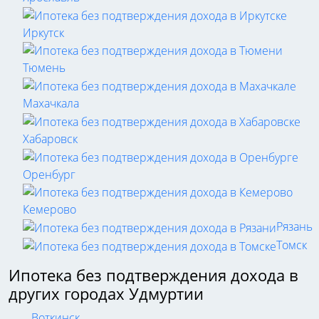
Иркутск
Тюмень
Махачкала
Хабаровск
Оренбург
Кемерово
Рязань
Томск
Ипотека без подтверждения дохода в
других городах Удмуртии
Воткинск