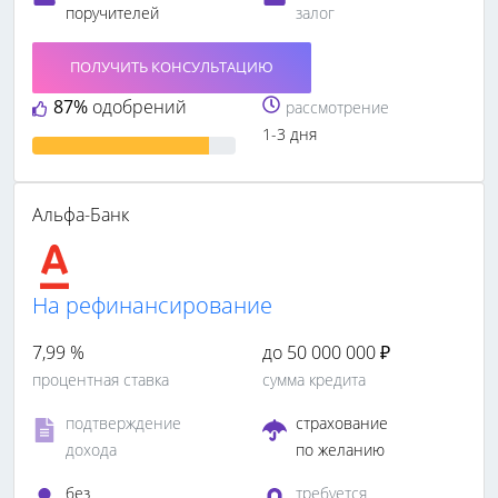
поручителей
залог
ПОЛУЧИТЬ КОНСУЛЬТАЦИЮ
87%
одобрений
рассмотрение
1-3 дня
Альфа-Банк
На рефинансирование
7,99 %
до 50 000 000 ₽
процентная ставка
сумма кредита
подтверждение
страхование
дохода
по желанию
без
требуется