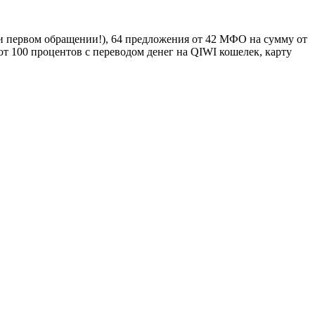
при первом обращении!), 64 предложения от 42 МФО на сумму от
ют 100 процентов с переводом денег на QIWI кошелек, карту