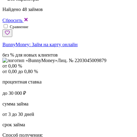
Найдено 48 займов
Сбросить
Сравнение
BunnyMoney:
Займ на карту онлайн
без % для новых клиентов
Лиц. № 2203045009879
от 0,00 %
от 0,00 до 0,80 %
процентная ставка
до 30 000 ₽
сумма займа
от 3 до 30 дней
срок займа
Способ получения: