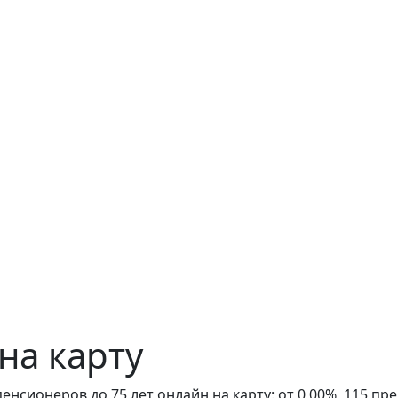
на карту
енсионеров до 75 лет онлайн на карту: от 0,00%, 115 п