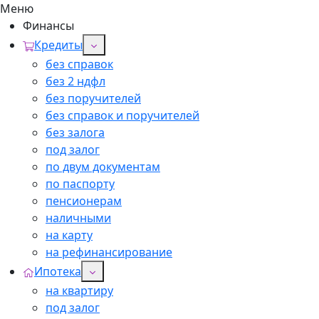
Меню
Финансы
Кредиты
без справок
без 2 ндфл
без поручителей
без справок и поручителей
без залога
под залог
по двум документам
по паспорту
пенсионерам
наличными
на карту
на рефинансирование
Ипотека
на квартиру
под залог