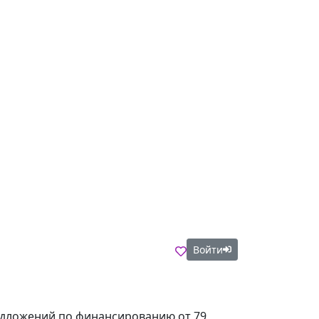
Войти
редложений по финансированию от 79