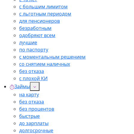
с большим лимитом
с льготным периодом
для пенсионеров
безработным
одобряют всем
лучшие
по паспорту
с моментальным решением
со снятием наличных
без отказа
с плохой КИ
Займы
на карту
без отказа
без процентов
быстрые
до зарплаты
долгосрочные