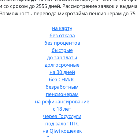
 и со сроком до 2555 дней. Рассмотрение заявок и выдач
 Возможность перевода микрозайма пенсионерам до 75 л
на карту
без отказа
без процентов
быстрые
до зарплаты
долгосрочные
на 30 дней
без СНИЛС
безработным
пенсионерам
на рефинансирование
с 18 лет
через Госуслуги
под залог ПТС
на Qiwi кошелек