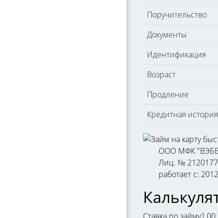
Поручительство
Документы
Идентификация
Возраст
Продление
Кредитная история
ООО МФК "ВЭБ
Лиц. № 212017
работает с: 201
Калькуля
Ставка по займу
1,00