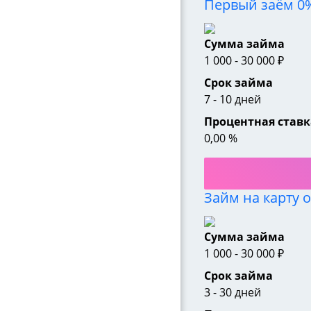
Первый заём 0
Сумма займа
1 000
-
30 000
₽
Срок займа
7
-
10
дней
Процентная ставк
0,00
%
Займ на карту 
Сумма займа
1 000
-
30 000
₽
Срок займа
3
-
30
дней