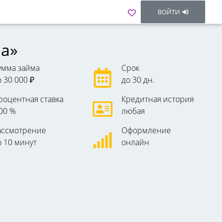
ВОЙТИ
ра»
умма займа
Срок
о 30 000 ₽
до 30 дн.
роцентная ставка
Кредитная история
,00 %
любая
ассмотрение
Оформление
о 10 минут
онлайн