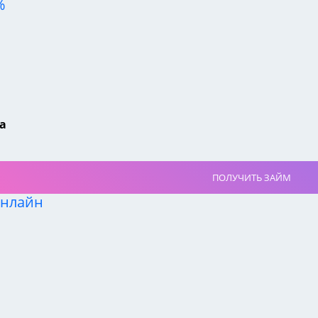
%
а
ПОЛУЧИТЬ ЗАЙМ
онлайн