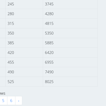
245
3745
280
4280
315
4815
350
5350
385
5885
420
6420
455
6955
490
7490
525
8025
rows
5
6
›