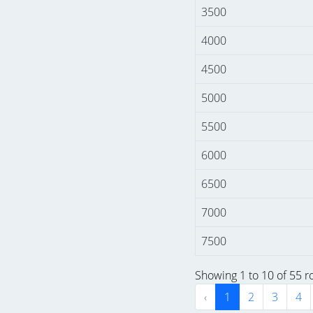
3500
4000
4500
5000
5500
6000
6500
7000
7500
Showing 1 to 10 of 55 
‹
1
2
3
4