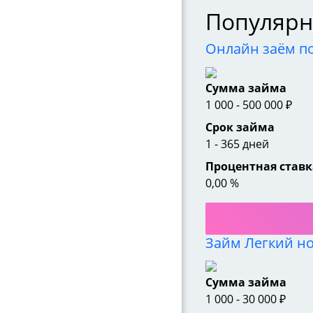
Популярн
Онлайн заём п
Сумма займа
1 000
-
500 000
₽
Срок займа
1
-
365
дней
Процентная ставк
0,00
%
Займ Легкий н
Сумма займа
1 000
-
30 000
₽