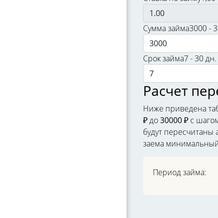
Сумма займа
3000 - 
Срок займа
7 - 30 дн.
Расчет пер
Ниже приведена таб
₽
до
30000 ₽
с шаго
будут пересчитаны а
заема минимальный
Период займа: