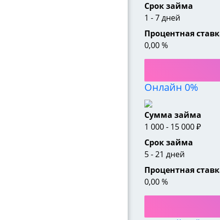
Срок займа
1
-
7
дней
Процентная ставк
0,00
%
Онлайн 0%
Сумма займа
1 000
-
15 000
₽
Срок займа
5
-
21
дней
Процентная ставк
0,00
%