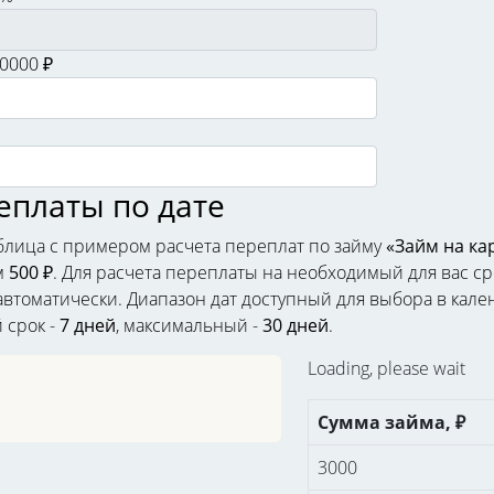
30000 ₽
еплаты по дате
лица с примером расчета переплат по займу
«Займ на ка
м
500 ₽
. Для расчета переплаты на необходимый для вас ср
втоматически. Диапазон дат доступный для выбора в кален
 срок -
7 дней
, максимальный -
30 дней
.
Loading, please wait
Сумма займа, ₽
3000