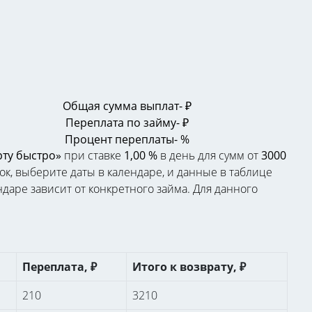
Общая сумма выплат
-
₽
Переплата по займу
-
₽
Процент переплаты
-
%
рту быстро»
при ставке
1,00 %
в день для сумм от
3000
ок, выберите даты в календаре, и данные в таблице
даре зависит от конкретного займа. Для данного
Переплата, ₽
Итого к возврату, ₽
210
3210