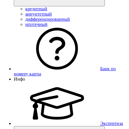
кредитный
аннуитетный
дифференцированный
ипотечный
Банк по
номеру карты
Инфо
Экспертиза