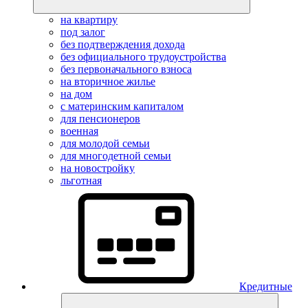
на квартиру
под залог
без подтверждения дохода
без официального трудоустройства
без первоначального взноса
на вторичное жилье
на дом
с материнским капиталом
для пенсионеров
военная
для молодой семьи
для многодетной семьи
на новостройку
льготная
Кредитные