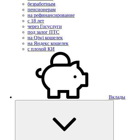
безработным
пенсионерам
на рефинансирование
с 18 лет
через Госуслуги
под залог ПТС
на Qiwi кошелек
на Яндекс кошелек
с плохой КИ
Вклады