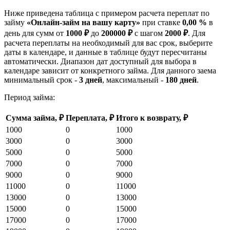
Ниже приведена таблица с примером расчета переплат по
займу
«Онлайн-займ на вашу карту»
при ставке
0,00 %
в
день для сумм от
1000 ₽
до
200000 ₽
с шагом
2000 ₽
. Для
расчета переплаты на необходимый для вас срок, выберите
даты в календаре, и данные в таблице будут пересчитаны
автоматически. Диапазон дат доступный для выбора в
календаре зависит от конкретного займа. Для данного заема
минимальный срок -
3 дней
, максимальный -
180 дней
.
Период займа:
Сумма займа, ₽
Переплата, ₽
Итого к возврату, ₽
1000
0
1000
3000
0
3000
5000
0
5000
7000
0
7000
9000
0
9000
11000
0
11000
13000
0
13000
15000
0
15000
17000
0
17000