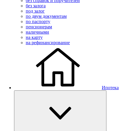
без справок и поручителей
без залога
под залог
по двум документам
по паспорту
пенсионерам
наличными
на карту
на рефинансирование
Ипотека