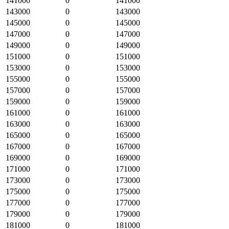
141000
0
141000
143000
0
143000
145000
0
145000
147000
0
147000
149000
0
149000
151000
0
151000
153000
0
153000
155000
0
155000
157000
0
157000
159000
0
159000
161000
0
161000
163000
0
163000
165000
0
165000
167000
0
167000
169000
0
169000
171000
0
171000
173000
0
173000
175000
0
175000
177000
0
177000
179000
0
179000
181000
0
181000