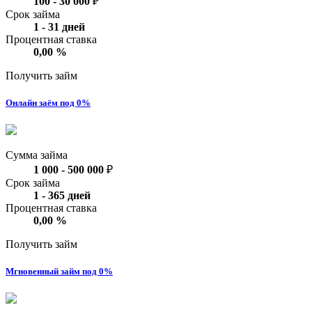
100
-
30 000
₽
Срок займа
1
-
31
дней
Процентная ставка
0,00
%
Получить займ
Онлайн заём под 0%
Сумма займа
1 000
-
500 000
₽
Срок займа
1
-
365
дней
Процентная ставка
0,00
%
Получить займ
Мгновенный займ под 0%