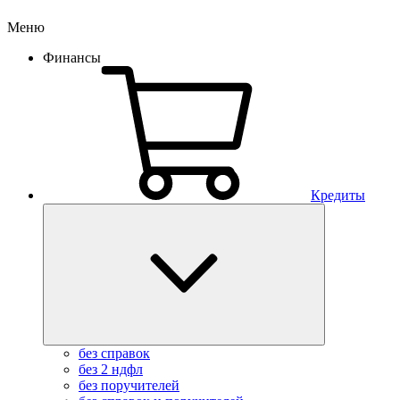
Меню
Финансы
Кредиты
без справок
без 2 ндфл
без поручителей