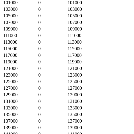
101000
0
101000
103000
0
103000
105000
0
105000
107000
0
107000
109000
0
109000
111000
0
111000
113000
0
113000
115000
0
115000
117000
0
117000
119000
0
119000
121000
0
121000
123000
0
123000
125000
0
125000
127000
0
127000
129000
0
129000
131000
0
131000
133000
0
133000
135000
0
135000
137000
0
137000
139000
0
139000