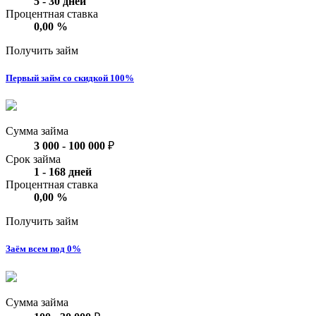
5
-
30
дней
Процентная ставка
0,00
%
Получить займ
Первый займ со скидкой 100%
Сумма займа
3 000
-
100 000
₽
Срок займа
1
-
168
дней
Процентная ставка
0,00
%
Получить займ
Заём всем под 0%
Сумма займа