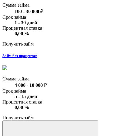
Сумма займа
100
-
30 000
₽
Срок займа
1
-
30
дней
Процентная ставка
0,00
%
Получить займ
Займ без процентов
Сумма займа
4 000
-
10 000
₽
Срок займа
5
-
15
дней
Процентная ставка
0,00
%
Получить займ