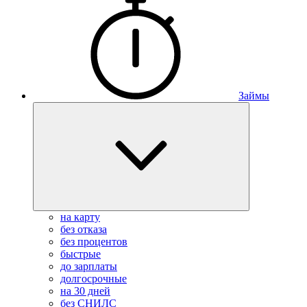
Займы
на карту
без отказа
без процентов
быстрые
до зарплаты
долгосрочные
на 30 дней
без СНИЛС