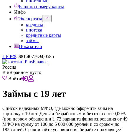
ипотечный
Банк по номеру карты
Инфо
Экспертиза
кредиты
ипотека
кредитные карты
займы
Показатели
ЦБ РФ
:
$
81,4077
€
94,0585
Россия
В избранном пусто
Войти
Займы с 19 лет
Список надежных МФО, где можно оформить займ на
карточку с 19 лет. Деньги безработным и без отказа от 0,00%
(при первом обращении!), 72 варианта финансирования от 49
МФО на сумму от 100 до 5 000 000 рублей и со сроком до
1825 дней. Сравнивайте условия и выбирайте подходящее