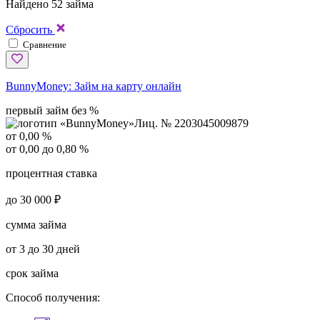
Найдено 52 займа
Сбросить
Сравнение
BunnyMoney:
Займ на карту онлайн
первый займ без %
Лиц. № 2203045009879
от 0,00 %
от 0,00 до 0,80 %
процентная ставка
до 30 000 ₽
сумма займа
от 3 до 30 дней
срок займа
Способ получения: