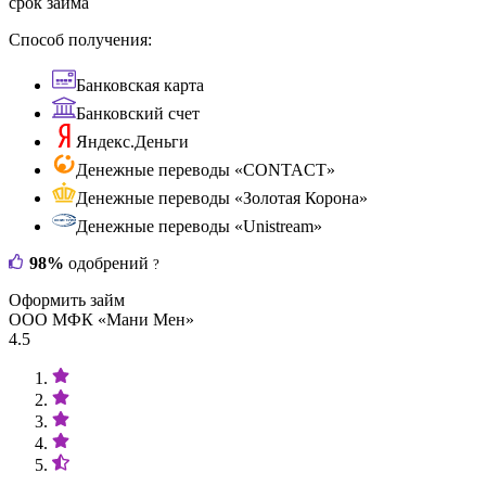
срок займа
Способ получения:
Банковская карта
Банковский счет
Яндекс.Деньги
Денежные переводы «CONTACT»
Денежные переводы «Золотая Корона»
Денежные переводы «Unistream»
98%
одобрений
?
Оформить займ
ООО МФК «Мани Мен»
4.5