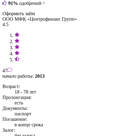
91%
одобрений
?
Оформить займ
ООО МФК «Центрофинанс Групп»
4.5
47
начало работы:
2013
Возраст:
18 - 78 лет
Пролонгация:
есть
Документы:
паспорт
Погашение:
в конце срока
Залог:
без залога