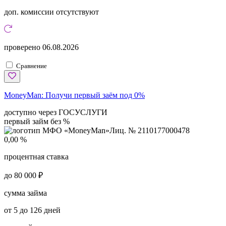
доп. комиссии
отсутствуют
проверено
06.08.2026
Сравнение
MoneyMan:
Получи первый заём под 0%
доступно через ГОСУСЛУГИ
первый займ без %
Лиц. № 2110177000478
0,00 %
процентная ставка
до 80 000 ₽
сумма займа
от 5 до 126 дней