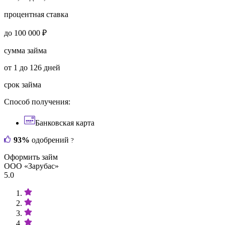
процентная ставка
до 100 000 ₽
сумма займа
от 1 до 126 дней
срок займа
Способ получения:
Банковская карта
93%
одобрений
?
Оформить займ
ООО «Зарубас»
5.0