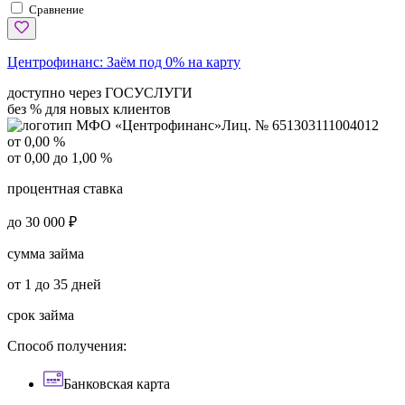
Сравнение
Центрофинанс:
Заём под 0% на карту
доступно через ГОСУСЛУГИ
без % для новых клиентов
Лиц. № 651303111004012
от 0,00 %
от 0,00 до 1,00 %
процентная ставка
до 30 000 ₽
сумма займа
от 1 до 35 дней
срок займа
Способ получения:
Банковская карта