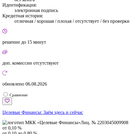
Идентификация:
электронная подпись
Кредитная история:
отличная / хорошая / плохая / отсутствует / без проверки
решение
до 15 минут
доп. комиссии
отсутствуют
обновлено
06.08.2026
Сравнение
Целевые Финансы:
Заём здесь и сейчас
Лиц. № 2203045009908
от 0,10 %
от 0,10 до 0,80 %