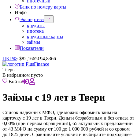
ипотечный
Банк по номеру карты
Инфо
Экспертиза
кредиты
ипотека
кредитные карты
займы
Показатели
ЦБ РФ
:
$
82,1665
€
94,8366
Тверь
В избранном пусто
Войти
Займы с 19 лет в Твери
Список надежных МФО, где можно оформить займ на
карточку с 19 лет в Твери. Деньги безработным и без отказа от
0,00% (при первом обращении!), 65 актуальных предложений
от 43 МФО на сумму от 100 до 1 000 000 рублей и со сроком
до 1825 дней. Сравнивайте условия и выбирайте подходящее