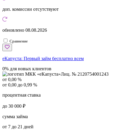
доп. комиссии
отсутствуют
обновлено
08.08.2026
Сравнение
еКапуста:
Первый займ бесплатно всем
0% для новых клиентов
Лиц. № 2120754001243
от 0,00 %
от 0,00 до 0,99 %
процентная ставка
до 30 000 ₽
сумма займа
от 7 до 21 дней