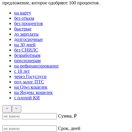
предложение, которое одобряют 100 процентов.
на карту
без отказа
без процентов
быстрые
до зарплаты
долгосрочные
на 30 дней
без СНИЛС
безработным
пенсионерам
на рефинансирование
с 18 лет
через Госуслуги
под залог ПТС
на Qiwi кошелек
на Яндекс кошелек
с плохой КИ
Сумма, ₽
Срок, дней