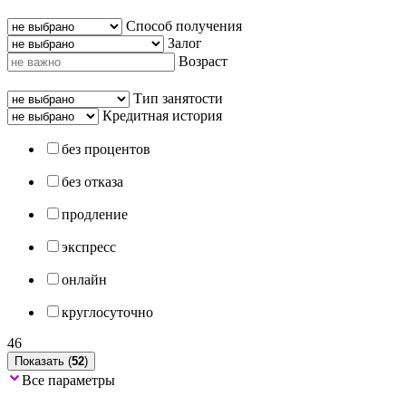
Способ получения
Залог
Возраст
Тип занятости
Кредитная история
без процентов
без отказа
продление
экспресс
онлайн
круглосуточно
46
Показать (
52
)
Все параметры