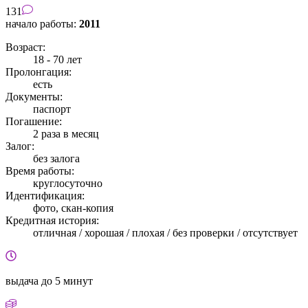
131
начало работы:
2011
Возраст:
18 - 70 лет
Пролонгация:
есть
Документы:
паспорт
Погашение:
2 раза в месяц
Залог:
без залога
Время работы:
круглосуточно
Идентификация:
фото, скан-копия
Кредитная история:
отличная / хорошая / плохая / без проверки / отсутствует
выдача
до 5 минут