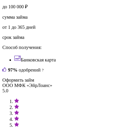
до 100 000 ₽
сумма займа
от 1 до 365 дней
срок займа
Способ получения:
Банковская карта
97%
одобрений
?
Оформить займ
ООО МФК «ЭйрЛоанс»
5.0