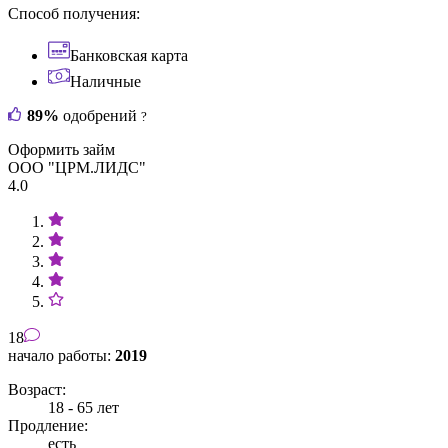
Способ получения:
Банковская карта
Наличные
89%
одобрений
?
Оформить займ
ООО "ЦРМ.ЛИДС"
4.0
18
начало работы:
2019
Возраст:
18 - 65 лет
Продление:
есть