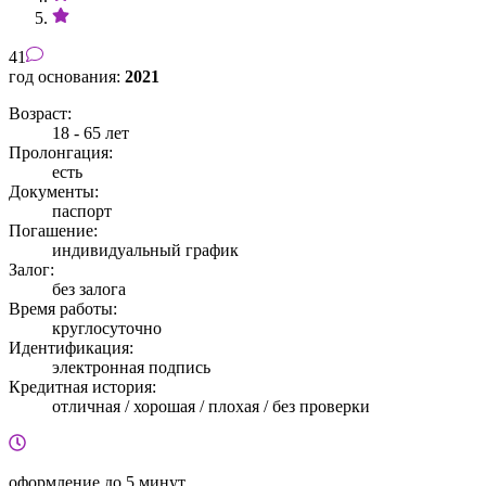
41
год основания:
2021
Возраст:
18 - 65 лет
Пролонгация:
есть
Документы:
паспорт
Погашение:
индивидуальный график
Залог:
без залога
Время работы:
круглосуточно
Идентификация:
электронная подпись
Кредитная история:
отличная / хорошая / плохая / без проверки
оформление
до 5 минут