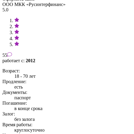
ООО МКК «Русинтерфинанс»
5.0
55
работает с:
2012
Возраст:
18 - 70 лет
Продление:
есть
Документы:
паспорт
Погашение:
в конце срока
Залог:
без залога
Время работы:
круглосуточно