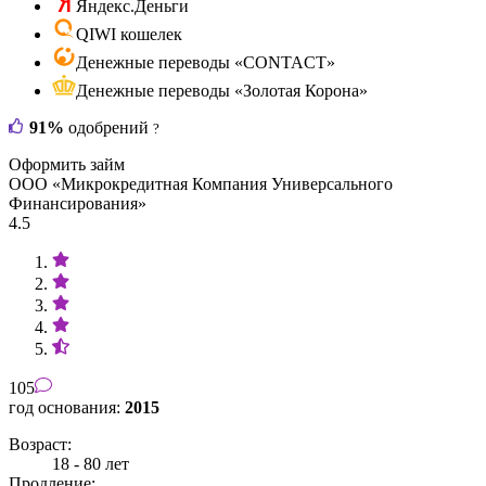
Яндекс.Деньги
QIWI кошелек
Денежные переводы «CONTACT»
Денежные переводы «Золотая Корона»
91%
одобрений
?
Оформить займ
ООО «Микрокредитная Компания Универсального
Финансирования»
4.5
105
год основания:
2015
Возраст:
18 - 80 лет
Продление: