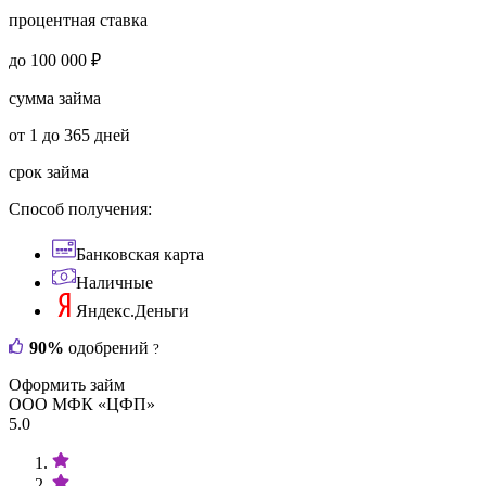
процентная ставка
до 100 000 ₽
сумма займа
от 1 до 365 дней
срок займа
Способ получения:
Банковская карта
Наличные
Яндекс.Деньги
90%
одобрений
?
Оформить займ
ООО МФК «ЦФП»
5.0