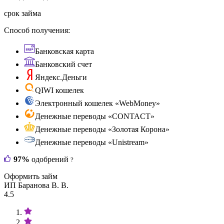
срок займа
Способ получения:
Банковская карта
Банковский счет
Яндекс.Деньги
QIWI кошелек
Электронный кошелек «WebMoney»
Денежные переводы «CONTACT»
Денежные переводы «Золотая Корона»
Денежные переводы «Unistream»
97%
одобрений
?
Оформить займ
ИП Баранова В. В.
4.5