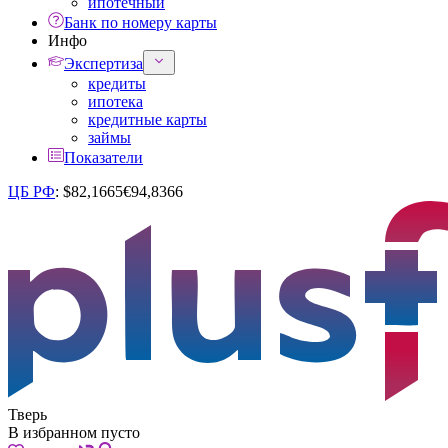
ипотечный
Банк по номеру карты
Инфо
Экспертиза
кредиты
ипотека
кредитные карты
займы
Показатели
ЦБ РФ
:
$
82,1665
€
94,8366
Тверь
В избранном пусто