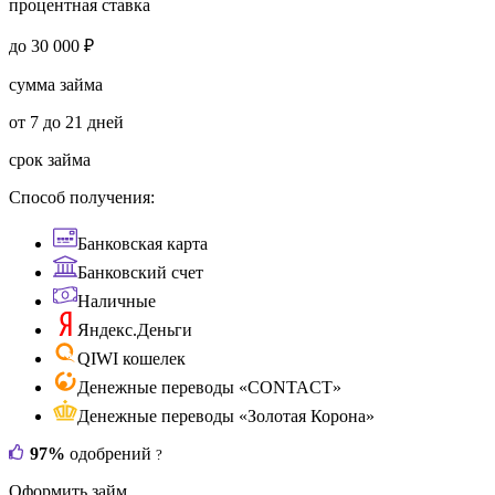
процентная ставка
до 30 000 ₽
сумма займа
от 7 до 21 дней
срок займа
Способ получения:
Банковская карта
Банковский счет
Наличные
Яндекс.Деньги
QIWI кошелек
Денежные переводы «CONTACT»
Денежные переводы «Золотая Корона»
97%
одобрений
?
Оформить займ