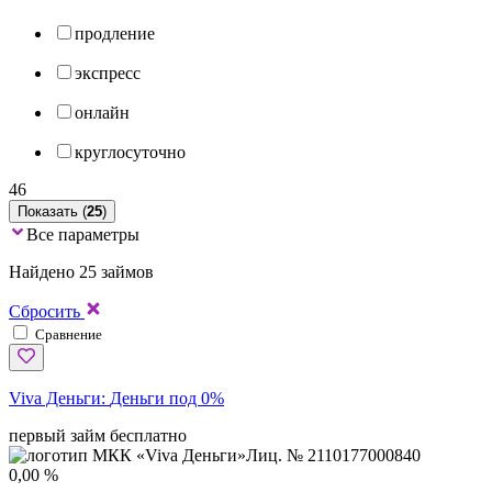
продление
экспресс
онлайн
круглосуточно
46
Показать (
25
)
Все параметры
Найдено 25 займов
Сбросить
Сравнение
Viva Деньги:
Деньги под 0%
первый займ бесплатно
Лиц. № 2110177000840
0,00 %