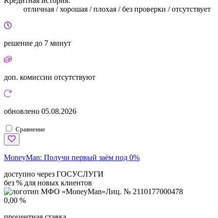
Кредитная история:
отличная / хорошая / плохая / без проверки / отсутствует
решение
до 7 минут
доп. комиссии
отсутствуют
обновлено
05.08.2026
Сравнение
MoneyMan:
Получи первый заём под 0%
доступно через ГОСУСЛУГИ
без % для новых клиентов
Лиц. № 2110177000478
0,00 %
процентная ставка