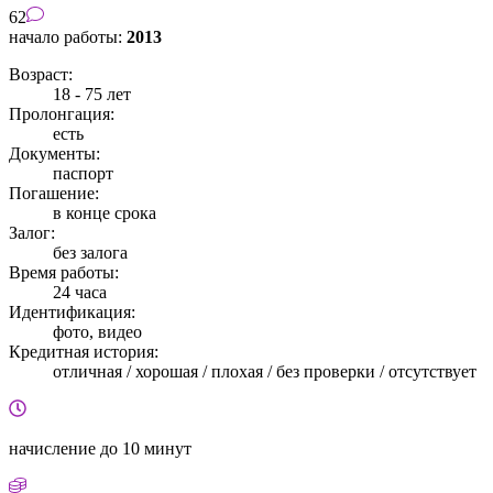
62
начало работы:
2013
Возраст:
18 - 75 лет
Пролонгация:
есть
Документы:
паспорт
Погашение:
в конце срока
Залог:
без залога
Время работы:
24 часа
Идентификация:
фото, видео
Кредитная история:
отличная / хорошая / плохая / без проверки / отсутствует
начисление
до 10 минут