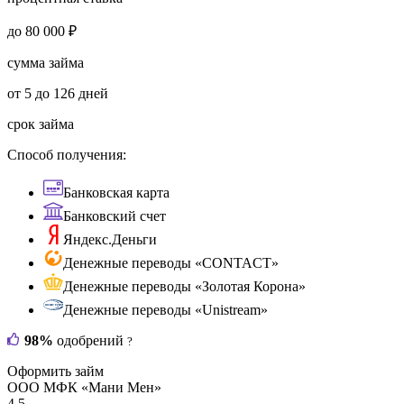
до 80 000 ₽
сумма займа
от 5 до 126 дней
срок займа
Способ получения:
Банковская карта
Банковский счет
Яндекс.Деньги
Денежные переводы «CONTACT»
Денежные переводы «Золотая Корона»
Денежные переводы «Unistream»
98%
одобрений
?
Оформить займ
ООО МФК «Мани Мен»
4.5