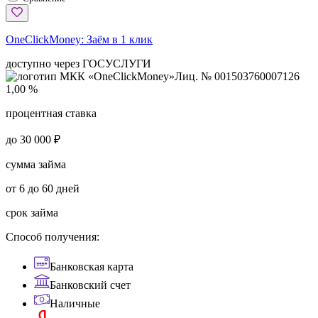
OneClickMoney:
Заём в 1 клик
доступно через ГОСУСЛУГИ
Лиц. № 001503760007126
1,00 %
процентная ставка
до 30 000 ₽
сумма займа
от 6 до 60 дней
срок займа
Способ получения:
Банковская карта
Банковский счет
Наличные