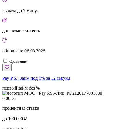
выдача
до 5 минут
доп. комиссии
есть
обновлено
06.08.2026
Сравнение
Pay P.S.:
Займ под 0% за 12 секунд
первый займ без %
Лиц. № 2120177001838
0,00 %
процентная ставка
до 100 000 ₽
сумма займа