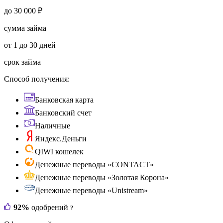
до 30 000 ₽
сумма займа
от 1 до 30 дней
срок займа
Способ получения:
Банковская карта
Банковский счет
Наличные
Яндекс.Деньги
QIWI кошелек
Денежные переводы «CONTACT»
Денежные переводы «Золотая Корона»
Денежные переводы «Unistream»
92%
одобрений
?