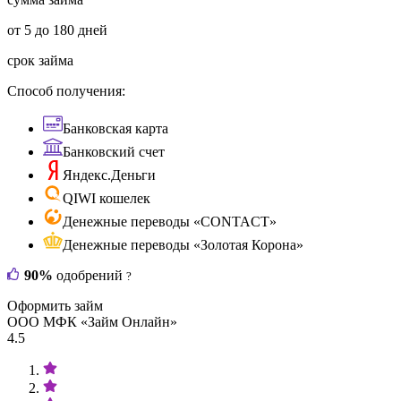
от 5 до 180 дней
срок займа
Способ получения:
Банковская карта
Банковский счет
Яндекс.Деньги
QIWI кошелек
Денежные переводы «CONTACT»
Денежные переводы «Золотая Корона»
90%
одобрений
?
Оформить займ
ООО МФК «Займ Онлайн»
4.5