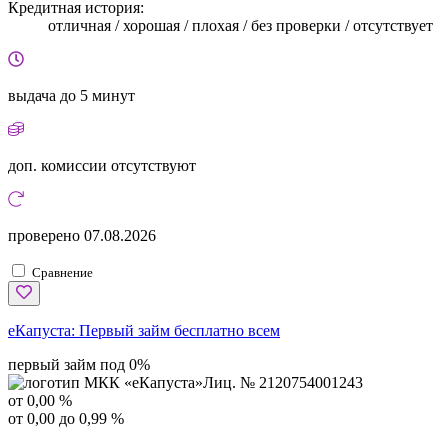
Кредитная история:
отличная / хорошая / плохая / без проверки / отсутствует
выдача
до 5 минут
доп. комиссии
отсутствуют
проверено
07.08.2026
Сравнение
еКапуста:
Первый займ бесплатно всем
первый займ под 0%
Лиц. № 2120754001243
от 0,00 %
от 0,00 до 0,99 %