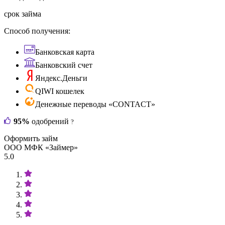
срок займа
Способ получения:
Банковская карта
Банковский счет
Яндекс.Деньги
QIWI кошелек
Денежные переводы «CONTACT»
95%
одобрений
?
Оформить займ
ООО МФК «Займер»
5.0