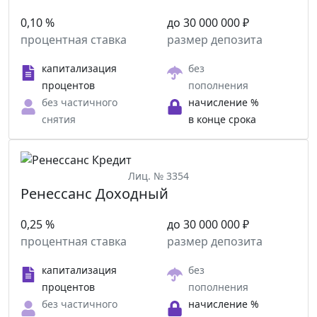
0,10 %
до 30 000 000 ₽
процентная ставка
размер депозита
капитализация
без
процентов
пополнения
без частичного
начисление %
снятия
в конце срока
Лиц. № 3354
Ренессанс Доходный
0,25 %
до 30 000 000 ₽
процентная ставка
размер депозита
капитализация
без
процентов
пополнения
без частичного
начисление %