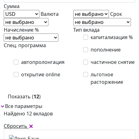
Сумма
Валюта
Срок
Начисление %
Тип вклада
капитализация %
Спец. программа
пополнение
автопролонгация
частичное снятие
открытие online
льготное
расторжение
Показать (
12
)
Все параметры
Найдено 12 вкладов
Сбросить