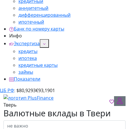
кредитный
аннуитетный
дифференцированный
ипотечный
Банк по номеру карты
Инфо
Экспертиза
кредиты
ипотека
кредитные карты
займы
Показатели
ЦБ РФ
:
$
80,9293
€
93,1901
Тверь
Валютные вклады в Твери