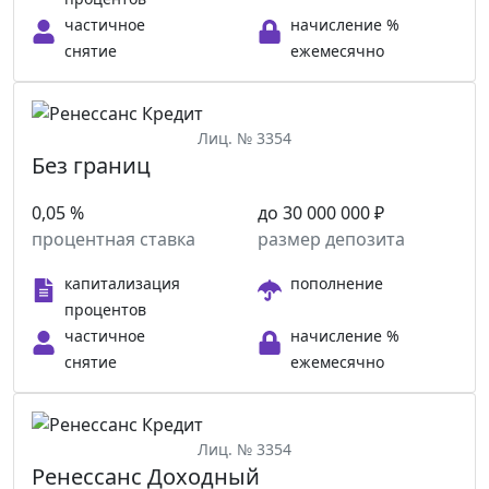
частичное
начисление %
снятие
ежемесячно
Лиц. № 3354
Без границ
0,05 %
до 30 000 000 ₽
процентная ставка
размер депозита
капитализация
пополнение
процентов
частичное
начисление %
снятие
ежемесячно
Лиц. № 3354
Ренессанс Доходный