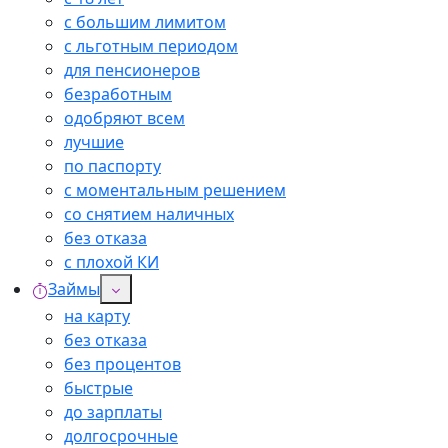
с большим лимитом
с льготным периодом
для пенсионеров
безработным
одобряют всем
лучшие
по паспорту
с моментальным решением
со снятием наличных
без отказа
с плохой КИ
Займы
на карту
без отказа
без процентов
быстрые
до зарплаты
долгосрочные