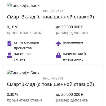
Лиц. № 2673
СмартВклад (с повышенной ставкой)
0,10 %
до 30 000 000 ₽
процентная ставка
размер депозита
капитализация
пополнение
процентов
частичное
начисление %
снятие
ежемесячно
Лиц. № 2673
СмартВклад (с повышенной ставкой)
0,30 %
до 30 000 000 ₽
процентная ставка
размер депозита