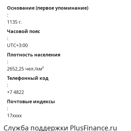
Основание (первое упоминание)
:
1135 г.
Часовой пояс
:
UTC+3:00
Плотность населения
:
2652,25 чел./км²
Телефонный код
:
+7 4822
Почтовые индексы
:
17xxxx
Служба поддержки PlusFinance.ru