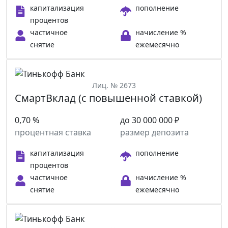
капитализация
пополнение
процентов
частичное
начисление %
снятие
ежемесячно
Лиц. № 2673
СмартВклад (с повышенной ставкой)
0,70 %
до 30 000 000 ₽
процентная ставка
размер депозита
капитализация
пополнение
процентов
частичное
начисление %
снятие
ежемесячно