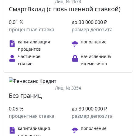
Лиц. № 2673
СмартВклад (с повышенной ставкой)
0,01 %
до 30 000 000 ₽
процентная ставка
размер депозита
капитализация
пополнение
процентов
частичное
начисление %
снятие
ежемесячно
Лиц. № 3354
Без границ
0,05 %
до 30 000 000 ₽
процентная ставка
размер депозита
капитализация
пополнение
процентов