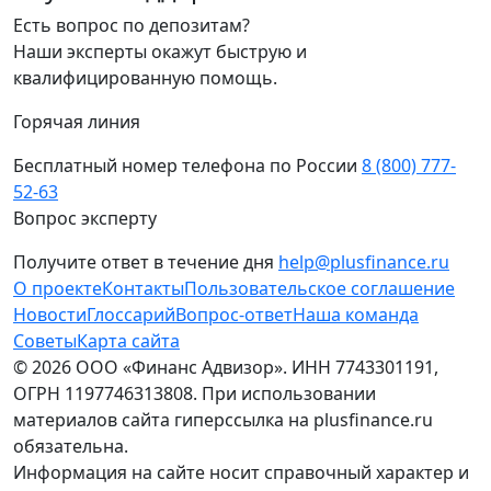
Есть вопрос по депозитам?
Наши эксперты окажут быструю и
квалифицированную помощь.
Горячая линия
Бесплатный номер телефона по России
8 (800) 777-
52-63
Вопрос эксперту
Получите ответ в течение дня
help@plusfinance.ru
О проекте
Контакты
Пользовательское соглашение
Новости
Глоссарий
Вопрос-ответ
Наша команда
Советы
Карта сайта
© 2026 ООО «Финанс Адвизор». ИНН 7743301191,
ОГРН 1197746313808. При использовании
материалов сайта гиперссылка на plusfinance.ru
обязательна.
Информация на сайте носит справочный характер и