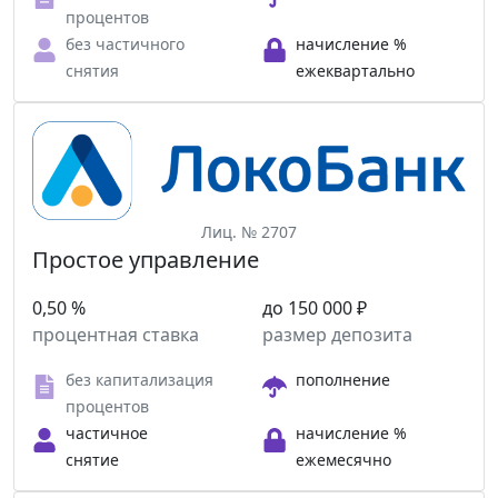
процентов
без частичного
начисление %
снятия
ежеквартально
Лиц. № 2707
Простое управление
0,50 %
до 150 000 ₽
процентная ставка
размер депозита
без капитализация
пополнение
процентов
частичное
начисление %
снятие
ежемесячно