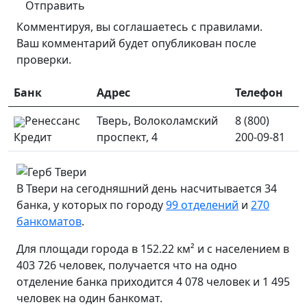
Отправить
Комментируя, вы соглашаетесь c правилами.
Ваш комментарий будет опубликован после
проверки.
Банк
Адрес
Телефон
Ренессанс
Тверь, Волоколамский
8 (800)
Кредит
проспект, 4
200-09-81
В Твери на сегодняшний день насчитывается 34
банка, у которых по городу
99 отделений
и
270
банкоматов
.
Для площади города в 152.22 км² и с населением в
403 726 человек, получается что на одно
отделение банка приходится 4 078 человек и 1 495
человек на один банкомат.