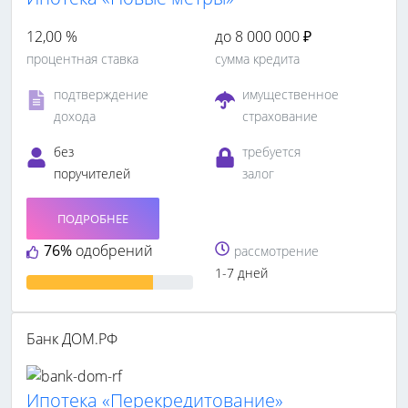
12,00 %
до 8 000 000 ₽
процентная ставка
сумма кредита
подтверждение
имущественное
дохода
страхование
без
требуется
поручителей
залог
ПОДРОБНЕЕ
76%
одобрений
рассмотрение
1-7 дней
Банк ДОМ.РФ
Ипотека «Перекредитование»