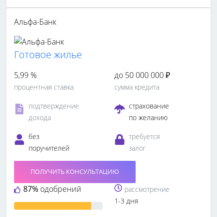
Альфа-Банк
Готовое жилье
5,99 %
до 50 000 000 ₽
процентная ставка
сумма кредита
подтверждение
страхование
дохода
по желанию
без
требуется
поручителей
залог
ПОЛУЧИТЬ КОНСУЛЬТАЦИЮ
87%
одобрений
рассмотрение
1-3 дня