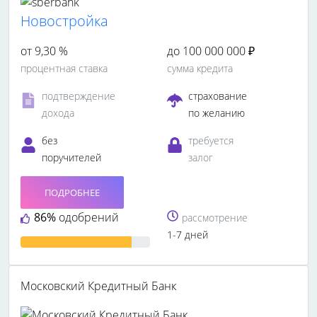
Новостройка
от 9,30 %
до 100 000 000 ₽
процентная ставка
сумма кредита
подтверждение
страхование
дохода
по желанию
без
требуется
поручителей
залог
ПОДРОБНЕЕ
86%
одобрений
рассмотрение
1-7 дней
Московский Кредитный Банк