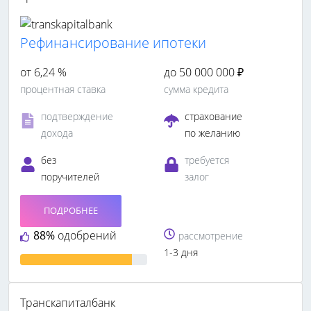
Рефинансирование ипотеки
от 6,24 %
до 50 000 000 ₽
процентная ставка
сумма кредита
подтверждение
страхование
дохода
по желанию
без
требуется
поручителей
залог
ПОДРОБНЕЕ
88%
одобрений
рассмотрение
1-3 дня
Транскапиталбанк