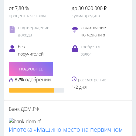
от 7,80 %
до 30 000 000 ₽
процентная ставка
сумма кредита
подтверждение
страхование
дохода
по желанию
без
требуется
поручителей
залог
ПОДРОБНЕЕ
82%
одобрений
рассмотрение
1-2 дня
Банк ДОМ.РФ
Ипотека «Машино-место на первичном