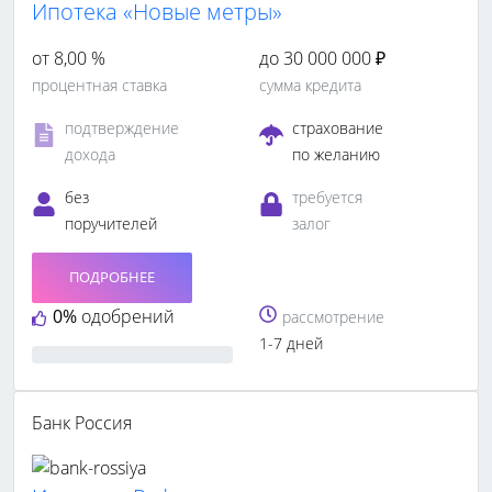
Ипотека «Новые метры»
от 8,00 %
до 30 000 000 ₽
процентная ставка
сумма кредита
подтверждение
страхование
дохода
по желанию
без
требуется
поручителей
залог
ПОДРОБНЕЕ
0%
одобрений
рассмотрение
1-7 дней
Банк Россия