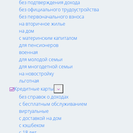
без подтверждения дохода
без официального трудоустройства
без первоначального взноса
на вторичное жилье
на дом
с материнским капиталом
для пенсионеров
военная
для молодой семьи
для многодетной семьи
на новостройку
льготная
Кредитные карты
без справок о доходах
с бесплатным обслуживанием
виртуальные
с доставкой на дом
с кэшбеком
с 18 лет