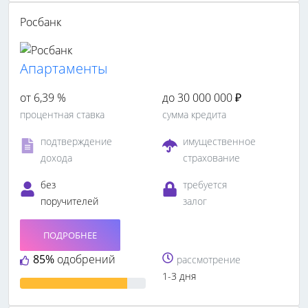
Росбанк
Апартаменты
от 6,39 %
до 30 000 000 ₽
процентная ставка
сумма кредита
подтверждение
имущественное
дохода
страхование
без
требуется
поручителей
залог
ПОДРОБНЕЕ
85%
одобрений
рассмотрение
1-3 дня