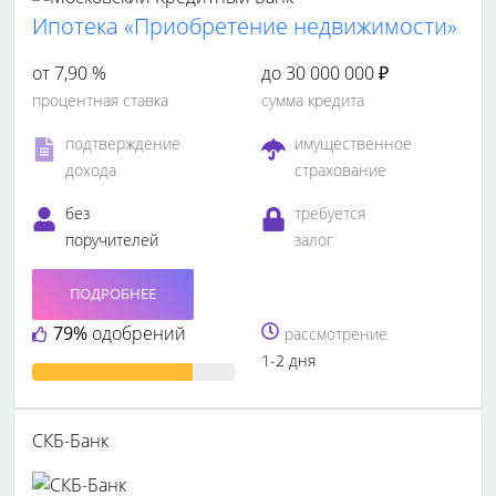
Ипотека «Приобретение недвижимости»
от 7,90 %
до 30 000 000 ₽
процентная ставка
сумма кредита
подтверждение
имущественное
дохода
страхование
без
требуется
поручителей
залог
ПОДРОБНЕЕ
79%
одобрений
рассмотрение
1-2 дня
СКБ-Банк