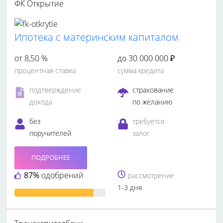
ФК Открытие
Ипотека с материнским капиталом
от 8,50 %
до 30 000 000 ₽
процентная ставка
сумма кредита
подтверждение
страхование
дохода
по желанию
без
требуется
поручителей
залог
ПОДРОБНЕЕ
87%
одобрений
рассмотрение
1-3 дня