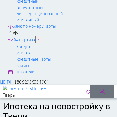
кредитный
аннуитетный
дифференцированный
ипотечный
Банк по номеру карты
Инфо
Экспертиза
кредиты
ипотека
кредитные карты
займы
Показатели
ЦБ РФ
:
$
80,9293
€
93,1901
Тверь
Ипотека на новостройку в
Твери