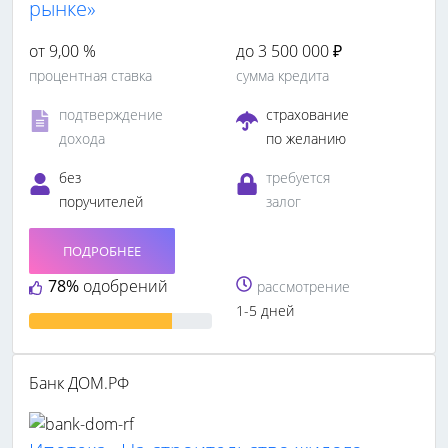
рынке»
от 9,00 %
до 3 500 000 ₽
процентная ставка
сумма кредита
подтверждение
страхование
дохода
по желанию
без
требуется
поручителей
залог
ПОДРОБНЕЕ
78%
одобрений
рассмотрение
1-5 дней
Банк ДОМ.РФ