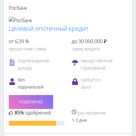
Росбанк
Целевой ипотечный кредит
от 6,39 %
до 30 000 000 ₽
процентная ставка
сумма кредита
подтверждение
имущественное
дохода
страхование
без
требуется
поручителей
залог
ПОДРОБНЕЕ
85%
одобрений
рассмотрение
1-3 дня