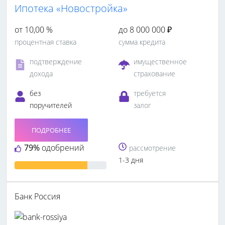
Ипотека «Новостройка»
от 10,00 %
до 8 000 000 ₽
процентная ставка
сумма кредита
подтверждение
имущественное
дохода
страхование
без
требуется
поручителей
залог
ПОДРОБНЕЕ
79%
одобрений
рассмотрение
1-3 дня
Банк Россия