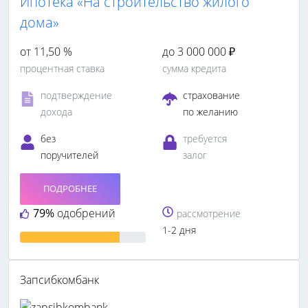
Ипотека «На строительство жилого
дома»
от 11,50 %
до 3 000 000 ₽
процентная ставка
сумма кредита
подтверждение
страхование
дохода
по желанию
без
требуется
поручителей
залог
ПОДРОБНЕЕ
79%
одобрений
рассмотрение
1-2 дня
Запсибкомбанк