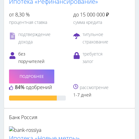
Ипотека «Рефинансирование»
от 8,30 %
до 15 000 000 ₽
процентная ставка
сумма кредита
подтверждение
титульное
дохода
страхование
без
требуется
поручителей
залог
ПОДРОБНЕЕ
84%
одобрений
рассмотрение
1-7 дней
Банк Россия
Ипотека «Новые метры»