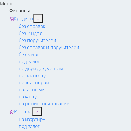
Меню
Финансы
Кредиты
без справок
без 2 ндфл
без поручителей
без справок и поручителей
без залога
под залог
по двум документам
по паспорту
пенсионерам
наличными
на карту
на рефинансирование
Ипотека
на квартиру
под залог