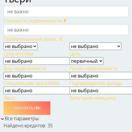
Стоимость недвижимости, ₽
Первоначальный взнос, %
Срок ипотеки
Цель
Вид недвижимости
Рынок недвижимости
Специальная программа
Подтверждение дохода
Залог
Категория заемщика
ПОКАЗАТЬ (
35
)
Все параметры
1
Найдено кредитов: 35