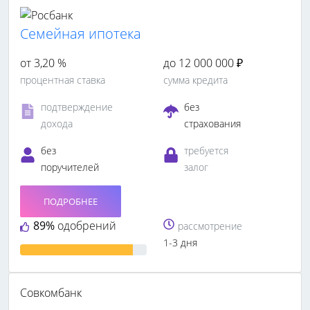
Семейная ипотека
от 3,20 %
до 12 000 000 ₽
процентная ставка
сумма кредита
подтверждение
без
дохода
страхования
без
требуется
поручителей
залог
ПОДРОБНЕЕ
89%
одобрений
рассмотрение
1-3 дня
Совкомбанк