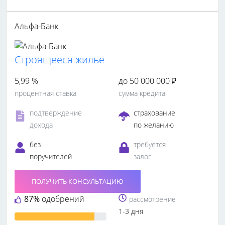
Альфа-Банк
Cтроящееся жилье
5,99 %
до 50 000 000 ₽
процентная ставка
сумма кредита
подтверждение
страхование
дохода
по желанию
без
требуется
поручителей
залог
ПОЛУЧИТЬ КОНСУЛЬТАЦИЮ
87%
одобрений
рассмотрение
1-3 дня