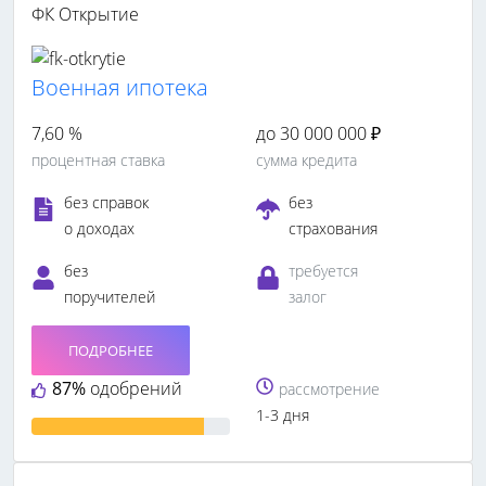
ФК Открытие
Военная ипотека
7,60 %
до 30 000 000 ₽
процентная ставка
сумма кредита
без справок
без
о доходах
страхования
без
требуется
поручителей
залог
ПОДРОБНЕЕ
87%
одобрений
рассмотрение
1-3 дня