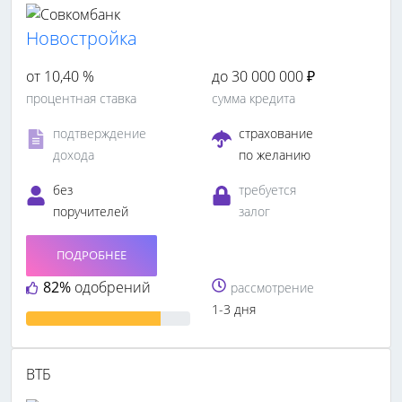
Новостройка
от 10,40 %
до 30 000 000 ₽
процентная ставка
сумма кредита
подтверждение
страхование
дохода
по желанию
без
требуется
поручителей
залог
ПОДРОБНЕЕ
82%
одобрений
рассмотрение
1-3 дня
ВТБ