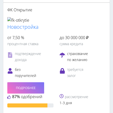
ФК Открытие
Новостройка
от 7,50 %
до 30 000 000 ₽
процентная ставка
сумма кредита
подтверждение
страхование
дохода
по желанию
без
требуется
поручителей
залог
ПОДРОБНЕЕ
87%
одобрений
рассмотрение
1-3 дня