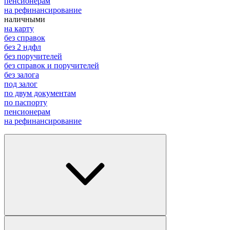
пенсионерам
на рефинансирование
наличными
на карту
без справок
без 2 ндфл
без поручителей
без справок и поручителей
без залога
под залог
по двум документам
по паспорту
пенсионерам
на рефинансирование