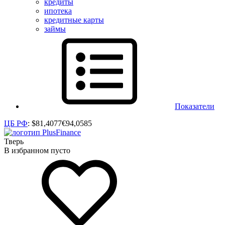
кредиты
ипотека
кредитные карты
займы
Показатели
ЦБ РФ
:
$
81,4077
€
94,0585
Тверь
В избранном пусто