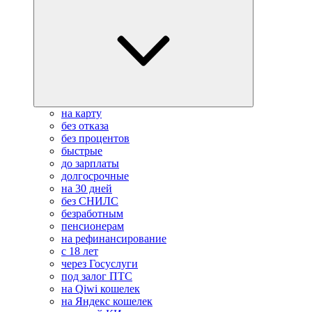
на карту
без отказа
без процентов
быстрые
до зарплаты
долгосрочные
на 30 дней
без СНИЛС
безработным
пенсионерам
на рефинансирование
с 18 лет
через Госуслуги
под залог ПТС
на Qiwi кошелек
на Яндекс кошелек