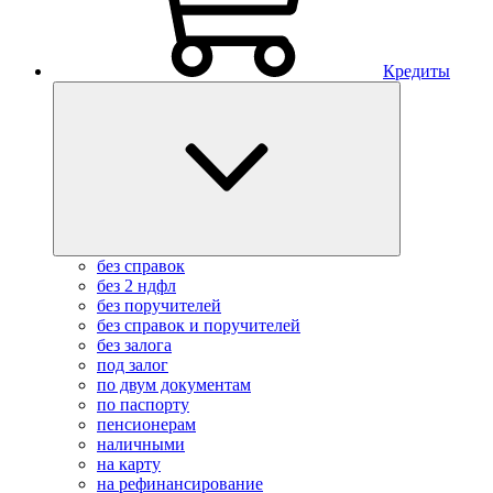
Кредиты
без справок
без 2 ндфл
без поручителей
без справок и поручителей
без залога
под залог
по двум документам
по паспорту
пенсионерам
наличными
на карту
на рефинансирование