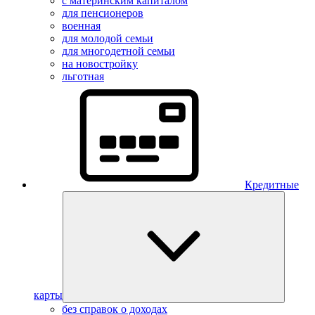
с материнским капиталом
для пенсионеров
военная
для молодой семьи
для многодетной семьи
на новостройку
льготная
Кредитные
карты
без справок о доходах