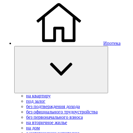
Ипотека
на квартиру
под залог
без подтверждения дохода
без официального трудоустройства
без первоначального взноса
на вторичное жилье
на дом