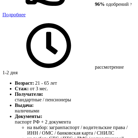
96%
одобрений
?
Подробнее
рассмотрение
1-2 дня
Возраст:
21 - 65 лет
Стаж:
от 3 мес.
Получатели:
стандартные / пенсионеры
Выдача:
наличными
Документы:
паспорт РФ +
2 документа
на выбор: загранпаспорт / водительские права /
ИНН / ОМС / банковская карта / СНИЛС