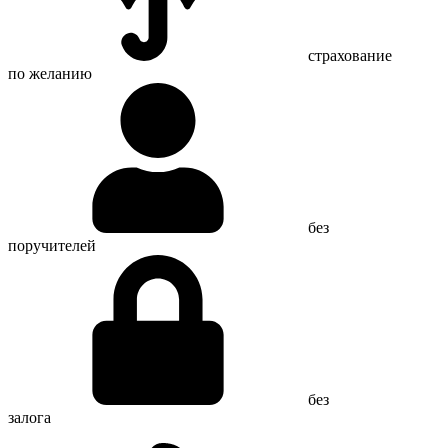
страхование
по желанию
без
поручителей
без
залога