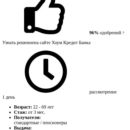
96%
одобрений
?
Узнать решение
на сайте Хоум Кредит Банка
рассмотрение
1 день
Возраст:
22 - 69 лет
Стаж:
от 3 мес.
Получатели:
стандартные / пенсионеры
Выдача: