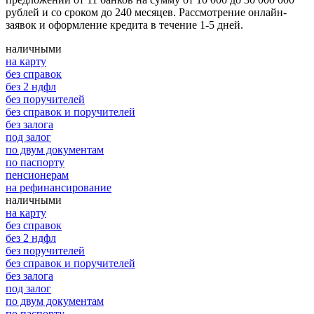
рублей и со сроком до 240 месяцев. Рассмотрение онлайн-
заявок и оформление кредита в течение 1-5 дней.
наличными
на карту
без справок
без 2 ндфл
без поручителей
без справок и поручителей
без залога
под залог
по двум документам
по паспорту
пенсионерам
на рефинансирование
наличными
на карту
без справок
без 2 ндфл
без поручителей
без справок и поручителей
без залога
под залог
по двум документам
по паспорту