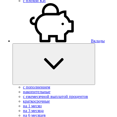
с плохой КИ
Вклады
с пополнением
накопительные
с ежемесячной выплатой процентов
краткосрочные
на 1 месяц
на 3 месяца
на 6 месяцев