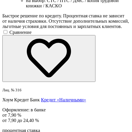
на выбор: СТС / ПТС / ДМС / копия трудовой
книжки / КАСКО
Быстрое решение по кредиту. Процентная ставка не зависит
от наличия страховки. Отсутствие дополнительных комиссий,
льготные условия для постоянных и зарплатных клиентов.
Сравнение
Лиц. № 316
Хоум Кредит Банк
Кредит «Наличными»
Оформление:
в банке
от 7,90 %
от 7,90 до 24,40 %
процентная ставка