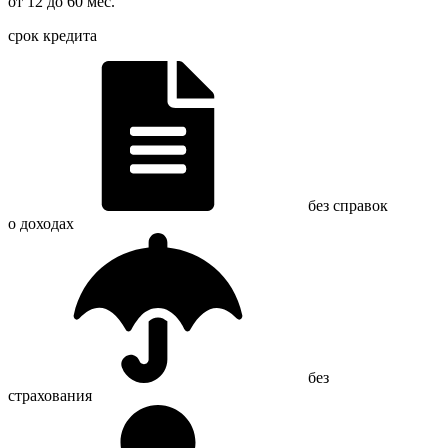
от 12 до 60 мес.
срок кредита
без справок
о доходах
без
страхования