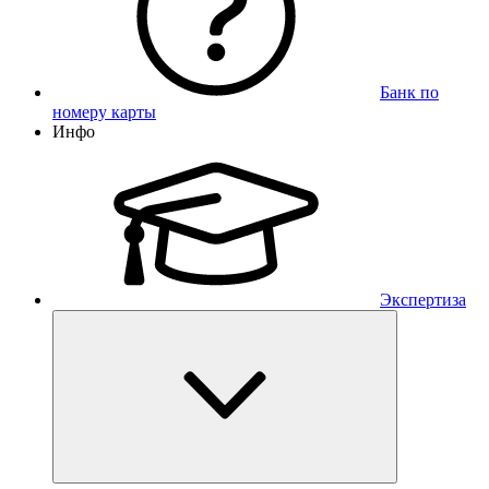
Банк по
номеру карты
Инфо
Экспертиза