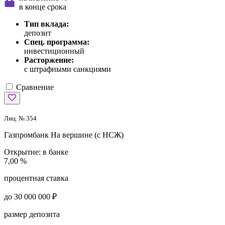
в конце срока
Тип вклада:
депозит
Спец. программа:
инвестиционный
Расторжение:
с штрафными санкциями
Сравнение
Лиц. № 354
Газпромбанк
На вершине (с НСЖ)
Открытие:
в банке
7,00 %
процентная ставка
до 30 000 000 ₽
размер депозита