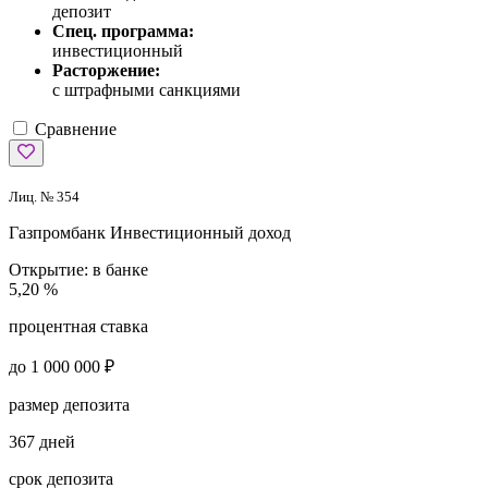
депозит
Спец. программа:
инвестиционный
Расторжение:
с штрафными санкциями
Сравнение
Лиц. № 354
Газпромбанк
Инвестиционный доход
Открытие:
в банке
5,20 %
процентная ставка
до 1 000 000 ₽
размер депозита
367 дней
срок депозита