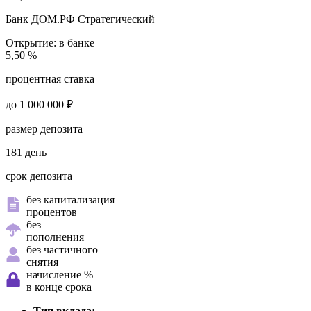
Банк ДОМ.РФ
Стратегический
Открытие:
в банке
5,50 %
процентная ставка
до 1 000 000 ₽
размер депозита
181 день
срок депозита
без капитализация
процентов
без
пополнения
без частичного
снятия
начисление %
в конце срока
Тип вклада: