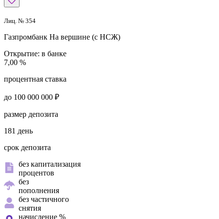
Лиц. № 354
Газпромбанк
На вершине (с НСЖ)
Открытие:
в банке
7,00 %
процентная ставка
до 100 000 000 ₽
размер депозита
181 день
срок депозита
без капитализация
процентов
без
пополнения
без частичного
снятия
начисление %