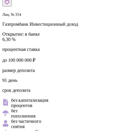
Лиц. № 354
Газпромбанк
Инвестиционный доход
Открытие:
в банке
6,30 %
процентная ставка
до 100 000 000 ₽
размер депозита
91 день
срок депозита
без капитализация
процентов
без
пополнения
без частичного
снятия