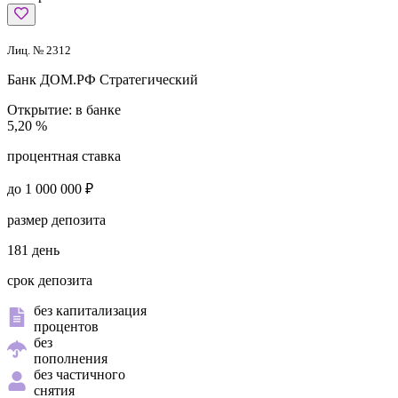
Лиц. № 2312
Банк ДОМ.РФ
Стратегический
Открытие:
в банке
5,20 %
процентная ставка
до 1 000 000 ₽
размер депозита
181 день
срок депозита
без капитализация
процентов
без
пополнения
без частичного
снятия