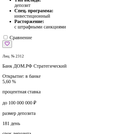
депозит
Спец. программа:
инвестиционный
Расторжение:
с штрафными санкциями
Сравнение
Лиц. № 2312
Банк ДОМ.РФ
Стратегический
Открытие:
в банке
5,60 %
процентная ставка
до 100 000 000 ₽
размер депозита
181 день
срок депозита