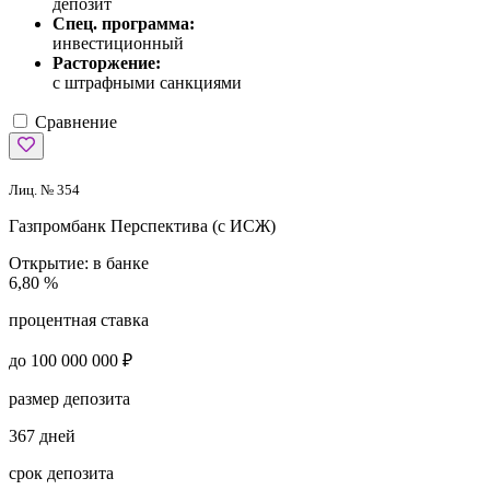
депозит
Спец. программа:
инвестиционный
Расторжение:
с штрафными санкциями
Сравнение
Лиц. № 354
Газпромбанк
Перспектива (с ИСЖ)
Открытие:
в банке
6,80 %
процентная ставка
до 100 000 000 ₽
размер депозита
367 дней
срок депозита