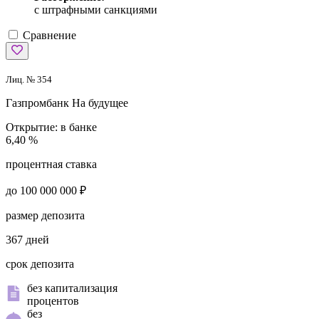
с штрафными санкциями
Сравнение
Лиц. № 354
Газпромбанк
На будущее
Открытие:
в банке
6,40 %
процентная ставка
до 100 000 000 ₽
размер депозита
367 дней
срок депозита
без капитализация
процентов
без