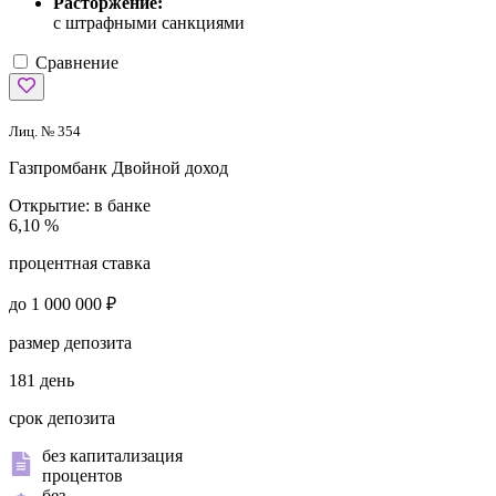
Расторжение:
с штрафными санкциями
Сравнение
Лиц. № 354
Газпромбанк
Двойной доход
Открытие:
в банке
6,10 %
процентная ставка
до 1 000 000 ₽
размер депозита
181 день
срок депозита
без капитализация
процентов
без