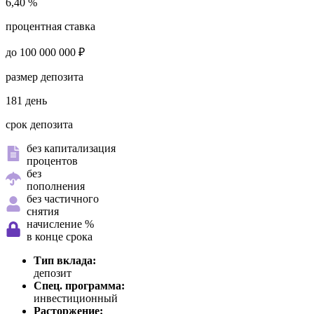
6,40 %
процентная ставка
до 100 000 000 ₽
размер депозита
181 день
срок депозита
без капитализация
процентов
без
пополнения
без частичного
снятия
начисление %
в конце срока
Тип вклада:
депозит
Спец. программа:
инвестиционный
Расторжение: