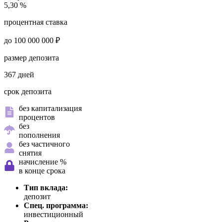
5,30 %
процентная ставка
до 100 000 000 ₽
размер депозита
367 дней
срок депозита
без капитализация
процентов
без
пополнения
без частичного
снятия
начисление %
в конце срока
Тип вклада:
депозит
Спец. программа:
инвестиционный