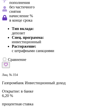
пополнения
без частичного
снятия
начисление %
в конце срока
Тип вклада:
депозит
Спец. программа:
инвестиционный
Расторжение:
с штрафными санкциями
Сравнение
Лиц. № 354
Газпромбанк
Инвестиционный доход
Открытие:
в банке
6,20 %
процентная ставка