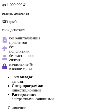
до 1 000 000 ₽
размер депозита
365 дней
срок депозита
без капитализация
процентов
без
пополнения
без частичного
снятия
начисление %
в конце срока
Тип вклада:
депозит
Спец. программа:
инвестиционный
Расторжение:
с штрафными санкциями
Сравнение