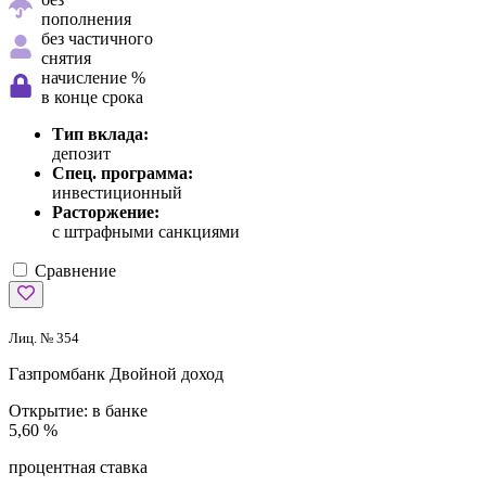
пополнения
без частичного
снятия
начисление %
в конце срока
Тип вклада:
депозит
Спец. программа:
инвестиционный
Расторжение:
с штрафными санкциями
Сравнение
Лиц. № 354
Газпромбанк
Двойной доход
Открытие:
в банке
5,60 %
процентная ставка