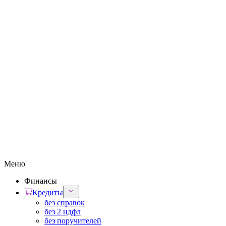
Меню
Финансы
Кредиты
без справок
без 2 ндфл
без поручителей