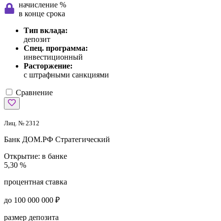
начисление %
в конце срока
Тип вклада:
депозит
Спец. программа:
инвестиционный
Расторжение:
с штрафными санкциями
Сравнение
Лиц. № 2312
Банк ДОМ.РФ
Стратегический
Открытие:
в банке
5,30 %
процентная ставка
до 100 000 000 ₽
размер депозита