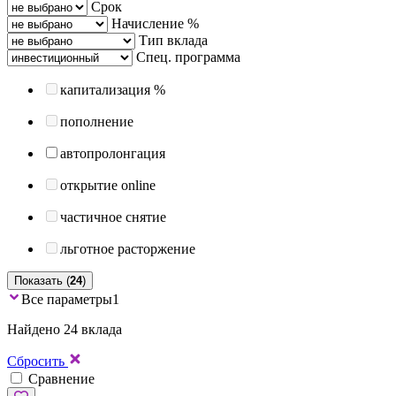
Срок
Начисление %
Тип вклада
Спец. программа
капитализация %
пополнение
автопролонгация
открытие online
частичное снятие
льготное расторжение
Показать (
24
)
Все параметры
1
Найдено 24 вклада
Сбросить
Сравнение