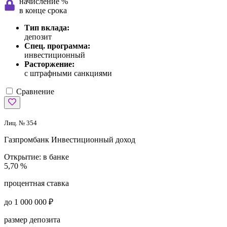
начисление %
в конце срока
Тип вклада:
депозит
Спец. программа:
инвестиционный
Расторжение:
с штрафными санкциями
Сравнение
Лиц. № 354
Газпромбанк
Инвестиционный доход
Открытие:
в банке
5,70 %
процентная ставка
до 1 000 000 ₽
размер депозита