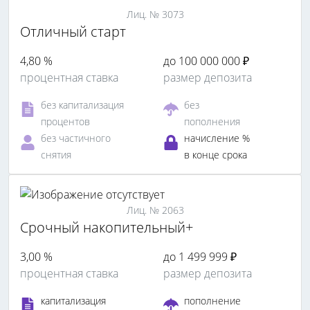
Лиц. № 3073
Отличный старт
4,80 %
до 100 000 000 ₽
процентная ставка
размер депозита
без капитализация
без
процентов
пополнения
без частичного
начисление %
снятия
в конце срока
Лиц. № 2063
Срочный накопительный+
3,00 %
до 1 499 999 ₽
процентная ставка
размер депозита
капитализация
пополнение