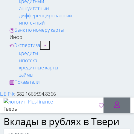
кредитный
аннуитетный
дифференцированный
ипотечный
Банк по номеру карты
Инфо
Экспертиза
кредиты
ипотека
кредитные карты
займы
Показатели
ЦБ РФ
:
$
82,1665
€
94,8366
Тверь
Вклады в рублях в Твери