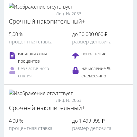
Лиц. № 2063
Срочный накопительный+
5,00 %
до 30 000 000 ₽
процентная ставка
размер депозита
капитализация
пополнение
процентов
без частичного
начисление %
снятия
ежемесячно
Лиц. № 2063
Срочный накопительный+
4,00 %
до 1 499 999 ₽
процентная ставка
размер депозита