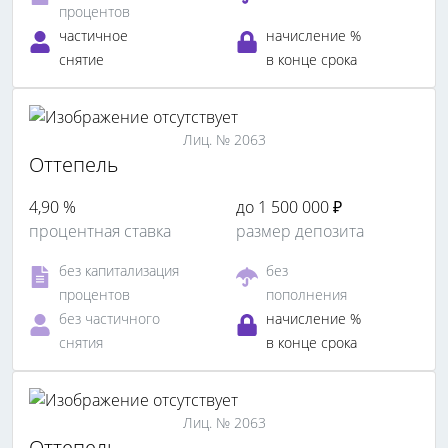
процентов
частичное
начисление %
снятие
в конце срока
Лиц. № 2063
Оттепель
4,90 %
до 1 500 000 ₽
процентная ставка
размер депозита
без капитализация
без
процентов
пополнения
без частичного
начисление %
снятия
в конце срока
Лиц. № 2063
Оттепель