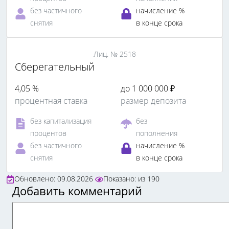
без частичного
начисление %
снятия
в конце срока
Лиц. № 2518
Сберегательный
4,05 %
до 1 000 000 ₽
процентная ставка
размер депозита
без капитализация
без
процентов
пополнения
без частичного
начисление %
снятия
в конце срока
Обновлено: 09.08.2026
Показано:
из
190
Добавить комментарий