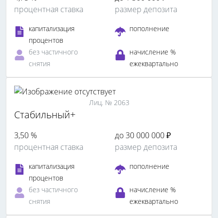
процентная ставка
размер депозита
капитализация
пополнение
процентов
без частичного
начисление %
снятия
ежеквартально
Лиц. № 2063
Стабильный+
3,50 %
до 30 000 000 ₽
процентная ставка
размер депозита
капитализация
пополнение
процентов
без частичного
начисление %
снятия
ежеквартально