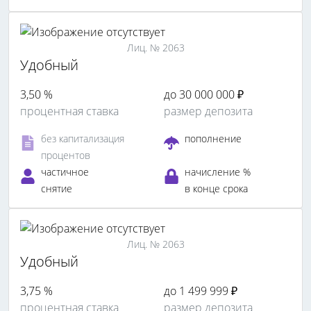
Лиц. № 2063
Удобный
3,50 %
до 30 000 000 ₽
процентная ставка
размер депозита
без капитализация
пополнение
процентов
частичное
начисление %
снятие
в конце срока
Лиц. № 2063
Удобный
3,75 %
до 1 499 999 ₽
процентная ставка
размер депозита