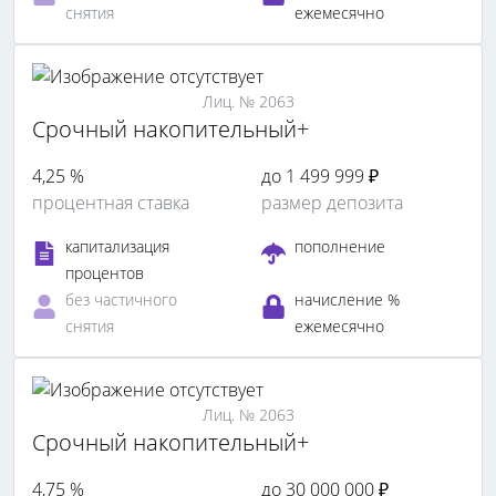
снятия
ежемесячно
Лиц. № 2063
Срочный накопительный+
4,25 %
до 1 499 999 ₽
процентная ставка
размер депозита
капитализация
пополнение
процентов
без частичного
начисление %
снятия
ежемесячно
Лиц. № 2063
Срочный накопительный+
4,75 %
до 30 000 000 ₽