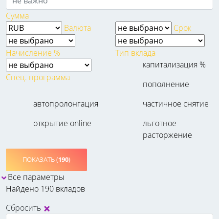
Сумма
Валюта
Срок
Начисление %
Тип вклада
капитализация %
Спец. программа
пополнение
автопролонгация
частичное снятие
открытие online
льготное
расторжение
ПОКАЗАТЬ (
190
)
Все параметры
Найдено 190 вкладов
Сбросить