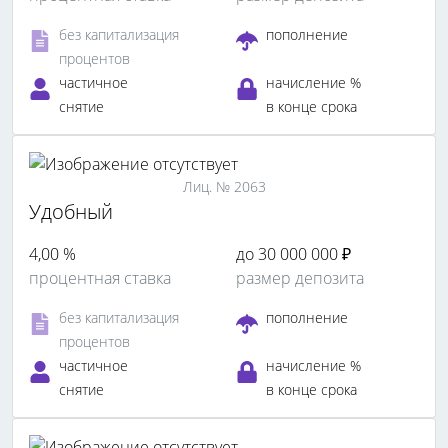
без капитализация
пополнение
процентов
частичное
начисление %
снятие
в конце срока
Лиц. № 2063
Удобный
4,00 %
до 30 000 000 ₽
процентная ставка
размер депозита
без капитализация
пополнение
процентов
частичное
начисление %
снятие
в конце срока