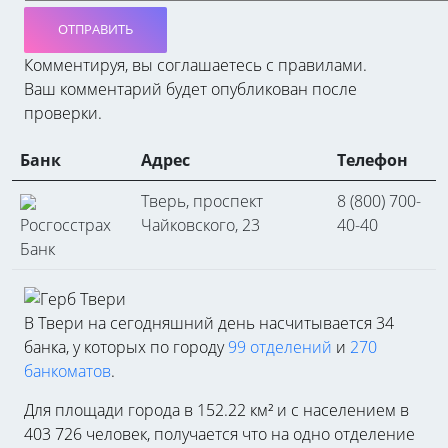
ОТПРАВИТЬ
Комментируя, вы соглашаетесь c правилами.
Ваш комментарий будет опубликован после
проверки.
Банк
Адрес
Телефон
Тверь, проспект
8 (800) 700-
Росгосстрах
Чайковского, 23
40-40
Банк
В Твери на сегодняшний день насчитывается 34
банка, у которых по городу
99 отделений
и
270
банкоматов
.
Для площади города в 152.22 км² и с населением в
403 726 человек, получается что на одно отделение