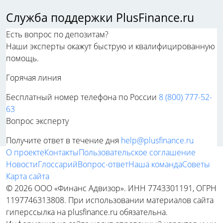
Служба поддержки PlusFinance.ru
Есть вопрос по депозитам?
Наши эксперты окажут быструю и квалифицированную
помощь.
Горячая линия
Бесплатный номер телефона по России
8 (800) 777-52-
63
Вопрос эксперту
Получите ответ в течение дня
help@plusfinance.ru
О проекте
Контакты
Пользовательское соглашение
Новости
Глоссарий
Вопрос-ответ
Наша команда
Советы
Карта сайта
© 2026 ООО «Финанс Адвизор». ИНН 7743301191, ОГРН
1197746313808. При использовании материалов сайта
гиперссылка на plusfinance.ru обязательна.