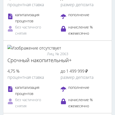
процентная ставка
размер депозита
капитализация
пополнение
процентов
без частичного
начисление %
снятия
ежемесячно
Лиц. № 2063
Срочный накопительный+
4,75 %
до 1 499 999 ₽
процентная ставка
размер депозита
капитализация
пополнение
процентов
без частичного
начисление %
снятия
ежемесячно