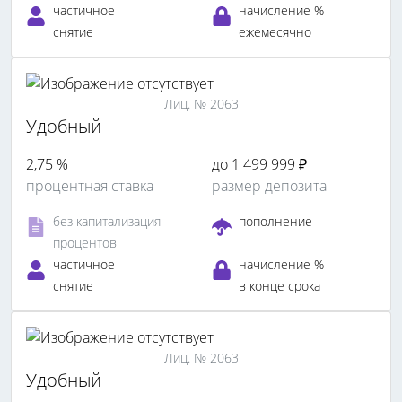
частичное
начисление %
снятие
ежемесячно
Лиц. № 2063
Удобный
2,75 %
до 1 499 999 ₽
процентная ставка
размер депозита
без капитализация
пополнение
процентов
частичное
начисление %
снятие
в конце срока
Лиц. № 2063
Удобный