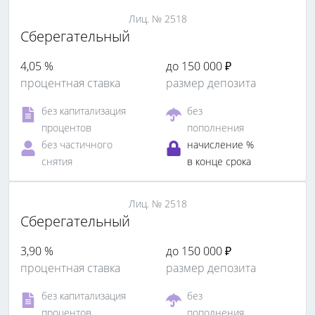
Лиц. № 2518
Сберегательный
4,05 %
до 150 000 ₽
процентная ставка
размер депозита
без капитализация
без
процентов
пополнения
без частичного
начисление %
снятия
в конце срока
Лиц. № 2518
Сберегательный
3,90 %
до 150 000 ₽
процентная ставка
размер депозита
без капитализация
без
процентов
пополнения