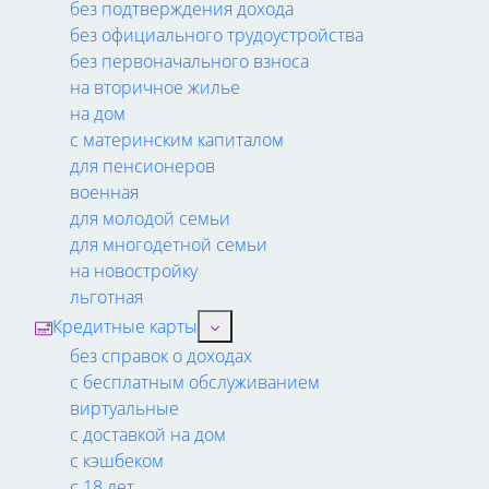
без подтверждения дохода
без официального трудоустройства
без первоначального взноса
на вторичное жилье
на дом
с материнским капиталом
для пенсионеров
военная
для молодой семьи
для многодетной семьи
на новостройку
льготная
Кредитные карты
без справок о доходах
с бесплатным обслуживанием
виртуальные
с доставкой на дом
с кэшбеком
с 18 лет