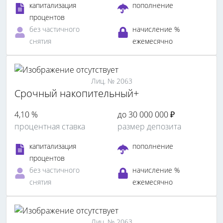
капитализация
пополнение
процентов
без частичного
начисление %
снятия
ежемесячно
Лиц. № 2063
Срочный накопительный+
4,10 %
до 30 000 000 ₽
процентная ставка
размер депозита
капитализация
пополнение
процентов
без частичного
начисление %
снятия
ежемесячно
Лиц. № 2063