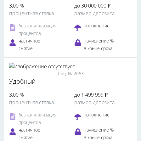
3,00 %
до 30 000 000 ₽
процентная ставка
размер депозита
без капитализация
пополнение
процентов
частичное
начисление %
снятие
в конце срока
Лиц. № 2063
Удобный
3,00 %
до 1 499 999 ₽
процентная ставка
размер депозита
без капитализация
пополнение
процентов
частичное
начисление %
снятие
в конце срока