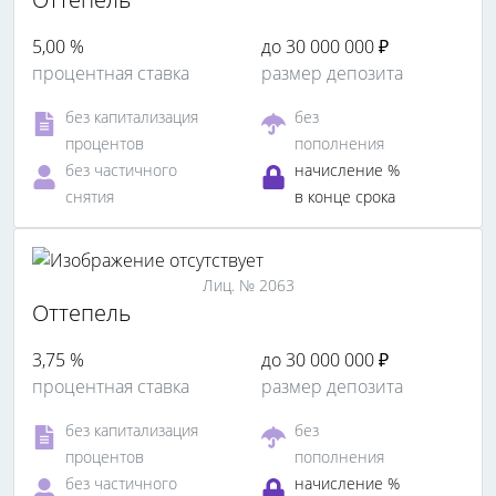
5,00 %
до 30 000 000 ₽
процентная ставка
размер депозита
без капитализация
без
процентов
пополнения
без частичного
начисление %
снятия
в конце срока
Лиц. № 2063
Оттепель
3,75 %
до 30 000 000 ₽
процентная ставка
размер депозита
без капитализация
без
процентов
пополнения
без частичного
начисление %