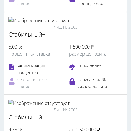
снятия
в конце срока
Лиц. № 2063
Стабильный+
5,00 %
1 500 000 ₽
процентная ставка
размер депозита
капитализация
пополнение
процентов
без частичного
начисление %
снятия
ежеквартально
Лиц. № 2063
Стабильный+
4,75 %
до 1 500 000 ₽