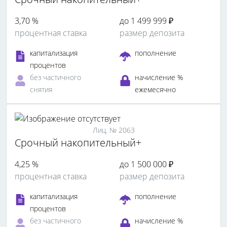
3,70 %
до 1 499 999 ₽
процентная ставка
размер депозита
капитализация
пополнение
процентов
без частичного
начисление %
снятия
ежемесячно
Лиц. № 2063
Срочный накопительный+
4,25 %
до 1 500 000 ₽
процентная ставка
размер депозита
капитализация
пополнение
процентов
без частичного
начисление %