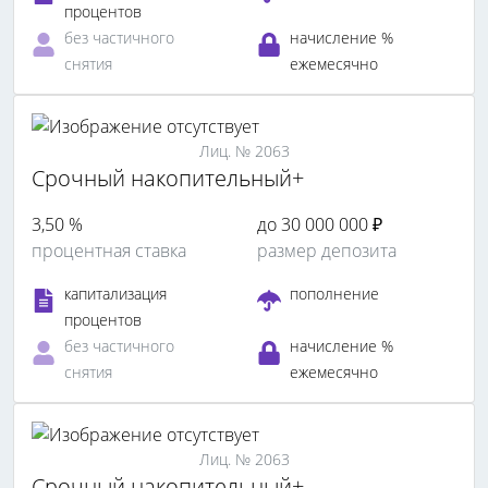
процентов
без частичного
начисление %
снятия
ежемесячно
Лиц. № 2063
Срочный накопительный+
3,50 %
до 30 000 000 ₽
процентная ставка
размер депозита
капитализация
пополнение
процентов
без частичного
начисление %
снятия
ежемесячно
Лиц. № 2063
Срочный накопительный+