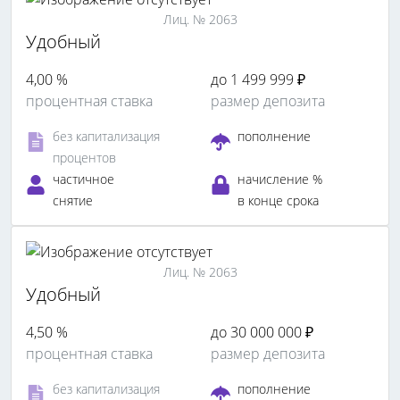
Лиц. № 2063
Удобный
4,00 %
до 1 499 999 ₽
процентная ставка
размер депозита
без капитализация
пополнение
процентов
частичное
начисление %
снятие
в конце срока
Лиц. № 2063
Удобный
4,50 %
до 30 000 000 ₽
процентная ставка
размер депозита
без капитализация
пополнение