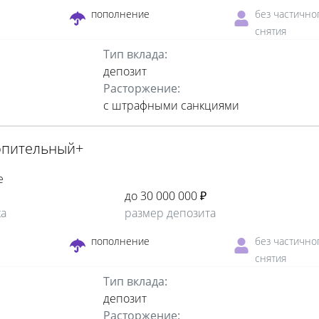
пополнение
без частично
снятия
Тип вклада:
депозит
Расторжение:
с штрафными санкциями
опительный+
е
до 30 000 000 ₽
ка
размер депозита
пополнение
без частично
снятия
Тип вклада:
депозит
Расторжение: