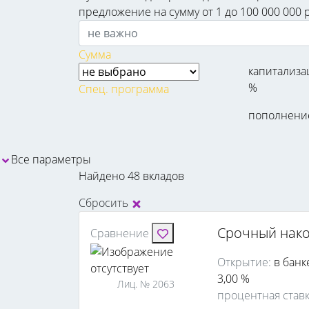
предложение на сумму от 1 до 100 000 000 
Сумма
капитализа
%
Спец. программа
пополнени
Все параметры
Найдено 48 вкладов
Сбросить
Срочный нак
Сравнение
Открытие:
в банк
3,00 %
Лиц. № 2063
процентная став