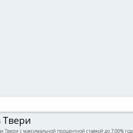
в Твери
ах Твери с максимальной процентной ставкой до 7,00% год