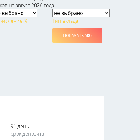
ов на август 2026 года.
числение %
Тип вклада
ПОКАЗАТЬ (
48
)
91 день
срок депозита