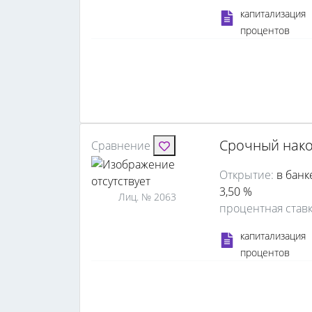
капитализация
процентов
Срочный нак
Сравнение
Открытие:
в банк
3,50 %
Лиц. № 2063
процентная став
капитализация
процентов