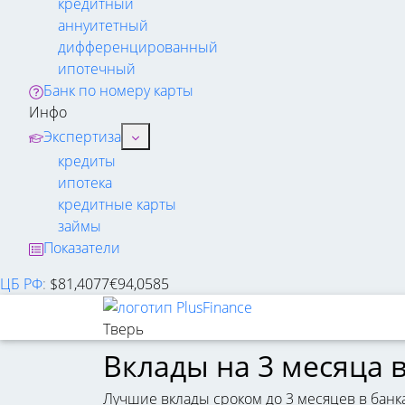
кредитный
аннуитетный
дифференцированный
ипотечный
Банк по номеру карты
Инфо
Экспертиза
кредиты
ипотека
кредитные карты
займы
Показатели
ЦБ РФ
:
$
81,4077
€
94,0585
Тверь
Вклады на 3 месяца 
Лучшие вклады сроком до 3 месяцев в банк