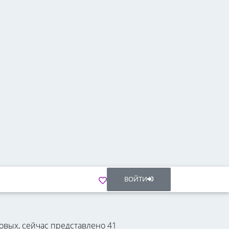
ВОЙТИ
овых, сейчас представлено 41